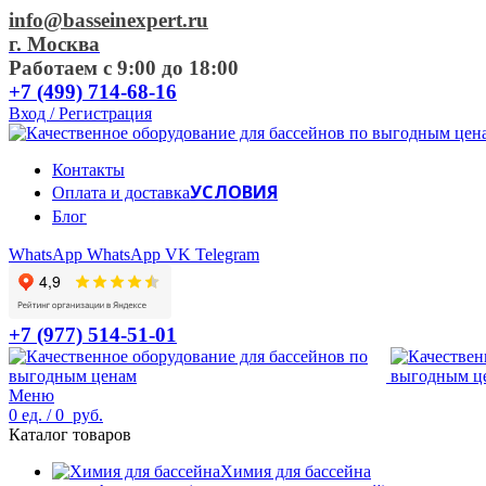
info@basseinexpert.ru
г. Москва
Работаем с 9:00 до 18:00
+7 (499) 714-68-16
Вход / Регистрация
Контакты
УСЛОВИЯ
Оплата и доставка
Блог
WhatsApp
WhatsApp
VK
Telegram
+7 (977) 514-51-01
Меню
0
ед.
/
0
руб.
Каталог товаров
Химия для бассейна