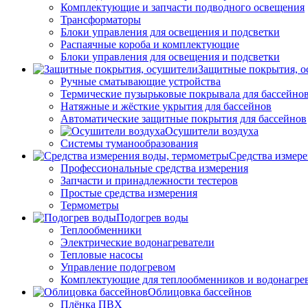
Комплектующие и запчасти подводного освещения
Трансформаторы
Блоки управления для освещения и подсветки
Распаячные короба и комплектующие
Блоки управления для освещения и подсветки
Защитные покрытия, о
Ручные сматывающие устройства
Термические пузырьковые покрывала для бассейно
Натяжные и жёсткие укрытия для бассейнов
Автоматические защитные покрытия для бассейнов
Осушители воздуха
Системы туманообразования
Средства измер
Профессиональные средства измерения
Запчасти и принадлежности тестеров
Простые средства измерения
Термометры
Подогрев воды
Теплообменники
Электрические водонагреватели
Тепловые насосы
Управление подогревом
Комплектующие для теплообменников и водонагре
Облицовка бассейнов
Плёнка ПВХ