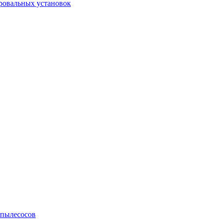
ровальных установок
 пылесосов