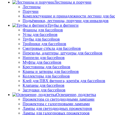
Лестницы и поручни
Лестницы
Поручни
Комплектующие и принадлежности лестниц для ба
Подъёмники, лестницы, поручни для инвалидов
Трубы и фитинги
Фланцы для бассейнов
Углы для бассейнов
Трубы для бассейнов
Тройники для бассейнов
Смотровые стёкла для бассейнов
Переходы, адаптеры, штуцеры для бассейнов
Ниппели для бассейнов
Муфты для бассейнов
Крестовины для бассейнов
Краны и затворы для бассейнов
Коллекторы для бассейнов
Клей для ПВХ фитинга, крепёж для бассейнов
Клапаны для бассейнов
Заглушки для бассейнов
Освещение, подсветка
Прожектора со светодиодными лампами
Прожектора с галогеновыми лампами
Лампы для светодиодных прожекторов
Лампы для галогеновых прожекторов