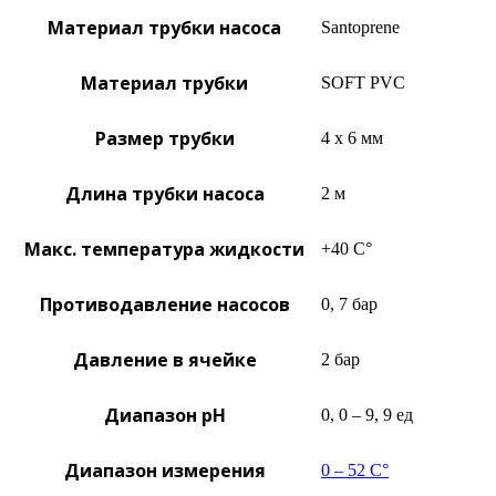
Материал трубки насоса
Santoprene
Материал трубки
SOFT PVC
Размер трубки
4 х 6 мм
Длина трубки насоса
2 м
Макс. температура жидкости
+40 С°
Противодавление насосов
0, 7 бар
Давление в ячейке
2 бар
Диапазон рН
0, 0 – 9, 9 ед
Диапазон измерения
0 – 52 С°