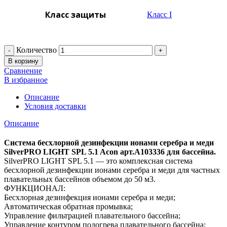
Класс защиты
Класс I
Количество
В корзину
Сравнение
В избранное
Описание
Условия доставки
Описание
Система беcхлорной дезинфекции ионами серебра и меди
SilverPRO LIGHT SPL 5.1 Acon арт.A103336 для бассейна.
SilverPRO LIGHT SPL 5.1 — это комплексная система
беcхлорной дезинфекции ионами серебра и меди для частных
плавательных бассейнов объемом до 50 м3.
ФУНКЦИОНАЛ:
Бесхлорная дезинфекция ионами серебра и меди;
Автоматическая обратная промывка;
Управление фильтрацией плавательного бассейна;
Управление контуром подогрева плавательного бассейна;