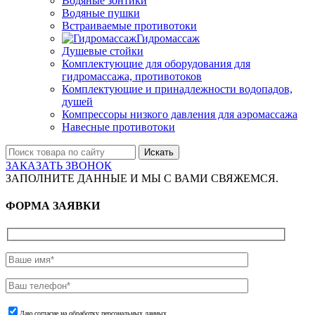
Водяные зонтики
Водяные пушки
Встраиваемые противотоки
Гидромассаж
Душевые стойки
Комплектующие для оборудования для
гидромассажа, противотоков
Комплектующие и принадлежности водопадов,
душей
Компрессоры низкого давления для аэромассажа
Навесные противотоки
Искать
ЗАКАЗАТЬ ЗВОНОК
ЗАПОЛНИТЕ ДАННЫЕ И МЫ С ВАМИ СВЯЖЕМСЯ.
ФОРМА ЗАЯВКИ
Даю согласие на обработку персональных данных.