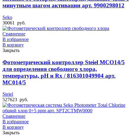
минутным шагом активации арт. 9900298012
Seko
30061
руб.
Сравнение
В избранное
В корзину
Закрыть
Фотометрический контроллер Steiel MCO14/5
для определения свободного хлора,
температуры, pH и Rx / 816301049904 арт.
MC014/5
Steiel
527623
руб.
Сравнение
В избранное
В корзину
Закрыть