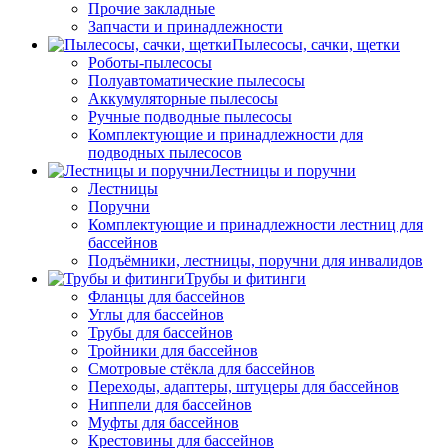
Прочие закладные
Запчасти и принадлежности
Пылесосы, сачки, щетки
Роботы-пылесосы
Полуавтоматические пылесосы
Аккумуляторные пылесосы
Ручные подводные пылесосы
Комплектующие и принадлежности для
подводных пылесосов
Лестницы и поручни
Лестницы
Поручни
Комплектующие и принадлежности лестниц для
бассейнов
Подъёмники, лестницы, поручни для инвалидов
Трубы и фитинги
Фланцы для бассейнов
Углы для бассейнов
Трубы для бассейнов
Тройники для бассейнов
Смотровые стёкла для бассейнов
Переходы, адаптеры, штуцеры для бассейнов
Ниппели для бассейнов
Муфты для бассейнов
Крестовины для бассейнов