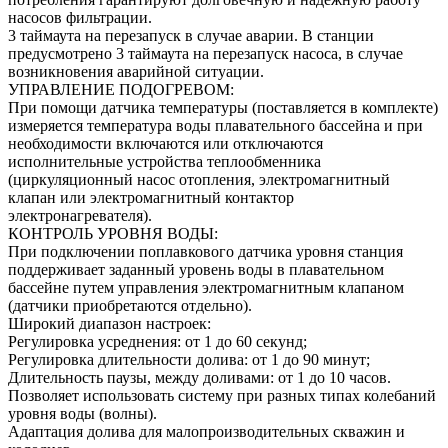
насосов фильтрации.
3 таймаута на перезапуск в случае аварии. В станции
предусмотрено 3 таймаута на перезапуск насоса, в случае
возникновения аварийной ситуации.
УПРАВЛЕНИЕ ПОДОГРЕВОМ:
При помощи датчика температуры (поставляется в комплекте)
измеряется температура воды плавательного бассейна и при
необходимости включаются или отключаются
исполнительные устройства теплообменника
(циркуляционный насос отопления, электромагнитный
клапан или электромагнитный контактор
электронагревателя).
КОНТРОЛЬ УРОВНЯ ВОДЫ:
При подключении поплавкового датчика уровня станция
поддерживает заданный уровень воды в плавательном
бассейне путем управления электромагнитным клапаном
(датчики приобретаются отдельно).
Широкий диапазон настроек:
Регулировка усреднения: от 1 до 60 секунд;
Регулировка длительности долива: от 1 до 90 минут;
Длительность паузы, между доливами: от 1 до 10 часов.
Позволяет использовать систему при разных типах колебаний
уровня воды (волны).
Адаптация долива для малопроизводительных скважин и