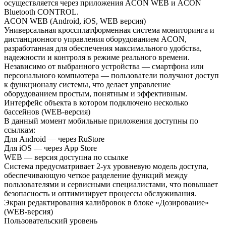
осуществляется через приложения ACON WEB и ACON
Bluetooth CONTROL.
ACON WEB (Android, iOS, WEB версия)
Универсальная кроссплатформенная система мониторинга и
дистанционного управления оборудованием ACON,
разработанная для обеспечения максимального удобства,
надежности и контроля в режиме реального времени.
Независимо от выбранного устройства — смартфона или
персонального компьютера — пользователи получают доступ
к функционалу системы, что делает управление
оборудованием простым, понятным и эффективным.
Интерфейс объекта в котором подключено несколько
бассейнов (WEB-версия)
В данный момент мобильные приложения доступны по
ссылкам:
Для Android — через RuStore
Для iOS — через App Store
WEB — версия доступна по ссылке
Система предусматривает 2-ух уровневую модель доступа,
обеспечивающую четкое разделение функций между
пользователями и сервисными специалистами, что повышает
безопасность и оптимизирует процессы обслуживания.
Экран редактирования калибровок в блоке «Дозирование»
(WEB-версия)
Пользовательский уровень