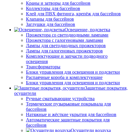
Краны и затворы для бассейнов
Коллекторы для бассейнов
Клей для ПВХ фитинга, крепёж для бассейнов
Клапаны для бассейнов
Заглушки для бассейнов
Освещение, подсветка
Прожектора со светодиодными лампами
Прожектора с галогеновыми лампами
Лампы для светодиодных прожекторов
Лампы для галогеновых прожекторов
Комплектующие и запчасти подводного
освещения
Трансформаторы
Блоки управления для освещения и подсветки
Распаячные короба и комплектующие
Блоки управления для освещения и подсветки
Защитные покрытия,
осушители
Ручные сматывающие устройства
Термические пузырьковые покрывала для
бассейнов
Натяжные и жёсткие укрытия для бассейнов
Автоматические защитные покрытия для
бассейнов
Осушители воздуха