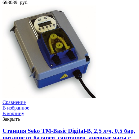
693039
руб.
Сравнение
В избранное
В корзину
Закрыть
Станция Seko TM-Basic Digital-B, 2,5 л/ч, 0,5 бар,
питание от батареи, сантопрен, дневные часы с