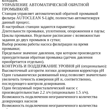
колодцев.
УПРАВЛЕНИЕ АВТОМАТИЧЕСКОЙ ОБРАТНОЙ
ПРОМЫВКОЙ:
Станция управляет автоматической обратной промывкой
фильтра AUTOCLEAN S-Light, полностью автоматизируя
данный процесс.
В настройках станции задаются параметры:
Длительности промывки, уплотнения, опорожнения и паузы;
Циклы промывки. Недельное расписание с возможностью
задания до двух промывок в сутки;
Выбор режима работы насоса фильтрации на время
промывки;
Предельное значение давления, при котором производится
принудительная обратная промывка (датчик давления
приобретается отдельно).
КОНТРОЛЬ И ПОДДЕРЖАНИЕ УРОВНЯ pH (опционально):
Высокоточный алгоритм логики дозирования корректора pH
Один гальванически развязанный вход позволяет значительно
увеличить точность измерения рH и, соответственно,
последующего контроля дозирования.
Один бесшумный перистальтический насос с
производительностью 2.2 л/ч (опционально 1.5 л/ч).
Возможность подключения неограниченного количества
дозирующих насосов
Возможность подключения неограниченного количества