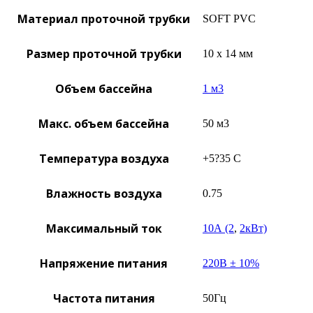
Материал проточной трубки
SOFT PVC
Размер проточной трубки
10 х 14 мм
Объем бассейна
1 м3
Макс. объем бассейна
50 м3
Температура воздуха
+5?35 C
Влажность воздуха
0.75
Максимальный ток
10А (2
,
2кВт)
Напряжение питания
220В ± 10%
Частота питания
50Гц