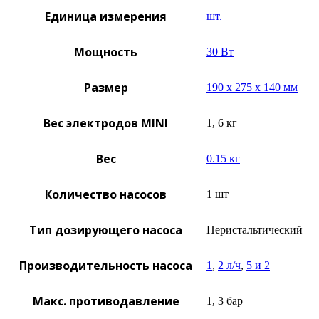
Единица измерения
шт.
Мощность
30 Вт
Размер
190 х 275 х 140 мм
Вес электродов MINI
1, 6 кг
Вес
0.15 кг
Количество насосов
1 шт
Тип дозирующего насоса
Перистальтический
Производительность насоса
1
,
2 л/ч
,
5 и 2
Макс. противодавление
1, 3 бар