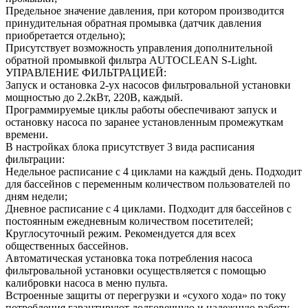
Предельное значение давления, при котором производится
принудительная обратная промывка (датчик давления
приобретается отдельно);
Присутствует возможность управления дополнительной
обратной промывкой фильтра AUTOCLEAN S-Light.
УПРАВЛЕНИЕ ФИЛЬТРАЦИЕЙ:
Запуск и остановка 2-ух насосов фильтровальной установки
мощностью до 2.2кВт, 220В, каждый.
Программируемые циклы работы обеспечивают запуск и
остановку насоса по заранее установленным промежуткам
времени.
В настройках блока присутствует 3 вида расписания
фильтрации:
Недельное расписание с 4 циклами на каждый день. Подходит
для бассейнов с переменным количеством пользователей по
дням недели;
Дневное расписание с 4 циклами. Подходит для бассейнов с
постоянным ежедневным количеством посетителей;
Круглосуточный режим. Рекомендуется для всех
общественных бассейнов.
Автоматическая установка тока потребления насоса
фильтровальной установки осуществляется с помощью
калибровки насоса в меню пульта.
Встроенные защиты от перегрузки и «сухого хода» по току
потребления гарантируют долговечную и надежную работу