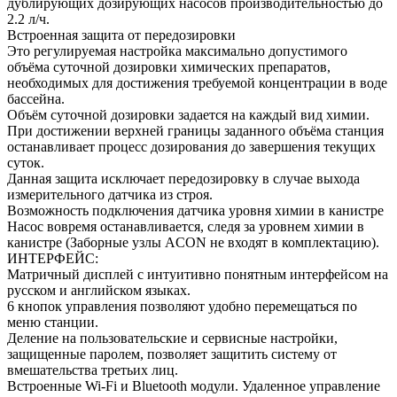
дублирующих дозирующих насосов производительностью до
2.2 л/ч.
Встроенная защита от передозировки
Это регулируемая настройка максимально допустимого
объёма суточной дозировки химических препаратов,
необходимых для достижения требуемой концентрации в воде
бассейна.
Объём суточной дозировки задается на каждый вид химии.
При достижении верхней границы заданного объёма станция
останавливает процесс дозирования до завершения текущих
суток.
Данная защита исключает передозировку в случае выхода
измерительного датчика из строя.
Возможность подключения датчика уровня химии в канистре
Насос вовремя останавливается, следя за уровнем химии в
канистре (Заборные узлы ACON не входят в комплектацию).
ИНТЕРФЕЙС:
Матричный дисплей с интуитивно понятным интерфейсом на
русском и английском языках.
6 кнопок управления позволяют удобно перемещаться по
меню станции.
Деление на пользовательские и сервисные настройки,
защищенные паролем, позволяет защитить систему от
вмешательства третьих лиц.
Встроенные Wi-Fi и Bluetooth модули. Удаленное управление