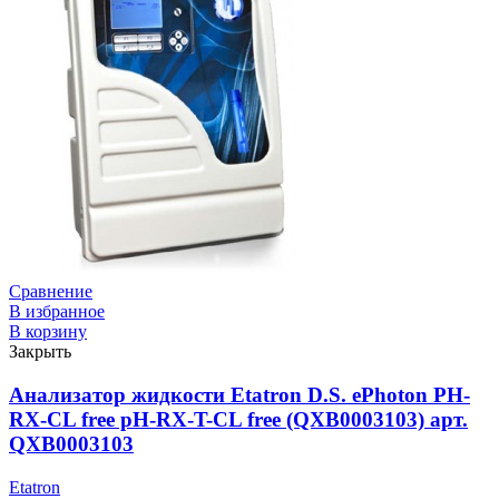
Сравнение
В избранное
В корзину
Закрыть
Анализатор жидкости Etatron D.S. ePhoton PH-
RX-CL free pH-RX-T-CL free (QXB0003103) арт.
QXB0003103
Etatron