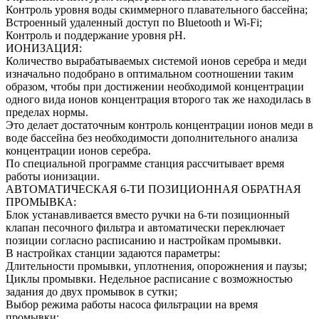
Контроль уровня воды скиммерного плавательного бассейна;
Встроенный удаленный доступ по Bluetooth и Wi-Fi;
Контроль и поддержание уровня pH.
ИОНИЗАЦИЯ:
Количество вырабатываемых системой ионов серебра и меди
изначально подобрано в оптимальном соотношении таким
образом, чтобы при достижении необходимой концентрации
одного вида ионов концентрация второго так же находилась в
пределах нормы.
Это делает достаточным контроль концентрации ионов меди в
воде бассейна без необходимости дополнительного анализа
концентрации ионов серебра.
По специальной программе станция рассчитывает время
работы ионизации.
АВТОМАТИЧЕСКАЯ 6-ТИ ПОЗИЦИОННАЯ ОБРАТНАЯ
ПРОМЫВКА:
Блок устанавливается вместо ручки на 6-ти позиционный
клапан песочного фильтра и автоматически переключает
позиции согласно расписанию и настройкам промывки.
В настройках станции задаются параметры:
Длительности промывки, уплотнения, опорожнения и паузы;
Циклы промывки. Недельное расписание с возможностью
задания до двух промывок в сутки;
Выбор режима работы насоса фильтрации на время
промывки;