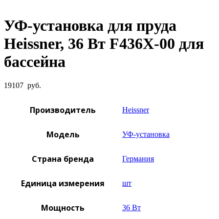
Увеличить фото
УФ-установка для пруда
Heissner, 36 Вт F436X-00 для
бассейна
19107
руб.
Производитель
Heissner
Модель
УФ-установка
Страна бренда
Германия
Единица измерения
шт
Мощность
36 Вт