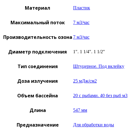
Материал
Пластик
Максимальный поток
7 м3/час
Производительность озона
7 м3/час
Диаметр подключения
1". 1 1/4". 1 1/2"
Тип соединения
Штуцерное. Под вклейку
Доза излучения
25 мДж/см2
Объем бассейна
20 с рыбами. 40 без рыб м3
Длина
547 мм
Предназначение
Для обработки воды