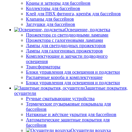
Краны и затворы для бассейнов
Коллекторы для бассейнов
Клей для ПВХ фитинга, крепёж для бассейнов
Клапаны для бассейнов
Заглушки для бассейнов
Освещение, подсветка
Прожектора со светодиодными лампами
Прожектора с галогеновыми лампами
Лампы для светодиодных прожекторов
Лампы для галогеновых прожекторов
Комплектующие и запчасти подводного
освещения
Трансформаторы
Блоки управления для освещения и подсветки
Распаячные короба и комплектующие
Блоки управления для освещения и подсветки
Защитные покрытия,
осушители
Ручные сматывающие устройства
Термические пузырьковые покрывала для
бассейнов
Натяжные и жёсткие укрытия для бассейнов
Автоматические защитные покрытия для
бассейнов
Осушители воздуха