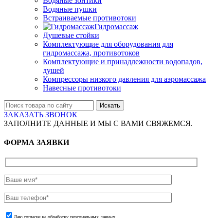
Водяные зонтики
Водяные пушки
Встраиваемые противотоки
Гидромассаж
Душевые стойки
Комплектующие для оборудования для
гидромассажа, противотоков
Комплектующие и принадлежности водопадов,
душей
Компрессоры низкого давления для аэромассажа
Навесные противотоки
Искать
ЗАКАЗАТЬ ЗВОНОК
ЗАПОЛНИТЕ ДАННЫЕ И МЫ С ВАМИ СВЯЖЕМСЯ.
ФОРМА ЗАЯВКИ
Даю согласие на обработку персональных данных.