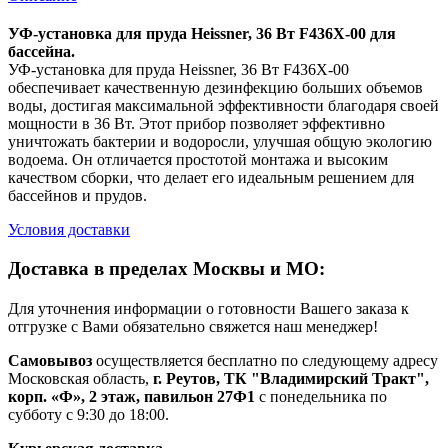
УФ-установка для пруда Heissner, 36 Вт F436X-00 для
бассейна.
УФ-установка для пруда Heissner, 36 Вт F436X-00
обеспечивает качественную дезинфекцию больших объемов
воды, достигая максимальной эффективности благодаря своей
мощности в 36 Вт. Этот прибор позволяет эффективно
уничтожать бактерии и водоросли, улучшая общую экологию
водоема. Он отличается простотой монтажа и высоким
качеством сборки, что делает его идеальным решением для
бассейнов и прудов.
Условия доставки
Доставка в пределах Москвы и МО:
Для уточнения информации о готовности Вашего заказа к
отгрузке с Вами обязательно свяжется наш менеджер!
Самовывоз
осуществляется бесплатно по следующему адресу
Московская область,
г. Реутов, ТК "Владимирский Тракт",
корп. «Ф», 2 этаж, павильон 27Ф1
с понедельника по
субботу с 9:30 до 18:00.