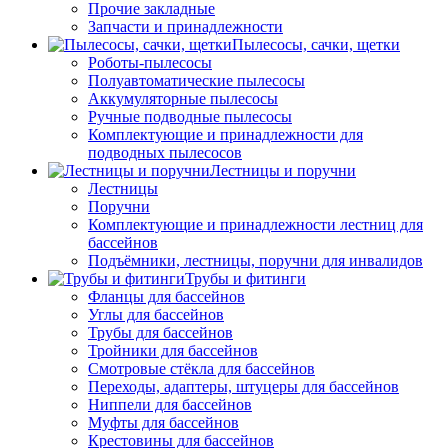
Прочие закладные
Запчасти и принадлежности
Пылесосы, сачки, щетки
Роботы-пылесосы
Полуавтоматические пылесосы
Аккумуляторные пылесосы
Ручные подводные пылесосы
Комплектующие и принадлежности для
подводных пылесосов
Лестницы и поручни
Лестницы
Поручни
Комплектующие и принадлежности лестниц для
бассейнов
Подъёмники, лестницы, поручни для инвалидов
Трубы и фитинги
Фланцы для бассейнов
Углы для бассейнов
Трубы для бассейнов
Тройники для бассейнов
Смотровые стёкла для бассейнов
Переходы, адаптеры, штуцеры для бассейнов
Ниппели для бассейнов
Муфты для бассейнов
Крестовины для бассейнов