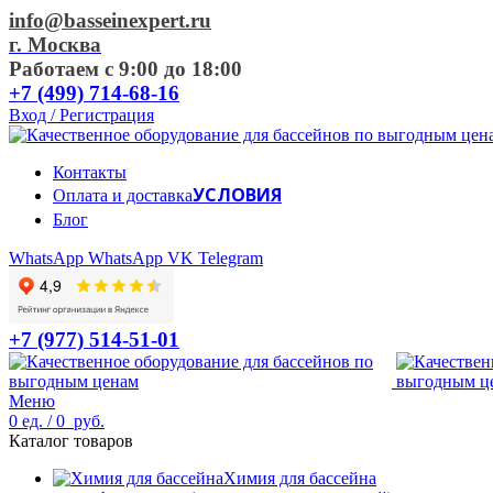
info@basseinexpert.ru
г. Москва
Работаем с 9:00 до 18:00
+7 (499) 714-68-16
Вход / Регистрация
Контакты
УСЛОВИЯ
Оплата и доставка
Блог
WhatsApp
WhatsApp
VK
Telegram
+7 (977) 514-51-01
Меню
0
ед.
/
0
руб.
Каталог товаров
Химия для бассейна