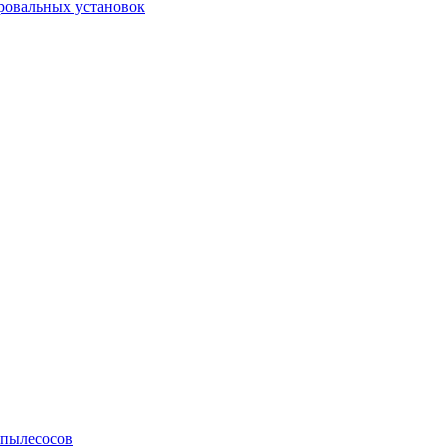
ровальных установок
 пылесосов