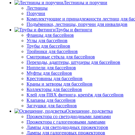
Лестницы и поручни
Лестницы
Поручни
Комплектующие и принадлежности лестниц для ба
Подъёмники, лестницы, поручни для инвалидов
Трубы и фитинги
Фланцы для бассейнов
Углы для бассейнов
Трубы для бассейнов
Тройники для бассейнов
Смотровые стёкла для бассейнов
Переходы, адаптеры, штуцеры для бассейнов
Ниппели для бассейнов
Муфты для бассейнов
Крестовины для бассейнов
Краны и затворы для бассейнов
Коллекторы для бассейнов
Клей для ПВХ фитинга, крепёж для бассейнов
Клапаны для бассейнов
Заглушки для бассейнов
Освещение, подсветка
Прожектора со светодиодными лампами
Прожектора с галогеновыми лампами
Лампы для светодиодных прожекторов
Лампы для галогеновых прожекторов