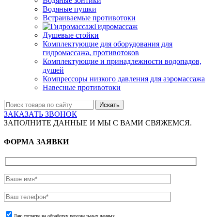
Водяные зонтики
Водяные пушки
Встраиваемые противотоки
Гидромассаж
Душевые стойки
Комплектующие для оборудования для
гидромассажа, противотоков
Комплектующие и принадлежности водопадов,
душей
Компрессоры низкого давления для аэромассажа
Навесные противотоки
Искать
ЗАКАЗАТЬ ЗВОНОК
ЗАПОЛНИТЕ ДАННЫЕ И МЫ С ВАМИ СВЯЖЕМСЯ.
ФОРМА ЗАЯВКИ
Даю согласие на обработку персональных данных.