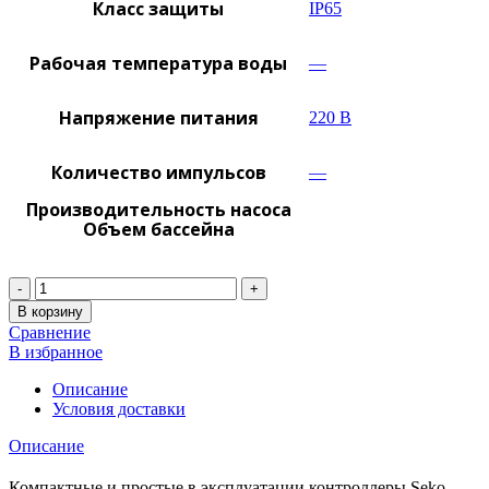
Класс защиты
IP65
Рабочая температура воды
—
Напряжение питания
220 В
Количество импульсов
—
Производительность насоса
Объем бассейна
Количество
В корзину
Сравнение
В избранное
Описание
Условия доставки
Описание
Компактные и простые в эксплуатации контроллеры Seko