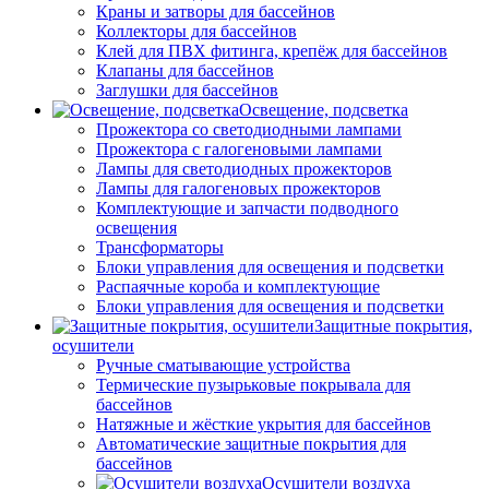
Краны и затворы для бассейнов
Коллекторы для бассейнов
Клей для ПВХ фитинга, крепёж для бассейнов
Клапаны для бассейнов
Заглушки для бассейнов
Освещение, подсветка
Прожектора со светодиодными лампами
Прожектора с галогеновыми лампами
Лампы для светодиодных прожекторов
Лампы для галогеновых прожекторов
Комплектующие и запчасти подводного
освещения
Трансформаторы
Блоки управления для освещения и подсветки
Распаячные короба и комплектующие
Блоки управления для освещения и подсветки
Защитные покрытия,
осушители
Ручные сматывающие устройства
Термические пузырьковые покрывала для
бассейнов
Натяжные и жёсткие укрытия для бассейнов
Автоматические защитные покрытия для
бассейнов
Осушители воздуха