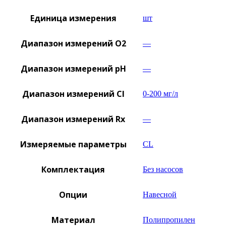
Единица измерения
шт
Диапазон измерений O2
—
Диапазон измерений pH
—
Диапазон измерений Cl
0-200 мг/л
Диапазон измерений Rx
—
Измеряемые параметры
CL
Комплектация
Без насосов
Опции
Навесной
Материал
Полипропилен