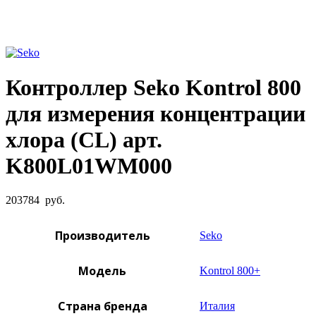
Увеличить фото
Контроллер Seko Kontrol 800
для измерения концентрации
хлора (CL) арт.
K800L01WM000
203784
руб.
Производитель
Seko
Модель
Kontrol 800+
Страна бренда
Италия