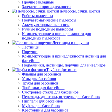
Прочие закладные
Запчасти и принадлежности
Пылесосы, сачки, щетки
Роботы-пылесосы
Полуавтоматические пылесосы
Аккумуляторные пылесосы
Ручные подводные пылесосы
Комплектующие и принадлежности для
подводных пылесосов
Лестницы и поручни
Лестницы
Поручни
Комплектующие и принадлежности лестниц для
бассейнов
Подъёмники, лестницы, поручни для инвалидов
Трубы и фитинги
Фланцы для бассейнов
Углы для бассейнов
Трубы для бассейнов
Тройники для бассейнов
Смотровые стёкла для бассейнов
Переходы, адаптеры, штуцеры для бассейнов
Ниппели для бассейнов
Муфты для бассейнов
Крестовины для бассейнов