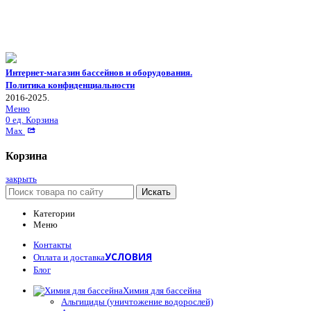
Интернет-магазин бассейнов и оборудования.
Политика конфиденциальности
2016-2025.
Меню
0
ед.
Корзина
Max
Корзина
закрыть
Искать
Категории
Меню
Контакты
УСЛОВИЯ
Оплата и доставка
Блог
Химия для бассейна
Альгициды (уничтожение водорослей)