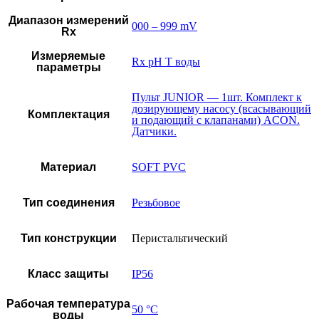
Диапазон измерений
000 – 999 mV
Rx
Измеряемые
Rx pH T воды
параметры
Пульт JUNIOR — 1шт. Комплект к
дозирующему насосу (всасывающий
Комплектация
и подающий с клапанами) ACON.
Датчики.
Материал
SOFT PVC
Тип соединения
Резьбовое
Тип конструкции
Перистальтический
Класс защиты
IP56
Рабочая температура
50 °C
воды