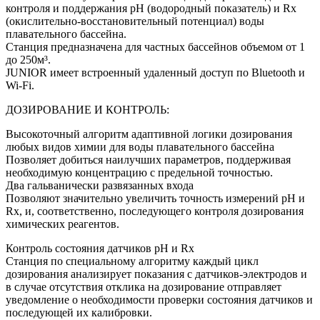
контроля и поддержания рН (водородный показатель) и Rx
(окислительно-восстановительный потенциал) воды
плавательного бассейна.
Станция предназначена для частных бассейнов объемом от 1
до 250м³.
JUNIOR имеет встроенный удаленный доступ по Bluetooth и
Wi-Fi.
ДОЗИРОВАНИЕ И КОНТРОЛЬ:
Высокоточный алгоритм адаптивной логики дозирования
любых видов химии для воды плавательного бассейна
Позволяет добиться наилучших параметров, поддерживая
необходимую концентрацию с предельной точностью.
Два гальванически развязанных входа
Позволяют значительно увеличить точность измерений рH и
Rx, и, соответственно, последующего контроля дозирования
химических реагентов.
Контроль состояния датчиков pH и Rx
Станция по специальному алгоритму каждый цикл
дозирования анализирует показания с датчиков-электродов и
в случае отсутствия отклика на дозирование отправляет
уведомление о необходимости проверки состояния датчиков и
последующей их калибровки.