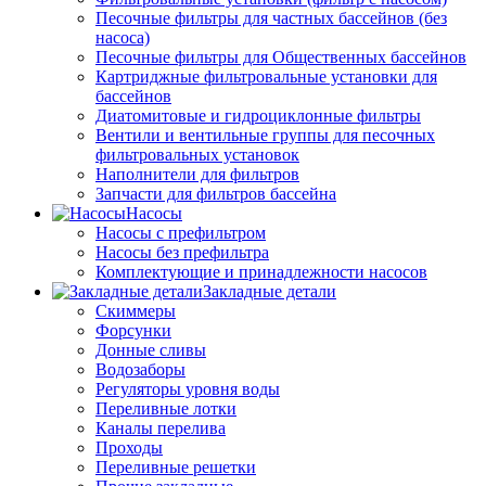
Песочные фильтры для частных бассейнов (без
насоса)
Песочные фильтры для Общественных бассейнов
Картриджные фильтровальные установки для
бассейнов
Диатомитовые и гидроциклонные фильтры
Вентили и вентильные группы для песочных
фильтровальных установок
Наполнители для фильтров
Запчасти для фильтров бассейна
Насосы
Насосы с префильтром
Насосы без префильтра
Комплектующие и принадлежности насосов
Закладные детали
Скиммеры
Форсунки
Донные сливы
Водозаборы
Регуляторы уровня воды
Переливные лотки
Каналы перелива
Проходы
Переливные решетки