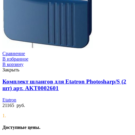
Сравнение
В избранное
В корзину
Закрыть
Комплект шлангов для Etatron Photosharp/S (2
шт) арт. AKT0002601
Etatron
21165
руб.
1.
Доступные цены.