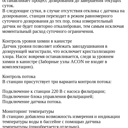
останавливает процесс дозирования до завершения текущих
суток.
В следующие сутки, в случае отсутствия отклика с датчика на
дозирование, станция переходит в режим равномерного
суточного дозирования до тех пор, пока измерительный
датчик не будет повторно откалиброван, тем самым исключая
моментальный расход суточного ограничения.
Контроль уровня химии в канистре
Датчик уровня позволяет избежать завоздушивания в
дозирующей магистрали, что исключает кристаллизацию
хлора. Насос вовремя останавливается, следя за уровнем
химии в канистре (Заборные узлы ACON не входят в
комплектацию).
Контроль потока
В станции присутствует три варианта контроля потока:
Подключение к станции 220 В с насоса фильтрации;
Подключение блока управления фильтрацией;
Подключение датчика потока.
Мониторинг температуры
В станцию добавлена возможность измерения и индикации
температуры воды в бассейне с помощью датчика
температуры (приобретается отдельно).