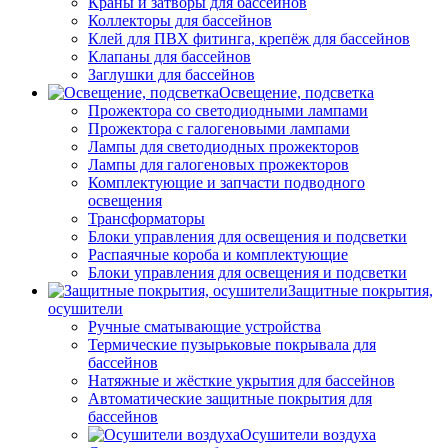
Краны и затворы для бассейнов
Коллекторы для бассейнов
Клей для ПВХ фитинга, крепёж для бассейнов
Клапаны для бассейнов
Заглушки для бассейнов
Освещение, подсветка
Прожектора со светодиодными лампами
Прожектора с галогеновыми лампами
Лампы для светодиодных прожекторов
Лампы для галогеновых прожекторов
Комплектующие и запчасти подводного
освещения
Трансформаторы
Блоки управления для освещения и подсветки
Распаячные короба и комплектующие
Блоки управления для освещения и подсветки
Защитные покрытия,
осушители
Ручные сматывающие устройства
Термические пузырьковые покрывала для
бассейнов
Натяжные и жёсткие укрытия для бассейнов
Автоматические защитные покрытия для
бассейнов
Осушители воздуха