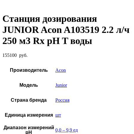
Увеличить фото
Станция дозирования
JUNIOR Acon A103519 2.2 л/ч
250 м3 Rx pH T воды
155100
руб.
Производитель
Acon
Модель
Junior
Страна бренда
Россия
Единица измерения
шт
Диапазон измерений
0,0 – 9,9 ед
pH