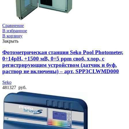
Сравнение
В избранное
В корзину
Закрыть
Фотометрическая станция Seko Pool Photometer,
0÷14pH, +1500 мВ, 0÷5 ppm своб. хлор, с
регистрирующим устройством (датчик и буф.
раствор не включены) – арт. SPP3CLWMD000
Seko
481327
руб.