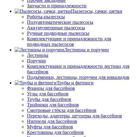
Прочие закладные
Запчасти и принадлежности
Пылесосы, сачки, щетки
Роботы-пылесосы
Полуавтоматические пылесосы
Аккумуляторные пылесосы
Ручные подводные пылесосы
Комплектующие и принадлежности для
подводных пылесосов
Лестницы и поручни
Лестницы
Поручни
Комплектующие и принадлежности лестниц для
бассейнов
Подъёмники, лестницы, поручни для инвалидов
Трубы и фитинги
Фланцы для бассейнов
Углы для бассейнов
Трубы для бассейнов
Тройники для бассейнов
Смотровые стёкла для бассейнов
Переходы, адаптеры, штуцеры для бассейнов
Ниппели для бассейнов
Муфты для бассейнов
Крестовины для бассейнов