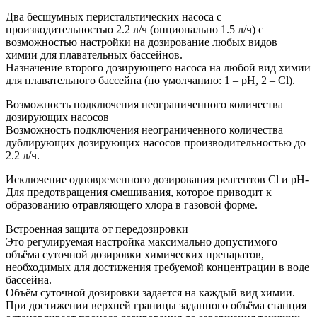
Два бесшумных перистальтических насоса с
производительностью 2.2 л/ч (опционально 1.5 л/ч) с
возможностью настройки на дозирование любых видов
химии для плавательных бассейнов.
Назначение второго дозирующего насоса на любой вид химии
для плавательного бассейна (по умолчанию: 1 – рН, 2 – Cl).
Возможность подключения неограниченного количества
дозирующих насосов
Возможность подключения неограниченного количества
дублирующих дозирующих насосов производительностью до
2.2 л/ч.
Исключение одновременного дозирования реагентов Cl и pH-
Для предотвращения смешивания, которое приводит к
образованию отравляющего хлора в газовой форме.
Встроенная защита от передозировки
Это регулируемая настройка максимально допустимого
объёма суточной дозировки химических препаратов,
необходимых для достижения требуемой концентрации в воде
бассейна.
Объём суточной дозировки задается на каждый вид химии.
При достижении верхней границы заданного объёма станция