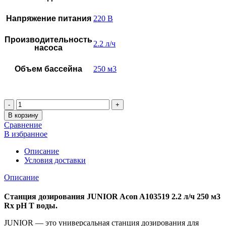
Напряжение питания
220 В
Производительность
2.2 л/ч
насоса
Объем бассейна
250 м3
Количество
В корзину
Сравнение
В избранное
Описание
Условия доставки
Описание
Станция дозирования JUNIOR Acon A103519 2.2 л/ч 250 м3
Rx pH T воды.
JUNIOR — это универсальная станция дозирования для