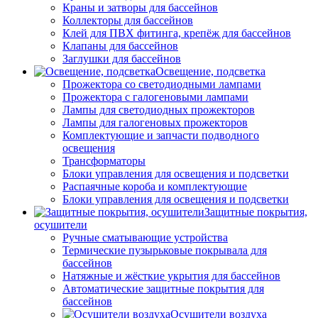
Краны и затворы для бассейнов
Коллекторы для бассейнов
Клей для ПВХ фитинга, крепёж для бассейнов
Клапаны для бассейнов
Заглушки для бассейнов
Освещение, подсветка
Прожектора со светодиодными лампами
Прожектора с галогеновыми лампами
Лампы для светодиодных прожекторов
Лампы для галогеновых прожекторов
Комплектующие и запчасти подводного
освещения
Трансформаторы
Блоки управления для освещения и подсветки
Распаячные короба и комплектующие
Блоки управления для освещения и подсветки
Защитные покрытия,
осушители
Ручные сматывающие устройства
Термические пузырьковые покрывала для
бассейнов
Натяжные и жёсткие укрытия для бассейнов
Автоматические защитные покрытия для
бассейнов
Осушители воздуха