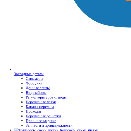
Закладные детали
Скиммеры
Форсунки
Донные сливы
Водозаборы
Регуляторы уровня воды
Переливные лотки
Каналы перелива
Проходы
Переливные решетки
Прочие закладные
Запчасти и принадлежности
Пылесосы, сачки, щетки