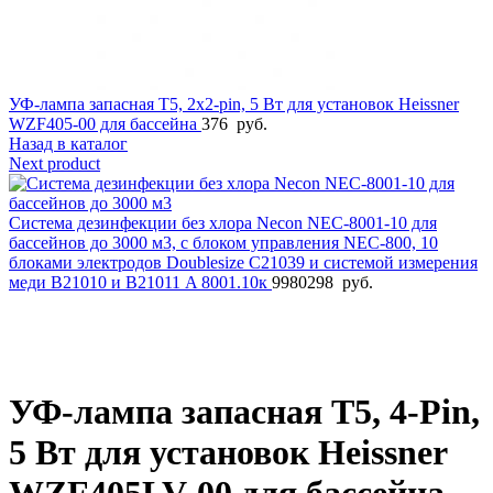
УФ-лампа запасная T5, 2x2-pin, 5 Вт для установок Heissner
WZF405-00 для бассейна
376
руб.
Назад в каталог
Next product
Система дезинфекции без хлора Necon NEC-8001-10 для
бассейнов до 3000 м3, с блоком управления NEC-800, 10
блоками электродов Doublesize C21039 и системой измерения
меди В21010 и В21011 A 8001.10к
9980298
руб.
Увеличить фото
УФ-лампа запасная T5, 4-Pin,
5 Вт для установок Heissner
WZF405LV-00 для бассейна