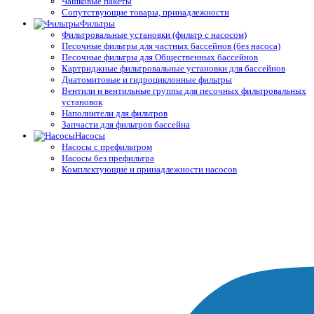
Чашковые пакеты
Сопутствующие товары, принадлежности
Фильтры
Фильтровальные установки (фильтр с насосом)
Песочные фильтры для частных бассейнов (без насоса)
Песочные фильтры для Общественных бассейнов
Картриджные фильтровальные установки для бассейнов
Диатомитовые и гидроциклонные фильтры
Вентили и вентильные группы для песочных фильтровальных
установок
Наполнители для фильтров
Запчасти для фильтров бассейна
Насосы
Насосы с префильтром
Насосы без префильтра
Комплектующие и принадлежности насосов