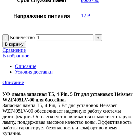
Срок службы ламп
8000 час
Напряжение питания
12 В
Количество
В корзину
Сравнение
В избранное
Описание
Условия доставки
Описание
УФ-лампа запасная T5, 4-Pin, 5 Вт для установок Heissner
WZF405LV-00 для бассейна.
Запасная лампа T5, 4-Pin, 5 Вт для установок Heissner
WZF405LV-00 обеспечивает надежную работу системы
дезинфекции. Она легко устанавливается и заменяет старую
лампу, поддерживая высокое качество воды. Эффективность
работы гарантирует безопасность и комфорт во время
купания.