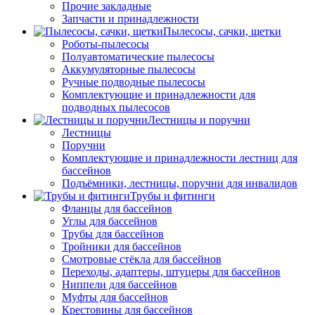
Прочие закладные
Запчасти и принадлежности
Пылесосы, сачки, щетки
Роботы-пылесосы
Полуавтоматические пылесосы
Аккумуляторные пылесосы
Ручные подводные пылесосы
Комплектующие и принадлежности для
подводных пылесосов
Лестницы и поручни
Лестницы
Поручни
Комплектующие и принадлежности лестниц для
бассейнов
Подъёмники, лестницы, поручни для инвалидов
Трубы и фитинги
Фланцы для бассейнов
Углы для бассейнов
Трубы для бассейнов
Тройники для бассейнов
Смотровые стёкла для бассейнов
Переходы, адаптеры, штуцеры для бассейнов
Ниппели для бассейнов
Муфты для бассейнов
Крестовины для бассейнов