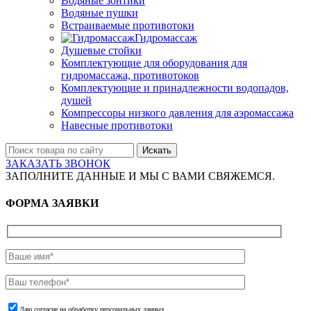
Водяные зонтики
Водяные пушки
Встраиваемые противотоки
Гидромассаж
Душевые стойки
Комплектующие для оборудования для
гидромассажа, противотоков
Комплектующие и принадлежности водопадов,
душей
Компрессоры низкого давления для аэромассажа
Навесные противотоки
Искать
ЗАКАЗАТЬ ЗВОНОК
ЗАПОЛНИТЕ ДАННЫЕ И МЫ С ВАМИ СВЯЖЕМСЯ.
ФОРМА ЗАЯВКИ
Даю согласие на обработку персональных данных.