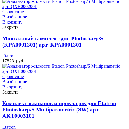
Сравнение
В избранное
В корзину
Закрыть
Монтажный комплект для Photosharp/S
(KPA0001301) арт. KPA0001301
Etatron
17823
руб.
Сравнение
В избранное
В корзину
Закрыть
Комплект клапанов и прокладок для Etatron
Photosharp/S Multiparametric (SW) арт.
AKT0003101
Etatron