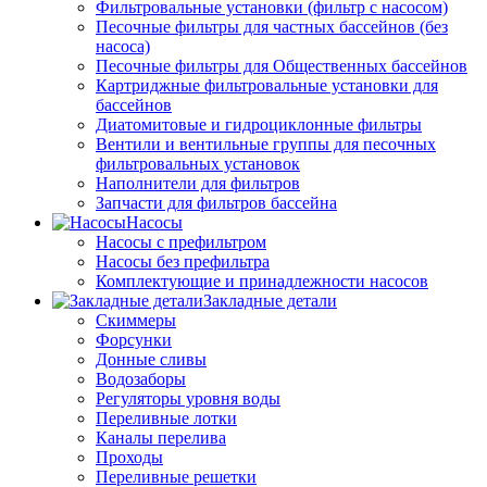
Фильтровальные установки (фильтр с насосом)
Песочные фильтры для частных бассейнов (без
насоса)
Песочные фильтры для Общественных бассейнов
Картриджные фильтровальные установки для
бассейнов
Диатомитовые и гидроциклонные фильтры
Вентили и вентильные группы для песочных
фильтровальных установок
Наполнители для фильтров
Запчасти для фильтров бассейна
Насосы
Насосы с префильтром
Насосы без префильтра
Комплектующие и принадлежности насосов
Закладные детали
Скиммеры
Форсунки
Донные сливы
Водозаборы
Регуляторы уровня воды
Переливные лотки
Каналы перелива
Проходы
Переливные решетки