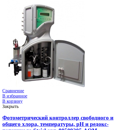
Сравнение
В избранное
В корзину
Закрыть
Фотометрический контроллер свободного и
общего хлора, температуры, рН и редокс-