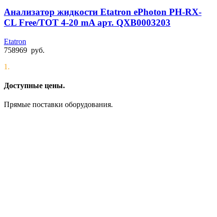
Анализатор жидкости Etatron ePhoton PH-RX-
CL Free/TOT 4-20 mA арт. QXB0003203
Etatron
758969
руб.
1.
Доступные цены.
Прямые поставки оборудования.