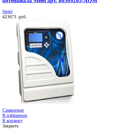
потенциала Steiel арт. 80509205-AQM
Steiel
423673
руб.
Сравнение
В избранное
В корзину
Закрыть