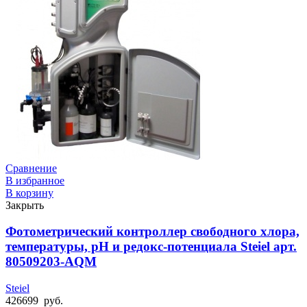
Сравнение
В избранное
В корзину
Закрыть
Фотометрический контроллер свободного хлора,
температуры, рН и редокс-потенциала Steiel арт.
80509203-AQM
Steiel
426699
руб.