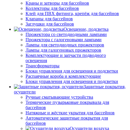
Краны и затворы для бассейнов
Коллекторы для бассейнов
Клей для ПВХ фитинга, крепёж для бассейнов
Клапаны для бассейнов
Заглушки для бассейнов
Освещение, подсветка
Прожектора со светодиодными лампами
Прожектора с галогеновыми лампами
Лампы для светодиодных прожекторов
Лампы для галогеновых прожекторов
Комплектующие и запчасти подводного
освещения
Трансформаторы
Блоки управления для освещения и подсветки
Распаячные короба и комплектующие
Блоки управления для освещения и подсветки
Защитные покрытия,
осушители
Ручные сматывающие устройства
Термические пузырьковые покрывала для
бассейнов
Натяжные и жёсткие укрытия для бассейнов
Автоматические защитные покрытия для
бассейнов
Осушители воздуха