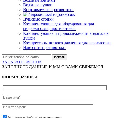
Водяные зонтики
Водяные пушки
Встраиваемые противотоки
Гидромассаж
Душевые стойки
Комплектующие для оборудования для
гидромассажа, противотоков
Комплектующие и принадлежности водопадов,
душей
Компрессоры низкого давления для аэромассажа
Навесные противотоки
Искать
ЗАКАЗАТЬ ЗВОНОК
ЗАПОЛНИТЕ ДАННЫЕ И МЫ С ВАМИ СВЯЖЕМСЯ.
ФОРМА ЗАЯВКИ
Даю согласие на обработку персональных данных.