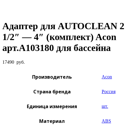
Увеличить фото
Адаптер для AUTOCLEAN 2
1/2″ — 4″ (комплект) Acon
арт.A103180 для бассейна
17490
руб.
Производитель
Acon
Страна бренда
Россия
Единица измерения
шт.
Материал
ABS