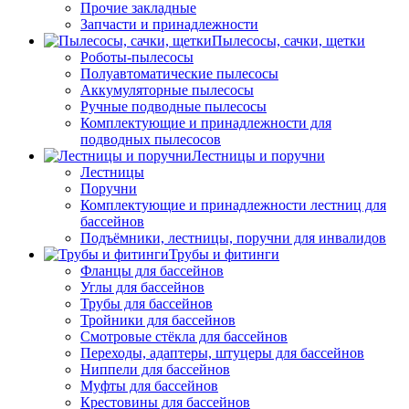
Прочие закладные
Запчасти и принадлежности
Пылесосы, сачки, щетки
Роботы-пылесосы
Полуавтоматические пылесосы
Аккумуляторные пылесосы
Ручные подводные пылесосы
Комплектующие и принадлежности для
подводных пылесосов
Лестницы и поручни
Лестницы
Поручни
Комплектующие и принадлежности лестниц для
бассейнов
Подъёмники, лестницы, поручни для инвалидов
Трубы и фитинги
Фланцы для бассейнов
Углы для бассейнов
Трубы для бассейнов
Тройники для бассейнов
Смотровые стёкла для бассейнов
Переходы, адаптеры, штуцеры для бассейнов
Ниппели для бассейнов
Муфты для бассейнов
Крестовины для бассейнов