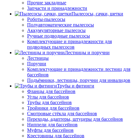
Прочие закладные
Запчасти и принадлежности
Пылесосы, сачки, щетки
Роботы-пылесосы
Полуавтоматические пылесосы
Аккумуляторные пылесосы
Ручные подводные пылесосы
Комплектующие и принадлежности для
подводных пылесосов
Лестницы и поручни
Лестницы
Поручни
Комплектующие и принадлежности лестниц для
бассейнов
Подъёмники, лестницы, поручни для инвалидов
Трубы и фитинги
Фланцы для бассейнов
Углы для бассейнов
Трубы для бассейнов
Тройники для бассейнов
Смотровые стёкла для бассейнов
Переходы, адаптеры, штуцеры для бассейнов
Ниппели для бассейнов
Муфты для бассейнов
Крестовины для бассейнов