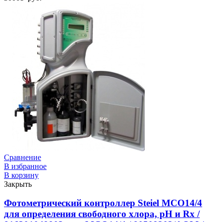
Сравнение
В избранное
В корзину
Закрыть
Фотометрический контроллер Steiel MCO14/4
для определения свободного хлора, pH и Rx /