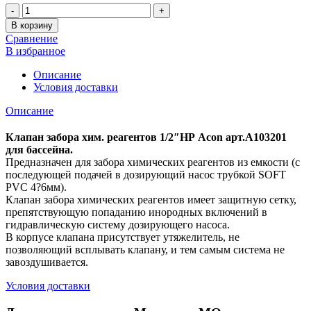
Количество
В корзину
Сравнение
В избранное
Описание
Условия доставки
Описание
Клапан забора хим. реагентов 1/2″НР Acon арт.A103201
для бассейна.
Предназначен для забора химических реагентов из емкости (с
последующей подачей в дозирующий насос трубкой SOFT
PVC 4?6мм).
Клапан забора химических реагентов имеет защитную сетку,
препятствующую попаданию инородных включений в
гидравлическую систему дозирующего насоса.
В корпусе клапана присутствует утяжелитель, не
позволяющий всплывать клапану, и тем самым система не
завоздушивается.
Условия доставки