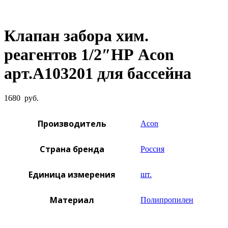
Увеличить фото
Клапан забора хим.
реагентов 1/2″НР Acon
арт.A103201 для бассейна
1680
руб.
Производитель
Acon
Страна бренда
Россия
Единица измерения
шт.
Материал
Полипропилен