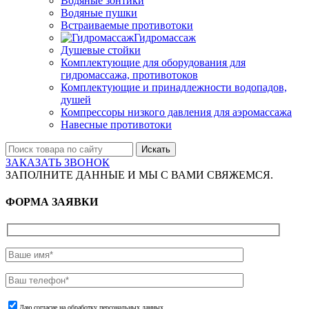
Водяные зонтики
Водяные пушки
Встраиваемые противотоки
Гидромассаж
Душевые стойки
Комплектующие для оборудования для
гидромассажа, противотоков
Комплектующие и принадлежности водопадов,
душей
Компрессоры низкого давления для аэромассажа
Навесные противотоки
Искать
ЗАКАЗАТЬ ЗВОНОК
ЗАПОЛНИТЕ ДАННЫЕ И МЫ С ВАМИ СВЯЖЕМСЯ.
ФОРМА ЗАЯВКИ
Даю согласие на обработку персональных данных.