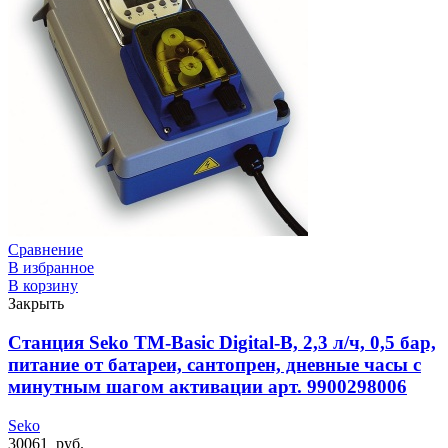
Сравнение
В избранное
В корзину
Закрыть
Станция Seko TM-Basic Digital-B, 2,3 л/ч, 0,5 бар,
питание от батареи, сантопрен, дневные часы с
минутным шагом активации арт. 9900298006
Seko
30061
руб.