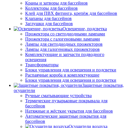
Краны и затворы для бассейнов
Коллекторы для бассейнов
Клей для ПВХ фитинга, крепёж для бассейнов
Клапаны для бассейнов
Заглушки для бассейнов
Освещение, подсветка
Прожектора со светодиодными лампами
Прожектора с галогеновыми лампами
Лампы для светодиодных прожекторов
Лампы для галогеновых прожекторов
Комплектующие и запчасти подводного
освещения
Трансформаторы
Блоки управления для освещения и подсветки
Распаячные короба и комплектующие
Блоки управления для освещения и подсветки
Защитные покрытия,
осушители
Ручные сматывающие устройства
Термические пузырьковые покрывала для
бассейнов
Натяжные и жёсткие укрытия для бассейнов
Автоматические защитные покрытия для
бассейнов
Осушители воздуха