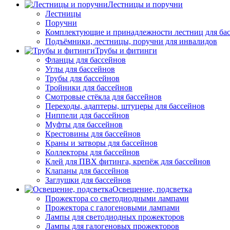
Лестницы и поручни
Лестницы
Поручни
Комплектующие и принадлежности лестниц для ба
Подъёмники, лестницы, поручни для инвалидов
Трубы и фитинги
Фланцы для бассейнов
Углы для бассейнов
Трубы для бассейнов
Тройники для бассейнов
Смотровые стёкла для бассейнов
Переходы, адаптеры, штуцеры для бассейнов
Ниппели для бассейнов
Муфты для бассейнов
Крестовины для бассейнов
Краны и затворы для бассейнов
Коллекторы для бассейнов
Клей для ПВХ фитинга, крепёж для бассейнов
Клапаны для бассейнов
Заглушки для бассейнов
Освещение, подсветка
Прожектора со светодиодными лампами
Прожектора с галогеновыми лампами
Лампы для светодиодных прожекторов
Лампы для галогеновых прожекторов