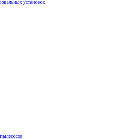
ровальных установок
 пылесосов