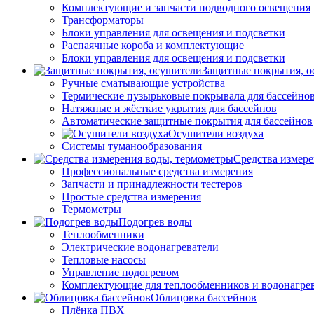
Комплектующие и запчасти подводного освещения
Трансформаторы
Блоки управления для освещения и подсветки
Распаячные короба и комплектующие
Блоки управления для освещения и подсветки
Защитные покрытия, о
Ручные сматывающие устройства
Термические пузырьковые покрывала для бассейно
Натяжные и жёсткие укрытия для бассейнов
Автоматические защитные покрытия для бассейнов
Осушители воздуха
Системы туманообразования
Средства измер
Профессиональные средства измерения
Запчасти и принадлежности тестеров
Простые средства измерения
Термометры
Подогрев воды
Теплообменники
Электрические водонагреватели
Тепловые насосы
Управление подогревом
Комплектующие для теплообменников и водонагре
Облицовка бассейнов
Плёнка ПВХ