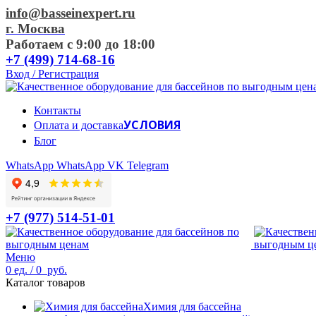
info@basseinexpert.ru
г. Москва
Работаем с 9:00 до 18:00
+7 (499) 714-68-16
Вход / Регистрация
Контакты
УСЛОВИЯ
Оплата и доставка
Блог
WhatsApp
WhatsApp
VK
Telegram
+7 (977) 514-51-01
Меню
0
ед.
/
0
руб.
Каталог товаров
Химия для бассейна