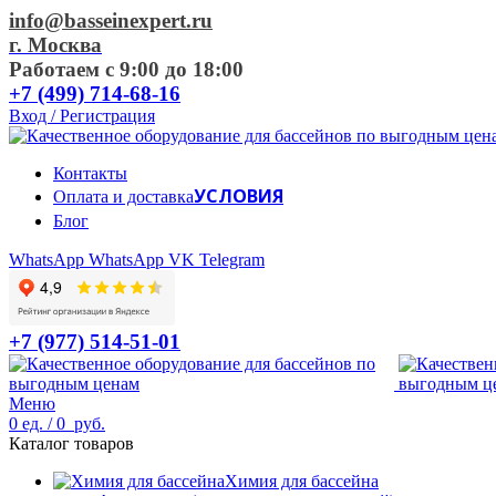
info@basseinexpert.ru
г. Москва
Работаем с 9:00 до 18:00
+7 (499) 714-68-16
Вход / Регистрация
Контакты
УСЛОВИЯ
Оплата и доставка
Блог
WhatsApp
WhatsApp
VK
Telegram
+7 (977) 514-51-01
Меню
0
ед.
/
0
руб.
Каталог товаров
Химия для бассейна