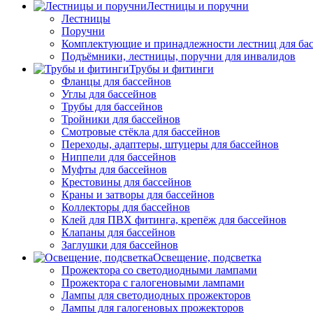
Лестницы и поручни
Лестницы
Поручни
Комплектующие и принадлежности лестниц для ба
Подъёмники, лестницы, поручни для инвалидов
Трубы и фитинги
Фланцы для бассейнов
Углы для бассейнов
Трубы для бассейнов
Тройники для бассейнов
Смотровые стёкла для бассейнов
Переходы, адаптеры, штуцеры для бассейнов
Ниппели для бассейнов
Муфты для бассейнов
Крестовины для бассейнов
Краны и затворы для бассейнов
Коллекторы для бассейнов
Клей для ПВХ фитинга, крепёж для бассейнов
Клапаны для бассейнов
Заглушки для бассейнов
Освещение, подсветка
Прожектора со светодиодными лампами
Прожектора с галогеновыми лампами
Лампы для светодиодных прожекторов
Лампы для галогеновых прожекторов