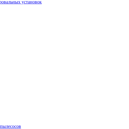
ровальных установок
 пылесосов