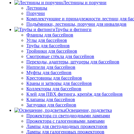
Лестницы и поручни
Лестницы
Поручни
Комплектующие и принадлежности лестниц для ба
Подъёмники, лестницы, поручни для инвалидов
Трубы и фитинги
Фланцы для бассейнов
Углы для бассейнов
Трубы для бассейнов
Тройники для бассейнов
Смотровые стёкла для бассейнов
Переходы, адаптеры, штуцеры для бассейнов
Ниппели для бассейнов
Муфты для бассейнов
Крестовины для бассейнов
Краны и затворы для бассейнов
Коллекторы для бассейнов
Клей для ПВХ фитинга, крепёж для бассейнов
Клапаны для бассейнов
Заглушки для бассейнов
Освещение, подсветка
Прожектора со светодиодными лампами
Прожектора с галогеновыми лампами
Лампы для светодиодных прожекторов
Лампы для галогеновых прожекторов