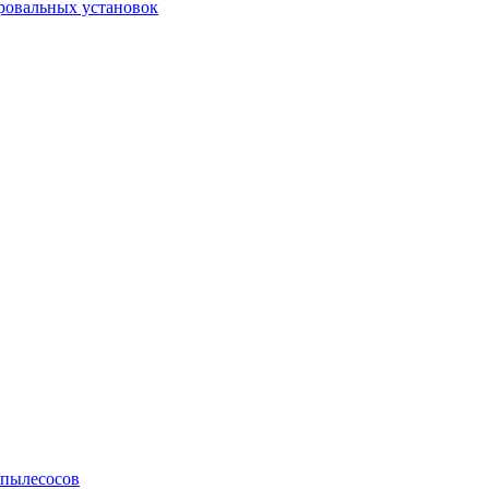
ровальных установок
 пылесосов