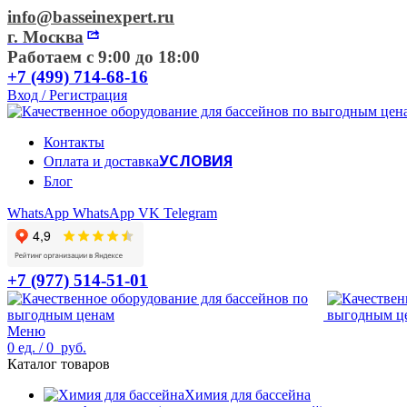
info@basseinexpert.ru
г. Москва
Работаем с 9:00 до 18:00
+7 (499) 714-68-16
Вход / Регистрация
Контакты
УСЛОВИЯ
Оплата и доставка
Блог
WhatsApp
WhatsApp
VK
Telegram
+7 (977) 514-51-01
Меню
0
ед.
/
0
руб.
Каталог товаров
Химия для бассейна