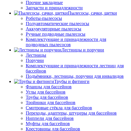
Прочие закладные
Запчасти и принадлежности
Пылесосы, сачки, щетки
Роботы-пылесосы
Полуавтоматические пылесосы
Аккумуляторные пылесосы
Ручные подводные пылесосы
Комплектующие и принадлежности для
подводных пылесосов
Лестницы и поручни
Лестницы
Поручни
Комплектующие и принадлежности лестниц для
бассейнов
Подъёмники, лестницы, поручни для инвалидов
Трубы и фитинги
Фланцы для бассейнов
Углы для бассейнов
Трубы для бассейнов
Тройники для бассейнов
Смотровые стёкла для бассейнов
Переходы, адаптеры, штуцеры для бассейнов
Ниппели для бассейнов
Муфты для бассейнов
Крестовины для бассейнов