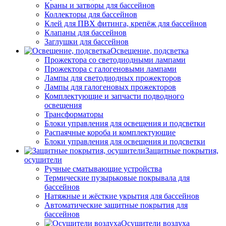
Краны и затворы для бассейнов
Коллекторы для бассейнов
Клей для ПВХ фитинга, крепёж для бассейнов
Клапаны для бассейнов
Заглушки для бассейнов
Освещение, подсветка
Прожектора со светодиодными лампами
Прожектора с галогеновыми лампами
Лампы для светодиодных прожекторов
Лампы для галогеновых прожекторов
Комплектующие и запчасти подводного
освещения
Трансформаторы
Блоки управления для освещения и подсветки
Распаячные короба и комплектующие
Блоки управления для освещения и подсветки
Защитные покрытия,
осушители
Ручные сматывающие устройства
Термические пузырьковые покрывала для
бассейнов
Натяжные и жёсткие укрытия для бассейнов
Автоматические защитные покрытия для
бассейнов
Осушители воздуха