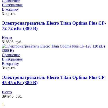
Сравнение
В избранное
В корзину
Закрыть
Электронагреватель Elecro Titan Optima Plus СP-
72 72 кВт (380 В)
Elecro
518505
руб.
Сравнение
В избранное
В корзину
Закрыть
Электронагреватель Elecro Titan Optima Plus СP-
45 45 кВт (380 В)
Elecro
394946
руб.
1.