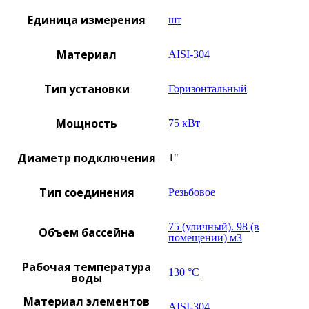
Единица измерения
шт
Материал
AISI-304
Тип установки
Горизонтальный
Мощность
75 кВт
Диаметр подключения
1"
Тип соединения
Резьбовое
75 (уличный). 98 (в
Объем бассейна
помещении) м3
Рабочая температура
130 °C
воды
Материал элементов
AISI-304