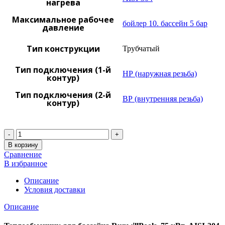
нагрева
Максимальное рабочее
бойлер 10. бассейн 5 бар
давление
Тип конструкции
Трубчатый
Тип подключения (1-й
НР (наружная резьба)
контур)
Тип подключения (2-й
ВР (внутренняя резьба)
контур)
Количество
В корзину
Сравнение
В избранное
Описание
Условия доставки
Описание