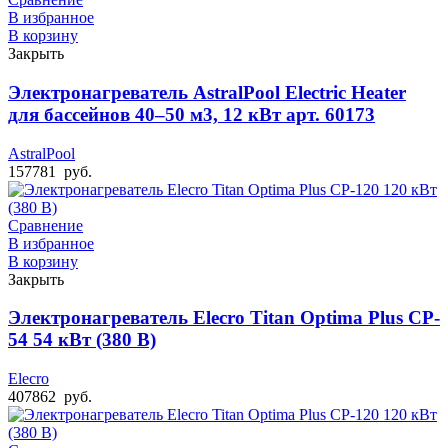
В избранное
В корзину
Закрыть
Электронагреватель AstralPool Electric Heater
для бассейнов 40–50 м3, 12 кВт арт. 60173
AstralPool
157781
руб.
Сравнение
В избранное
В корзину
Закрыть
Электронагреватель Elecro Titan Optima Plus СP-
54 54 кВт (380 В)
Elecro
407862
руб.