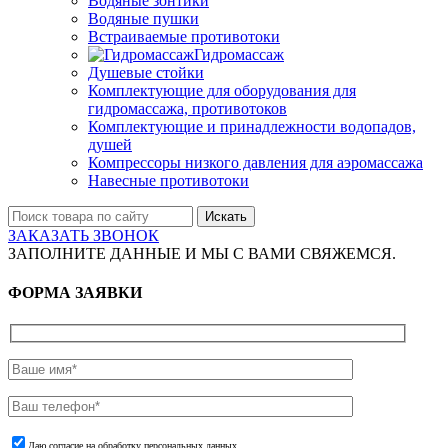
Водяные зонтики
Водяные пушки
Встраиваемые противотоки
Гидромассаж
Душевые стойки
Комплектующие для оборудования для
гидромассажа, противотоков
Комплектующие и принадлежности водопадов,
душей
Компрессоры низкого давления для аэромассажа
Навесные противотоки
Искать
ЗАКАЗАТЬ ЗВОНОК
ЗАПОЛНИТЕ ДАННЫЕ И МЫ С ВАМИ СВЯЖЕМСЯ.
ФОРМА ЗАЯВКИ
Даю согласие на обработку персональных данных.