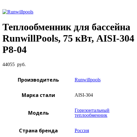
Увеличить фото
Теплообменник для бассейна
RunwillPools, 75 кВт, AISI-304
Р8-04
44055
руб.
Производитель
Runwillpools
Марка стали
AISI-304
Горизонтальный
Модель
теплообменник
Страна бренда
Россия