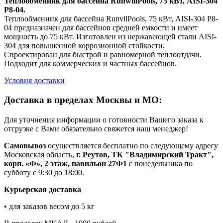
Теплообменник для бассейна RunwillPools, 75 кВт, AISI-304
Р8-04.
Теплообменник для бассейна RunvilPools, 75 кВт, AISI-304 Р8-
04 предназначен для бассейнов средней емкости и имеет
мощность до 75 кВт. Изготовлен из нержавеющей стали AISI-
304 для повышенной коррозионной стойкости.
Спроектирован для быстрой и равномерной теплоотдачи.
Подходит для коммерческих и частных бассейнов.
Условия доставки
Доставка в пределах Москвы и МО:
Для уточнения информации о готовности Вашего заказа к
отгрузке с Вами обязательно свяжется наш менеджер!
Самовывоз
осуществляется бесплатно по следующему адресу
Московская область,
г. Реутов, ТК "Владимирский Тракт",
корп. «Ф», 2 этаж, павильон 27Ф1
с понедельника по
субботу с 9:30 до 18:00.
Курьерская доставка
• для заказов весом до 5 кг