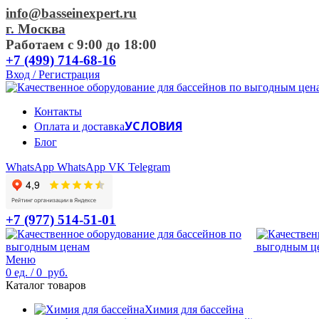
info@basseinexpert.ru
г. Москва
Работаем с 9:00 до 18:00
+7 (499) 714-68-16
Вход / Регистрация
Контакты
УСЛОВИЯ
Оплата и доставка
Блог
WhatsApp
WhatsApp
VK
Telegram
+7 (977) 514-51-01
Меню
0
ед.
/
0
руб.
Каталог товаров
Химия для бассейна