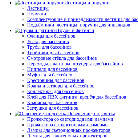
Лестницы и поручни
Лестницы
Поручни
Комплектующие и принадлежности лестниц для ба
Подъёмники, лестницы, поручни для инвалидов
Трубы и фитинги
Фланцы для бассейнов
Углы для бассейнов
Трубы для бассейнов
Тройники для бассейнов
Смотровые стёкла для бассейнов
Переходы, адаптеры, штуцеры для бассейнов
Ниппели для бассейнов
Муфты для бассейнов
Крестовины для бассейнов
Краны и затворы для бассейнов
Коллекторы для бассейнов
Клей для ПВХ фитинга, крепёж для бассейнов
Клапаны для бассейнов
Заглушки для бассейнов
Освещение, подсветка
Прожектора со светодиодными лампами
Прожектора с галогеновыми лампами
Лампы для светодиодных прожекторов
Лампы для галогеновых прожекторов