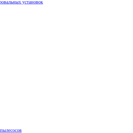
ровальных установок
 пылесосов