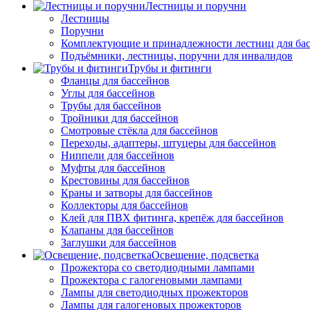
Лестницы и поручни
Лестницы
Поручни
Комплектующие и принадлежности лестниц для ба
Подъёмники, лестницы, поручни для инвалидов
Трубы и фитинги
Фланцы для бассейнов
Углы для бассейнов
Трубы для бассейнов
Тройники для бассейнов
Смотровые стёкла для бассейнов
Переходы, адаптеры, штуцеры для бассейнов
Ниппели для бассейнов
Муфты для бассейнов
Крестовины для бассейнов
Краны и затворы для бассейнов
Коллекторы для бассейнов
Клей для ПВХ фитинга, крепёж для бассейнов
Клапаны для бассейнов
Заглушки для бассейнов
Освещение, подсветка
Прожектора со светодиодными лампами
Прожектора с галогеновыми лампами
Лампы для светодиодных прожекторов
Лампы для галогеновых прожекторов