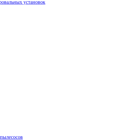
ровальных установок
 пылесосов