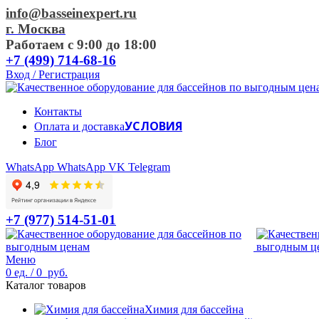
info@basseinexpert.ru
г. Москва
Работаем с 9:00 до 18:00
+7 (499) 714-68-16
Вход / Регистрация
Контакты
УСЛОВИЯ
Оплата и доставка
Блог
WhatsApp
WhatsApp
VK
Telegram
+7 (977) 514-51-01
Меню
0
ед.
/
0
руб.
Каталог товаров
Химия для бассейна