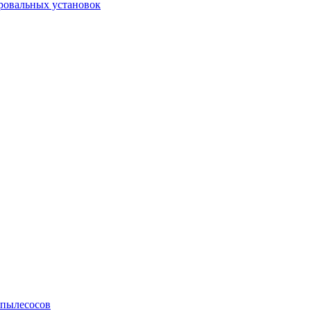
ровальных установок
 пылесосов