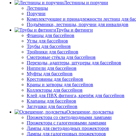
Лестницы и поручни
Лестницы
Поручни
Комплектующие и принадлежности лестниц для ба
Подъёмники, лестницы, поручни для инвалидов
Трубы и фитинги
Фланцы для бассейнов
Углы для бассейнов
Трубы для бассейнов
Тройники для бассейнов
Смотровые стёкла для бассейнов
Переходы, адаптеры, штуцеры для бассейнов
Ниппели для бассейнов
Муфты для бассейнов
Крестовины для бассейнов
Краны и затворы для бассейнов
Коллекторы для бассейнов
Клей для ПВХ фитинга, крепёж для бассейнов
Клапаны для бассейнов
Заглушки для бассейнов
Освещение, подсветка
Прожектора со светодиодными лампами
Прожектора с галогеновыми лампами
Лампы для светодиодных прожекторов
Лампы для галогеновых прожекторов