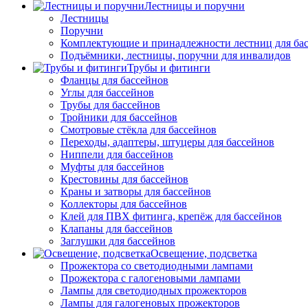
Лестницы и поручни
Лестницы
Поручни
Комплектующие и принадлежности лестниц для ба
Подъёмники, лестницы, поручни для инвалидов
Трубы и фитинги
Фланцы для бассейнов
Углы для бассейнов
Трубы для бассейнов
Тройники для бассейнов
Смотровые стёкла для бассейнов
Переходы, адаптеры, штуцеры для бассейнов
Ниппели для бассейнов
Муфты для бассейнов
Крестовины для бассейнов
Краны и затворы для бассейнов
Коллекторы для бассейнов
Клей для ПВХ фитинга, крепёж для бассейнов
Клапаны для бассейнов
Заглушки для бассейнов
Освещение, подсветка
Прожектора со светодиодными лампами
Прожектора с галогеновыми лампами
Лампы для светодиодных прожекторов
Лампы для галогеновых прожекторов