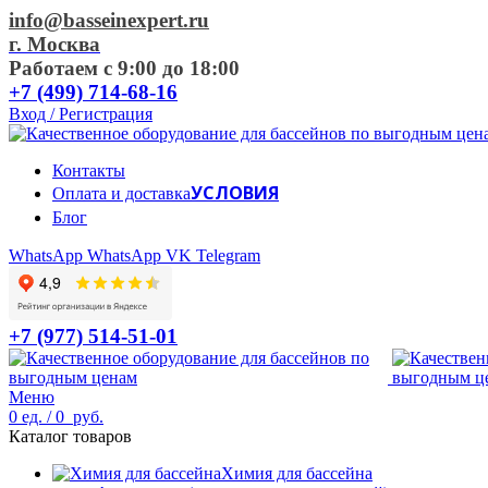
info@basseinexpert.ru
г. Москва
Работаем с 9:00 до 18:00
+7 (499) 714-68-16
Вход / Регистрация
Контакты
УСЛОВИЯ
Оплата и доставка
Блог
WhatsApp
WhatsApp
VK
Telegram
+7 (977) 514-51-01
Меню
0
ед.
/
0
руб.
Каталог товаров
Химия для бассейна