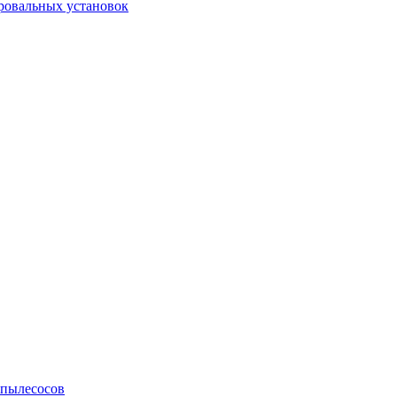
ровальных установок
 пылесосов