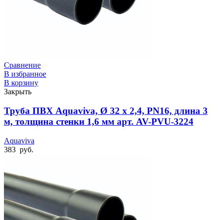
Сравнение
В избранное
В корзину
Закрыть
Труба ПВХ Aquaviva, Ø 32 x 2,4, PN16, длина 3
м, толщина стенки 1,6 мм арт. AV-PVU-3224
Aquaviva
383
руб.