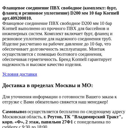
Фланцевое соединение ПВХ свободное (комплект: бурт,
фланец и резиновое уплотнение) D200 мм 10 бар Kormell
арт.409200010.
Фланцевое соединение ПВХ свободное D200 мм 10 бар
Kormell выполнено из прочного ПВХ для бассейнов и
инженерных систем. Комплект включает бурт, фланец и
резиновое уплотнение для надежного соединения труб.
Изделие рассчитано на рабочее давление до 10 бар, что
обеспечивает долговечность эксплуатации. Монтаж
осуществляется с помощью болтового соединения,
обеспечивая герметичность. Бренд Kormell гарантирует
надежность и высокое качество изделия.
Условия доставки
Доставка в пределах Москвы и МО:
Для уточнения информации о готовности Вашего заказа к
отгрузке с Вами обязательно свяжется наш менеджер!
Самовывоз
осуществляется бесплатно по следующему адресу
Московская область,
г. Реутов, ТК "Владимирский Тракт",
корп. «Ф», 2 этаж, павильон 27Ф1
с понедельника по
субботу с 9:30 до 18:00.