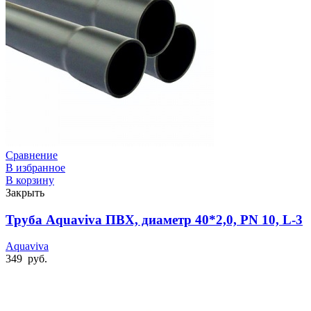
Сравнение
В избранное
В корзину
Закрыть
Труба Aquaviva ПВХ, диаметр 40*2,0, PN 10, L-3
Aquaviva
349
руб.