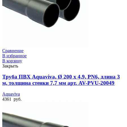
Сравнение
В избранное
В корзину
Закрыть
Труба ПВХ Aquaviva, Ø 200 x 4,9, PN6, длина 3
м, толщина стенки 7,7 мм арт. AV-PVU-20049
Aquaviva
4361
руб.