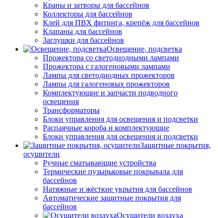
Краны и затворы для бассейнов
Коллекторы для бассейнов
Клей для ПВХ фитинга, крепёж для бассейнов
Клапаны для бассейнов
Заглушки для бассейнов
Освещение, подсветка
Прожектора со светодиодными лампами
Прожектора с галогеновыми лампами
Лампы для светодиодных прожекторов
Лампы для галогеновых прожекторов
Комплектующие и запчасти подводного
освещения
Трансформаторы
Блоки управления для освещения и подсветки
Распаячные короба и комплектующие
Блоки управления для освещения и подсветки
Защитные покрытия,
осушители
Ручные сматывающие устройства
Термические пузырьковые покрывала для
бассейнов
Натяжные и жёсткие укрытия для бассейнов
Автоматические защитные покрытия для
бассейнов
Осушители воздуха