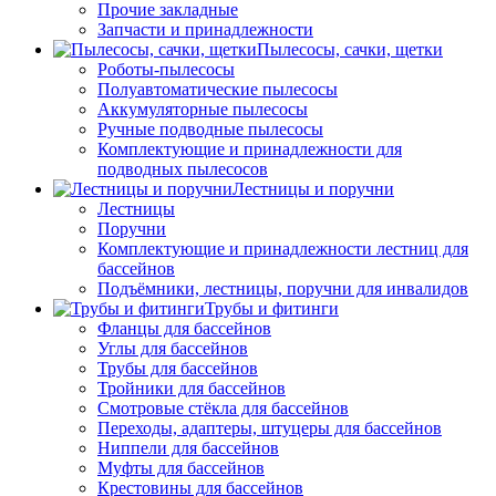
Прочие закладные
Запчасти и принадлежности
Пылесосы, сачки, щетки
Роботы-пылесосы
Полуавтоматические пылесосы
Аккумуляторные пылесосы
Ручные подводные пылесосы
Комплектующие и принадлежности для
подводных пылесосов
Лестницы и поручни
Лестницы
Поручни
Комплектующие и принадлежности лестниц для
бассейнов
Подъёмники, лестницы, поручни для инвалидов
Трубы и фитинги
Фланцы для бассейнов
Углы для бассейнов
Трубы для бассейнов
Тройники для бассейнов
Смотровые стёкла для бассейнов
Переходы, адаптеры, штуцеры для бассейнов
Ниппели для бассейнов
Муфты для бассейнов
Крестовины для бассейнов