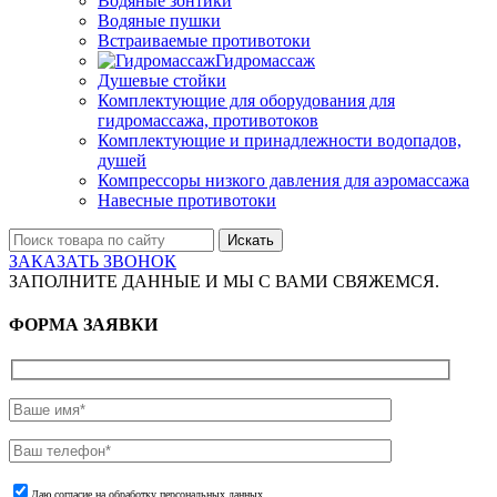
Водяные зонтики
Водяные пушки
Встраиваемые противотоки
Гидромассаж
Душевые стойки
Комплектующие для оборудования для
гидромассажа, противотоков
Комплектующие и принадлежности водопадов,
душей
Компрессоры низкого давления для аэромассажа
Навесные противотоки
Искать
ЗАКАЗАТЬ ЗВОНОК
ЗАПОЛНИТЕ ДАННЫЕ И МЫ С ВАМИ СВЯЖЕМСЯ.
ФОРМА ЗАЯВКИ
Даю согласие на обработку персональных данных.