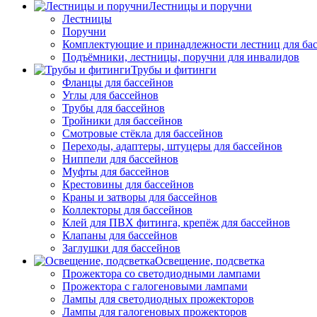
Лестницы и поручни
Лестницы
Поручни
Комплектующие и принадлежности лестниц для ба
Подъёмники, лестницы, поручни для инвалидов
Трубы и фитинги
Фланцы для бассейнов
Углы для бассейнов
Трубы для бассейнов
Тройники для бассейнов
Смотровые стёкла для бассейнов
Переходы, адаптеры, штуцеры для бассейнов
Ниппели для бассейнов
Муфты для бассейнов
Крестовины для бассейнов
Краны и затворы для бассейнов
Коллекторы для бассейнов
Клей для ПВХ фитинга, крепёж для бассейнов
Клапаны для бассейнов
Заглушки для бассейнов
Освещение, подсветка
Прожектора со светодиодными лампами
Прожектора с галогеновыми лампами
Лампы для светодиодных прожекторов
Лампы для галогеновых прожекторов