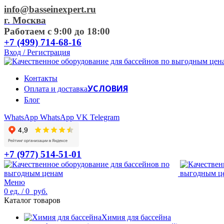
info@basseinexpert.ru
г. Москва
Работаем с 9:00 до 18:00
+7 (499) 714-68-16
Вход / Регистрация
Контакты
УСЛОВИЯ
Оплата и доставка
Блог
WhatsApp
WhatsApp
VK
Telegram
+7 (977) 514-51-01
Меню
0
ед.
/
0
руб.
Каталог товаров
Химия для бассейна