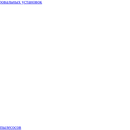
ровальных установок
 пылесосов