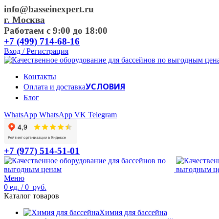
info@basseinexpert.ru
г. Москва
Работаем с 9:00 до 18:00
+7 (499) 714-68-16
Вход / Регистрация
Контакты
УСЛОВИЯ
Оплата и доставка
Блог
WhatsApp
WhatsApp
VK
Telegram
+7 (977) 514-51-01
Меню
0
ед.
/
0
руб.
Каталог товаров
Химия для бассейна