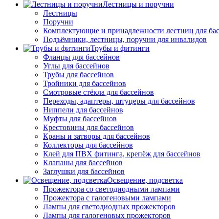
Лестницы и поручни
Лестницы
Поручни
Комплектующие и принадлежности лестниц для ба
Подъёмники, лестницы, поручни для инвалидов
Трубы и фитинги
Фланцы для бассейнов
Углы для бассейнов
Трубы для бассейнов
Тройники для бассейнов
Смотровые стёкла для бассейнов
Переходы, адаптеры, штуцеры для бассейнов
Ниппели для бассейнов
Муфты для бассейнов
Крестовины для бассейнов
Краны и затворы для бассейнов
Коллекторы для бассейнов
Клей для ПВХ фитинга, крепёж для бассейнов
Клапаны для бассейнов
Заглушки для бассейнов
Освещение, подсветка
Прожектора со светодиодными лампами
Прожектора с галогеновыми лампами
Лампы для светодиодных прожекторов
Лампы для галогеновых прожекторов