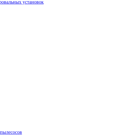
ровальных установок
 пылесосов