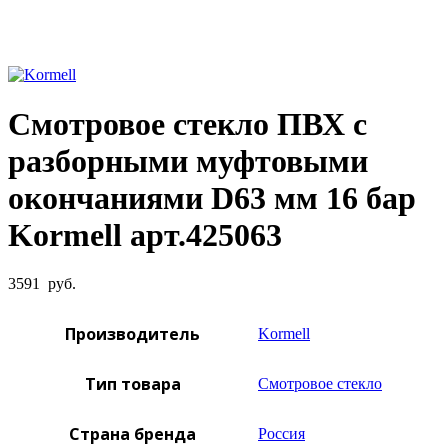
Увеличить фото
Смотровое стекло ПВХ с
разборными муфтовыми
окончаниями D63 мм 16 бар
Kormell арт.425063
3591
руб.
Производитель
Kormell
Тип товара
Смотровое стекло
Страна бренда
Россия