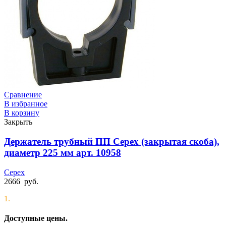
Сравнение
В избранное
В корзину
Закрыть
Держатель трубный ПП Cepex (закрытая скоба),
диаметр 225 мм арт. 10958
Cepex
2666
руб.
1.
Доступные цены.