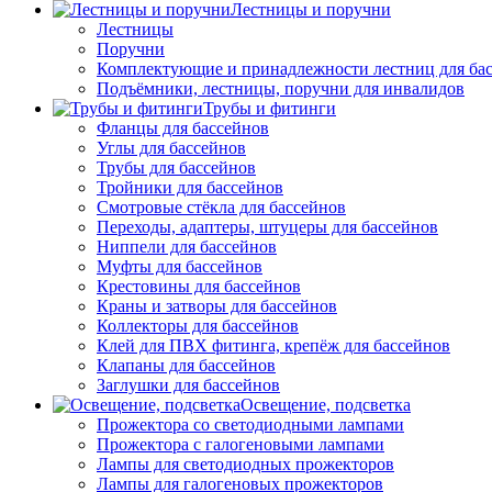
Лестницы и поручни
Лестницы
Поручни
Комплектующие и принадлежности лестниц для ба
Подъёмники, лестницы, поручни для инвалидов
Трубы и фитинги
Фланцы для бассейнов
Углы для бассейнов
Трубы для бассейнов
Тройники для бассейнов
Смотровые стёкла для бассейнов
Переходы, адаптеры, штуцеры для бассейнов
Ниппели для бассейнов
Муфты для бассейнов
Крестовины для бассейнов
Краны и затворы для бассейнов
Коллекторы для бассейнов
Клей для ПВХ фитинга, крепёж для бассейнов
Клапаны для бассейнов
Заглушки для бассейнов
Освещение, подсветка
Прожектора со светодиодными лампами
Прожектора с галогеновыми лампами
Лампы для светодиодных прожекторов
Лампы для галогеновых прожекторов