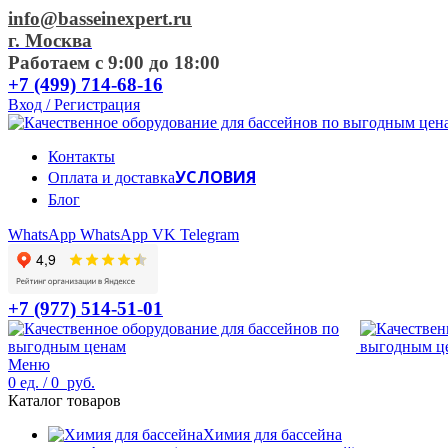
info@basseinexpert.ru
г. Москва
Работаем с 9:00 до 18:00
+7 (499) 714-68-16
Вход / Регистрация
Контакты
УСЛОВИЯ
Оплата и доставка
Блог
WhatsApp
WhatsApp
VK
Telegram
+7 (977) 514-51-01
Меню
0
ед.
/
0
руб.
Каталог товаров
Химия для бассейна