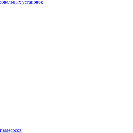
ровальных установок
 пылесосов