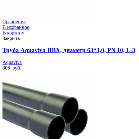
Сравнение
В избранное
В корзину
Закрыть
Труба Aquaviva ПВХ, диаметр 63*3,0, PN 10, L-3
Aquaviva
806
руб.