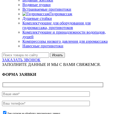
Водяные зонтики
Водяные пушки
Встраиваемые противотоки
Гидромассаж
Душевые стойки
Комплектующие для оборудования для
гидромассажа, противотоков
Комплектующие и принадлежности водопадов,
душей
Компрессоры низкого давления для аэромассажа
Навесные противотоки
Искать
ЗАКАЗАТЬ ЗВОНОК
ЗАПОЛНИТЕ ДАННЫЕ И МЫ С ВАМИ СВЯЖЕМСЯ.
ФОРМА ЗАЯВКИ
Даю согласие на обработку персональных данных.