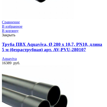
Сравнение
В избранное
В корзину
Закрыть
Труба ПВХ Aquaviva, Ø 280 x 10,7, PN10, длина
5 м (безраструбная) арт. AV-PVU-280107
Aquaviva
16389
руб.