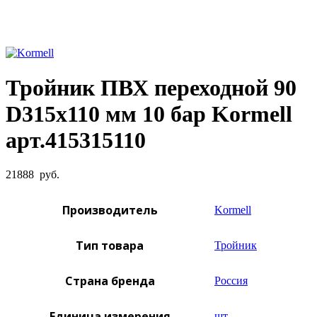
Увеличить фото
Тройник ПВХ переходной 90
D315х110 мм 10 бар Kormell
арт.415315110
21888
руб.
Производитель
Kormell
Тип товара
Тройник
Страна бренда
Россия
Единица измерения
шт