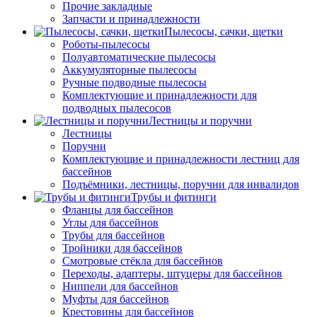
Прочие закладные
Запчасти и принадлежности
Пылесосы, сачки, щетки
Роботы-пылесосы
Полуавтоматические пылесосы
Аккумуляторные пылесосы
Ручные подводные пылесосы
Комплектующие и принадлежности для
подводных пылесосов
Лестницы и поручни
Лестницы
Поручни
Комплектующие и принадлежности лестниц для
бассейнов
Подъёмники, лестницы, поручни для инвалидов
Трубы и фитинги
Фланцы для бассейнов
Углы для бассейнов
Трубы для бассейнов
Тройники для бассейнов
Смотровые стёкла для бассейнов
Переходы, адаптеры, штуцеры для бассейнов
Ниппели для бассейнов
Муфты для бассейнов
Крестовины для бассейнов