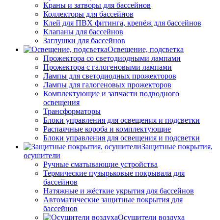
Краны и затворы для бассейнов
Коллекторы для бассейнов
Клей для ПВХ фитинга, крепёж для бассейнов
Клапаны для бассейнов
Заглушки для бассейнов
Освещение, подсветка
Прожектора со светодиодными лампами
Прожектора с галогеновыми лампами
Лампы для светодиодных прожекторов
Лампы для галогеновых прожекторов
Комплектующие и запчасти подводного
освещения
Трансформаторы
Блоки управления для освещения и подсветки
Распаячные короба и комплектующие
Блоки управления для освещения и подсветки
Защитные покрытия,
осушители
Ручные сматывающие устройства
Термические пузырьковые покрывала для
бассейнов
Натяжные и жёсткие укрытия для бассейнов
Автоматические защитные покрытия для
бассейнов
Осушители воздуха