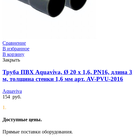
Сравнение
В избранное
В корзину
Закрыть
Труба ПВХ Aquaviva, Ø 20 x 1,6, PN16, длина 3
м, толщина стенки 1,6 мм арт. AV-PVU-2016
Aquaviva
154
руб.
1.
Доступные цены.
Прямые поставки оборудования.