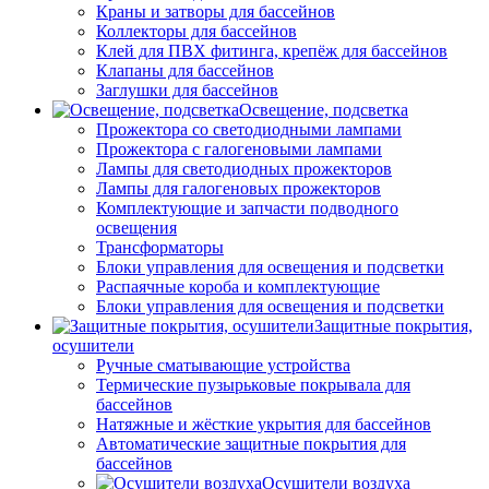
Краны и затворы для бассейнов
Коллекторы для бассейнов
Клей для ПВХ фитинга, крепёж для бассейнов
Клапаны для бассейнов
Заглушки для бассейнов
Освещение, подсветка
Прожектора со светодиодными лампами
Прожектора с галогеновыми лампами
Лампы для светодиодных прожекторов
Лампы для галогеновых прожекторов
Комплектующие и запчасти подводного
освещения
Трансформаторы
Блоки управления для освещения и подсветки
Распаячные короба и комплектующие
Блоки управления для освещения и подсветки
Защитные покрытия,
осушители
Ручные сматывающие устройства
Термические пузырьковые покрывала для
бассейнов
Натяжные и жёсткие укрытия для бассейнов
Автоматические защитные покрытия для
бассейнов
Осушители воздуха