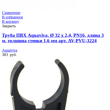
Сравнение
В избранное
В корзину
Закрыть
Труба ПВХ Aquaviva, Ø 32 x 2,4, PN16, длина 3
м, толщина стенки 1,6 мм арт. AV-PVU-3224
Aquaviva
383
руб.