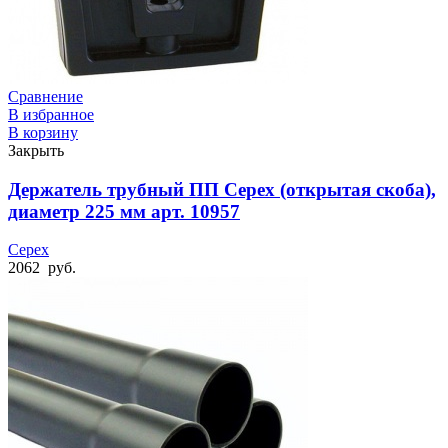
Сравнение
В избранное
В корзину
Закрыть
Держатель трубный ПП Cepex (открытая скоба),
диаметр 225 мм арт. 10957
Cepex
2062
руб.