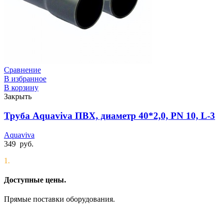
Сравнение
В избранное
В корзину
Закрыть
Труба Aquaviva ПВХ, диаметр 40*2,0, PN 10, L-3
Aquaviva
349
руб.
1.
Доступные цены.
Прямые поставки оборудования.