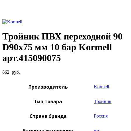
Увеличить фото
Тройник ПВХ переходной 90
D90х75 мм 10 бар Kormell
арт.415090075
662
руб.
Производитель
Kormell
Тип товара
Тройник
Страна бренда
Россия
Единица измерения
шт