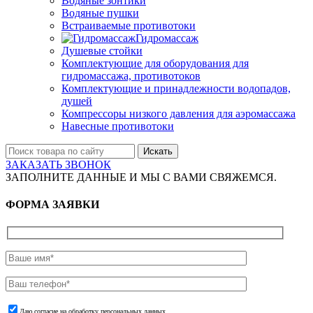
Водяные зонтики
Водяные пушки
Встраиваемые противотоки
Гидромассаж
Душевые стойки
Комплектующие для оборудования для
гидромассажа, противотоков
Комплектующие и принадлежности водопадов,
душей
Компрессоры низкого давления для аэромассажа
Навесные противотоки
Искать
ЗАКАЗАТЬ ЗВОНОК
ЗАПОЛНИТЕ ДАННЫЕ И МЫ С ВАМИ СВЯЖЕМСЯ.
ФОРМА ЗАЯВКИ
Даю согласие на обработку персональных данных.