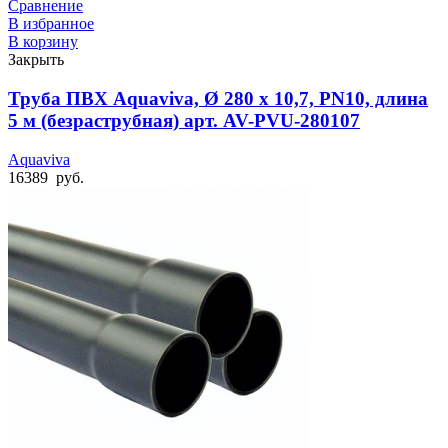
Сравнение
В избранное
В корзину
Закрыть
Труба ПВХ Aquaviva, Ø 280 x 10,7, PN10, длина
5 м (безраструбная) арт. AV-PVU-280107
Aquaviva
16389
руб.