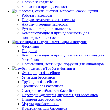
Прочие закладные
Запчасти и принадлежности
Пылесосы, сачки, щетки
Роботы-пылесосы
Полуавтоматические пылесосы
Аккумуляторные пылесосы
Ручные подводные пылесосы
Комплектующие и принадлежности для
подводных пылесосов
Лестницы и поручни
Лестницы
Поручни
Комплектующие и принадлежности лестниц для
бассейнов
Подъёмники, лестницы, поручни для инвалидов
Трубы и фитинги
Фланцы для бассейнов
Углы для бассейнов
Трубы для бассейнов
Тройники для бассейнов
Смотровые стёкла для бассейнов
Переходы, адаптеры, штуцеры для бассейнов
Ниппели для бассейнов
Муфты для бассейнов
Крестовины для бассейнов