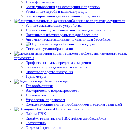
Трансформаторы
Блоки управления для освещения и подсветки
Распаячные короба и комплектующие
Блоки управления для освещения и подсветки
Защитные покрытия, осушители
Ручные сматывающие устройства
Термические пузырьковые покрывала для бассейнов
Натяжные и жёсткие укрытия для бассейнов
Автоматические защитные покрытия для бассейнов
Осушители воздуха
Системы туманообразования
Средства измерения воды,
термометры
Профессиональные средства измерения
Запчасти и принадлежности тестеров
Простые средства измерения
Термометры
Подогрев воды
Теплообменники
Электрические водонагреватели
Тепловые насосы
Управление подогревом
Комплектующие для теплообменников и водонагревателей
Облицовка бассейнов
Плёнка ПВХ
Крепёж, герметик для ПВХ плёнки для бассейнов
Геотекстиль
Отделка борта, террас