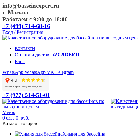
info@basseinexpert.ru
г. Москва
Работаем с 9:00 до 18:00
+7 (499) 714-68-16
Вход / Регистрация
Контакты
УСЛОВИЯ
Оплата и доставка
Блог
WhatsApp
WhatsApp
VK
Telegram
+7 (977) 514-51-01
Меню
0
ед.
/
0
руб.
Каталог товаров
Химия для бассейна