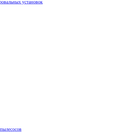
ровальных установок
 пылесосов