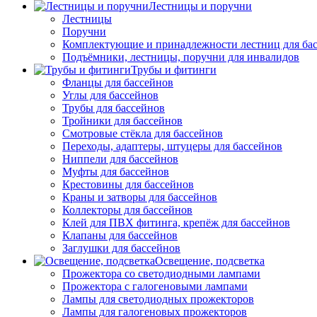
Лестницы и поручни
Лестницы
Поручни
Комплектующие и принадлежности лестниц для ба
Подъёмники, лестницы, поручни для инвалидов
Трубы и фитинги
Фланцы для бассейнов
Углы для бассейнов
Трубы для бассейнов
Тройники для бассейнов
Смотровые стёкла для бассейнов
Переходы, адаптеры, штуцеры для бассейнов
Ниппели для бассейнов
Муфты для бассейнов
Крестовины для бассейнов
Краны и затворы для бассейнов
Коллекторы для бассейнов
Клей для ПВХ фитинга, крепёж для бассейнов
Клапаны для бассейнов
Заглушки для бассейнов
Освещение, подсветка
Прожектора со светодиодными лампами
Прожектора с галогеновыми лампами
Лампы для светодиодных прожекторов
Лампы для галогеновых прожекторов