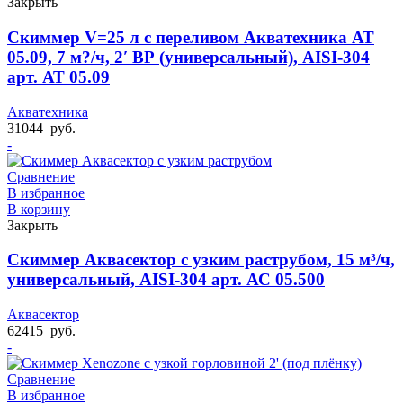
Закрыть
Скиммер V=25 л с переливом Акватехника АТ
05.09, 7 м?/ч, 2′ ВР (универсальный), AISI-304
арт. АТ 05.09
Акватехника
31044
руб.
-
Сравнение
В избранное
В корзину
Закрыть
Скиммер Аквасектор с узким раструбом, 15 м³/ч,
универсальный, AISI-304 арт. АС 05.500
Аквасектор
62415
руб.
-
Сравнение
В избранное