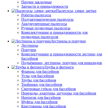
Прочие закладные
Запчасти и принадлежности
Пылесосы, сачки, щетки
Роботы-пылесосы
Полуавтоматические пылесосы
Аккумуляторные пылесосы
Ручные подводные пылесосы
Комплектующие и принадлежности для
подводных пылесосов
Лестницы и поручни
Лестницы
Поручни
Комплектующие и принадлежности лестниц для
бассейнов
Подъёмники, лестницы, поручни для инвалидов
Трубы и фитинги
Фланцы для бассейнов
Углы для бассейнов
Трубы для бассейнов
Тройники для бассейнов
Смотровые стёкла для бассейнов
Переходы, адаптеры, штуцеры для бассейнов
Ниппели для бассейнов
Муфты для бассейнов
Крестовины для бассейнов