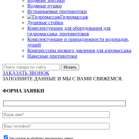
Водяные зонтики
Водяные пушки
Встраиваемые противотоки
Гидромассаж
Душевые стойки
Комплектующие для оборудования для
гидромассажа, противотоков
Комплектующие и принадлежности водопадов,
душей
Компрессоры низкого давления для аэромассажа
Навесные противотоки
Искать
ЗАКАЗАТЬ ЗВОНОК
ЗАПОЛНИТЕ ДАННЫЕ И МЫ С ВАМИ СВЯЖЕМСЯ.
ФОРМА ЗАЯВКИ
Даю согласие на обработку персональных данных.