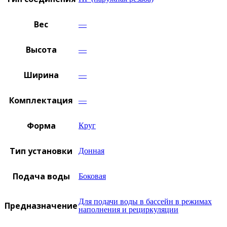
Вес
—
Высота
—
Ширина
—
Комплектация
—
Форма
Круг
Тип установки
Донная
Подача воды
Боковая
Для подачи воды в бассейн в режимах
Предназначение
наполнения и рециркуляции