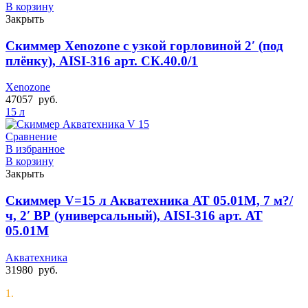
В корзину
Закрыть
Скиммер Xenozone с узкой горловиной 2′ (под
плёнку), AISI-316 арт. СК.40.0/1
Xenozone
47057
руб.
15 л
Сравнение
В избранное
В корзину
Закрыть
Скиммер V=15 л Акватехника АТ 05.01M, 7 м?/
ч, 2′ ВР (универсальный), AISI-316 арт. АТ
05.01M
Акватехника
31980
руб.
1.