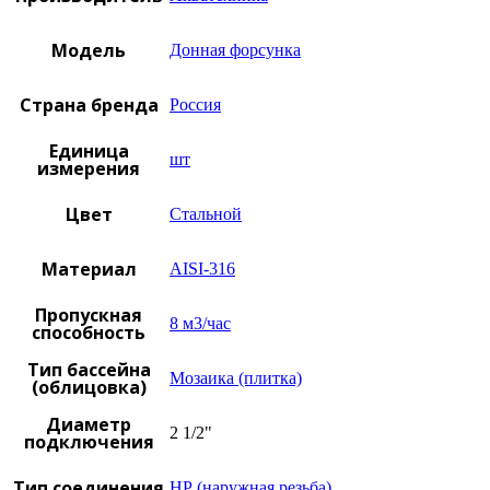
Модель
Донная форсунка
Страна бренда
Россия
Единица
шт
измерения
Цвет
Стальной
Материал
AISI-316
Пропускная
8 м3/час
способность
Тип бассейна
Мозаика (плитка)
(облицовка)
Диаметр
2 1/2"
подключения
Тип соединения
НР (наружная резьба)