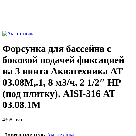
Увеличить фото
Форсунка для бассейна с
боковой подачей фиксацией
на 3 винта Акватехника АТ
03.08М,.1, 8 м3/ч, 2 1/2″ НР
(под плитку), AISI-316 АТ
03.08.1M
4368
руб.
Производитель
Акватехника