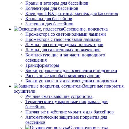
Краны и затворы для бассейнов
Коллекторы для бассейнов
Клей для ПВХ фитинга, крепёж для бассейнов
Клапаны для бассейнов
Заглушки для бассейнов
Освещение, подсветка
Прожектора со светодиодными лампами
Прожектора с галогеновыми лампами
Лампы для светодиодных прожекторов
Лампы для галогеновых прожекторов
Комплектующие и запчасти подводного
освещения
Трансформаторы
Блоки управления для освещения и подсветки
Распаячные короба и комплектующие
Блоки управления для освещения и подсветки
Защитные покрытия,
осушители
Ручные сматывающие устройства
Термические пузырьковые покрывала для
бассейнов
Натяжные и жёсткие укрытия для бассейнов
Автоматические защитные покрытия для
бассейнов
Осушители воздуха