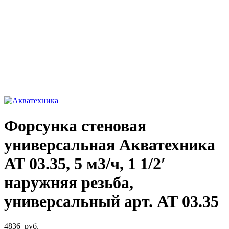
Увеличить фото
Форсунка стеновая
универсальная Акватехника
АТ 03.35, 5 м3/ч, 1 1/2′
наружняя резьба,
универсальный арт. АТ 03.35
4836
руб.