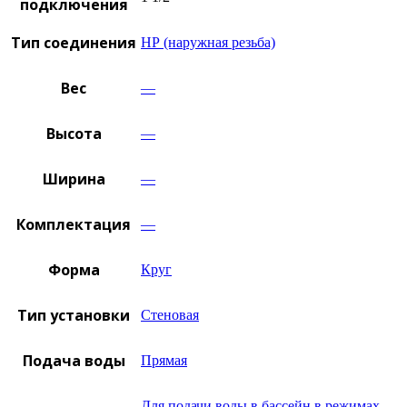
подключения
Тип соединения
НР (наружная резьба)
Вес
—
Высота
—
Ширина
—
Комплектация
—
Форма
Круг
Тип установки
Стеновая
Подача воды
Прямая
Для подачи воды в бассейн в режимах