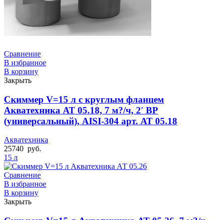
Сравнение
В избранное
В корзину
Закрыть
Скиммер V=15 л с круглым фланцем
Акватехника АТ 05.18, 7 м?/ч, 2′ ВР
(универсальный), AISI-304 арт. АТ 05.18
Акватехника
25740
руб.
15 л
Сравнение
В избранное
В корзину
Закрыть