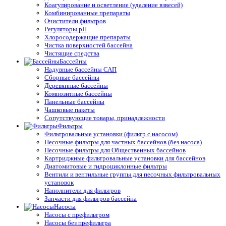
Коагулирование и осветление (удаление взвесей)
Комбинированные препараты
Очистители фильтров
Регуляторы pH
Хлоросодержащие препараты
Чистка поверхностей бассейна
Чистящие средства
Бассейны
Надувные бассейны САП
Сборные бассейны
Деревянные бассейны
Композитные бассейны
Панельные бассейны
Чашковые пакеты
Сопутствующие товары, принадлежности
Фильтры
Фильтровальные установки (фильтр с насосом)
Песочные фильтры для частных бассейнов (без насоса)
Песочные фильтры для Общественных бассейнов
Картриджные фильтровальные установки для бассейнов
Диатомитовые и гидроциклонные фильтры
Вентили и вентильные группы для песочных фильтровальных
установок
Наполнители для фильтров
Запчасти для фильтров бассейна
Насосы
Насосы с префильтром
Насосы без префильтра