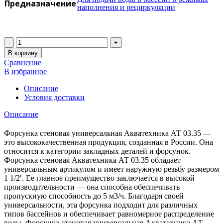
Предназначение
наполнения и рециркуляции
Количество
В корзину
Сравнение
В избранное
Описание
Условия доставки
Описание
Форсунка стеновая универсальная Акватехника АТ 03.35 —
это высококачественная продукция, созданная в России. Она
относится к категории закладных деталей и форсунок.
Форсунка стеновая Акватехника АТ 03.35 обладает
универсальным артикулом и имеет наружную резьбу размером
1 1/2′. Ее главное преимущество заключается в высокой
производительности — она способна обеспечивать
пропускную способность до 5 м3/ч. Благодаря своей
универсальности, эта форсунка подходит для различных
типов бассейнов и обеспечивает равномерное распределение
воды. Форсунка стеновая универсальная Акватехника АТ