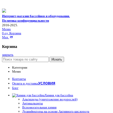
Интернет-магазин бассейнов и оборудования.
Политика конфиденциальности
2016-2025.
Меню
0
ед.
Корзина
Max
Корзина
закрыть
Искать
Категории
Меню
Контакты
УСЛОВИЯ
Оплата и доставка
Блог
Химия для бассейна
Альгициды (уничтожение водорослей)
Антикальциты
Вспомогательная химия
Дезинфекторы на основе Активного кислорода