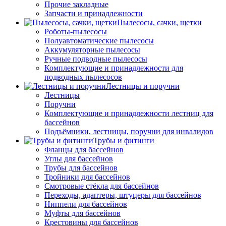
Прочие закладные
Запчасти и принадлежности
Пылесосы, сачки, щетки
Роботы-пылесосы
Полуавтоматические пылесосы
Аккумуляторные пылесосы
Ручные подводные пылесосы
Комплектующие и принадлежности для
подводных пылесосов
Лестницы и поручни
Лестницы
Поручни
Комплектующие и принадлежности лестниц для
бассейнов
Подъёмники, лестницы, поручни для инвалидов
Трубы и фитинги
Фланцы для бассейнов
Углы для бассейнов
Трубы для бассейнов
Тройники для бассейнов
Смотровые стёкла для бассейнов
Переходы, адаптеры, штуцеры для бассейнов
Ниппели для бассейнов
Муфты для бассейнов
Крестовины для бассейнов