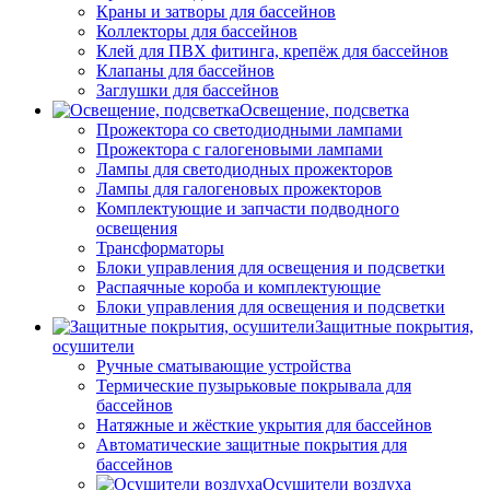
Краны и затворы для бассейнов
Коллекторы для бассейнов
Клей для ПВХ фитинга, крепёж для бассейнов
Клапаны для бассейнов
Заглушки для бассейнов
Освещение, подсветка
Прожектора со светодиодными лампами
Прожектора с галогеновыми лампами
Лампы для светодиодных прожекторов
Лампы для галогеновых прожекторов
Комплектующие и запчасти подводного
освещения
Трансформаторы
Блоки управления для освещения и подсветки
Распаячные короба и комплектующие
Блоки управления для освещения и подсветки
Защитные покрытия,
осушители
Ручные сматывающие устройства
Термические пузырьковые покрывала для
бассейнов
Натяжные и жёсткие укрытия для бассейнов
Автоматические защитные покрытия для
бассейнов
Осушители воздуха