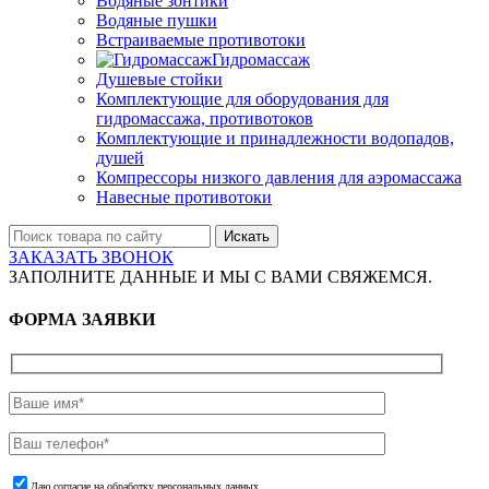
Водяные зонтики
Водяные пушки
Встраиваемые противотоки
Гидромассаж
Душевые стойки
Комплектующие для оборудования для
гидромассажа, противотоков
Комплектующие и принадлежности водопадов,
душей
Компрессоры низкого давления для аэромассажа
Навесные противотоки
Искать
ЗАКАЗАТЬ ЗВОНОК
ЗАПОЛНИТЕ ДАННЫЕ И МЫ С ВАМИ СВЯЖЕМСЯ.
ФОРМА ЗАЯВКИ
Даю согласие на обработку персональных данных.