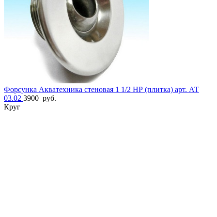
Форсунка Акватехника стеновая 1 1/2 НР (плитка) арт. АТ
03.02
3900
руб.
Круг