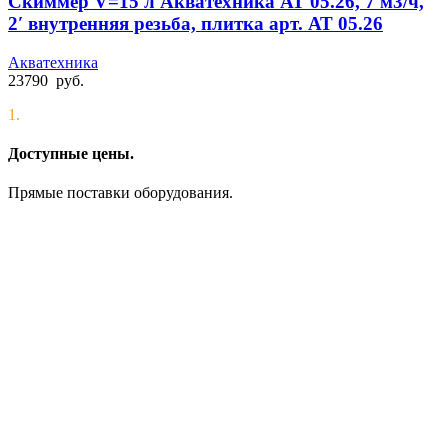
Скиммер V=15 л Акватехника АТ 05.26, 7 м3/ч,
2′ внутренняя резьба, плитка арт. АТ 05.26
Акватехника
23790
руб.
1.
Доступные цены.
Прямые поставки оборудования.