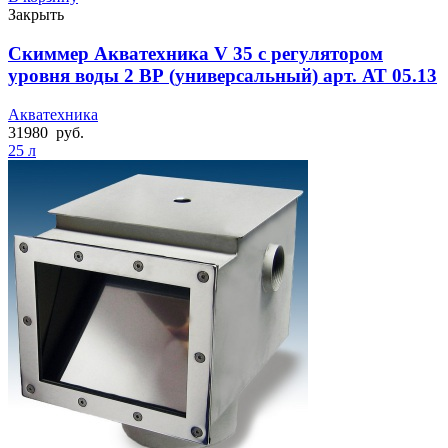
Закрыть
Скиммер Акватехника V 35 с регулятором
уровня воды 2 ВР (универсальный) арт. АТ 05.13
Акватехника
31980
руб.
25 л