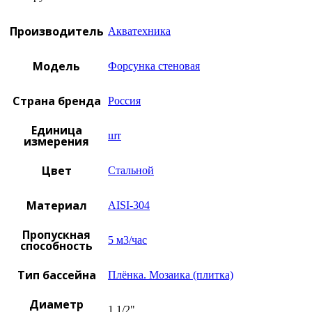
Производитель
Акватехника
Модель
Форсунка стеновая
Страна бренда
Россия
Единица
шт
измерения
Цвет
Стальной
Материал
AISI-304
Пропускная
5 м3/час
способность
Тип бассейна
Плёнка. Мозаика (плитка)
Диаметр
1 1/2"