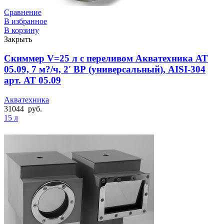
Сравнение
В избранное
В корзину
Закрыть
Скиммер V=25 л с переливом Акватехника АТ
05.09, 7 м?/ч, 2′ ВР (универсальный), AISI-304
арт. АТ 05.09
Акватехника
31044
руб.
15 л