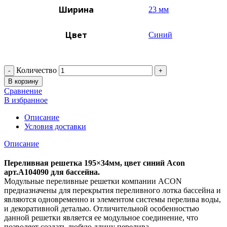
Ширина
23 мм
Цвет
Синий
Количество
В корзину
Сравнение
В избранное
Описание
Условия доставки
Описание
Переливная решетка 195×34мм, цвет синий Acon
арт.A104090 для бассейна.
Модульные переливные решетки компании ACON
предназначены для перекрытия переливного лотка бассейна и
являются одновременно и элементом системы перелива воды,
и декоративной деталью. Отличительной особенностью
данной решетки является ее модульное соединение, что
позволяет создать любую длину перелива.