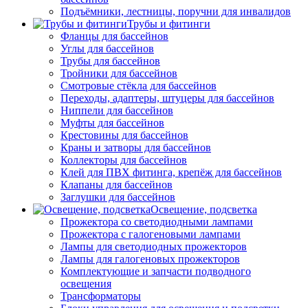
Подъёмники, лестницы, поручни для инвалидов
Трубы и фитинги
Фланцы для бассейнов
Углы для бассейнов
Трубы для бассейнов
Тройники для бассейнов
Смотровые стёкла для бассейнов
Переходы, адаптеры, штуцеры для бассейнов
Ниппели для бассейнов
Муфты для бассейнов
Крестовины для бассейнов
Краны и затворы для бассейнов
Коллекторы для бассейнов
Клей для ПВХ фитинга, крепёж для бассейнов
Клапаны для бассейнов
Заглушки для бассейнов
Освещение, подсветка
Прожектора со светодиодными лампами
Прожектора с галогеновыми лампами
Лампы для светодиодных прожекторов
Лампы для галогеновых прожекторов
Комплектующие и запчасти подводного
освещения
Трансформаторы