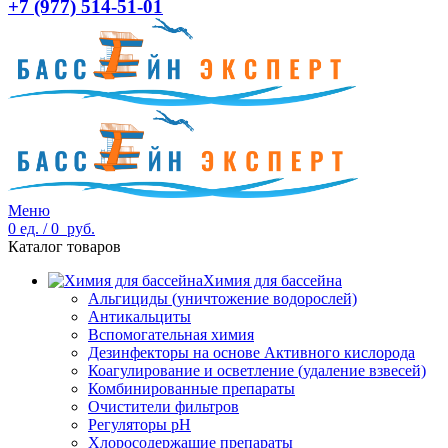
+7 (977) 514-51-01
Меню
0
ед.
/
0
руб.
Каталог товаров
Химия для бассейна
Альгициды (уничтожение водорослей)
Антикальциты
Вспомогательная химия
Дезинфекторы на основе Активного кислорода
Коагулирование и осветление (удаление взвесей)
Комбинированные препараты
Очистители фильтров
Регуляторы pH
Хлоросодержащие препараты