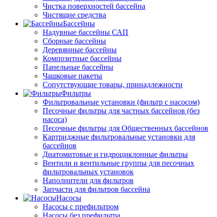
Чистка поверхностей бассейна
Чистящие средства
Бассейны
Надувные бассейны САП
Сборные бассейны
Деревянные бассейны
Композитные бассейны
Панельные бассейны
Чашковые пакеты
Сопутствующие товары, принадлежности
Фильтры
Фильтровальные установки (фильтр с насосом)
Песочные фильтры для частных бассейнов (без
насоса)
Песочные фильтры для Общественных бассейнов
Картриджные фильтровальные установки для
бассейнов
Диатомитовые и гидроциклонные фильтры
Вентили и вентильные группы для песочных
фильтровальных установок
Наполнители для фильтров
Запчасти для фильтров бассейна
Насосы
Насосы с префильтром
Насосы без префильтра