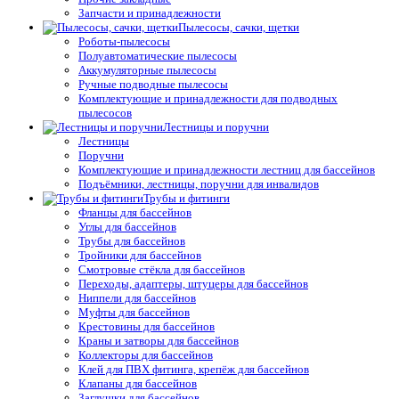
Запчасти и принадлежности
Пылесосы, сачки, щетки
Роботы-пылесосы
Полуавтоматические пылесосы
Аккумуляторные пылесосы
Ручные подводные пылесосы
Комплектующие и принадлежности для подводных
пылесосов
Лестницы и поручни
Лестницы
Поручни
Комплектующие и принадлежности лестниц для бассейнов
Подъёмники, лестницы, поручни для инвалидов
Трубы и фитинги
Фланцы для бассейнов
Углы для бассейнов
Трубы для бассейнов
Тройники для бассейнов
Смотровые стёкла для бассейнов
Переходы, адаптеры, штуцеры для бассейнов
Ниппели для бассейнов
Муфты для бассейнов
Крестовины для бассейнов
Краны и затворы для бассейнов
Коллекторы для бассейнов
Клей для ПВХ фитинга, крепёж для бассейнов
Клапаны для бассейнов
Заглушки для бассейнов