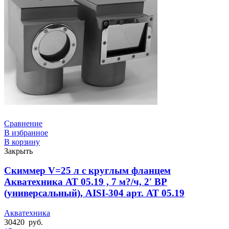
Сравнение
В избранное
В корзину
Закрыть
Скиммер V=25 л с круглым фланцем
Акватехника АТ 05.19 , 7 м?/ч, 2′ ВР
(универсальный), AISI-304 арт. АТ 05.19
Акватехника
30420
руб.