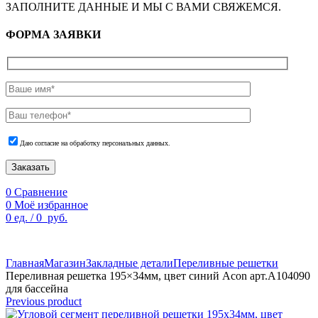
ЗАПОЛНИТЕ ДАННЫЕ И МЫ С ВАМИ СВЯЖЕМСЯ.
ФОРМА ЗАЯВКИ
Даю согласие на обработку персональных данных.
Заказать
0
Сравнение
0
Моё избранное
0
ед.
/
0
руб.
По техническим причинам цены могут быть не актуальны.
Просим уточнять наличие и цены у наших менеджеров.
Главная
Магазин
Закладные детали
Переливные решетки
Переливная решетка 195×34мм, цвет синий Acon арт.A104090
для бассейна
Previous product