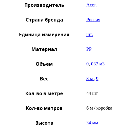
Производитель
Acon
Страна бренда
Россия
Единица измерения
шт.
Материал
PP
Объем
0
,
037 м3
Вес
8 кг
,
9
Кол-во в метре
44 шт
Кол-во метров
6 м / коробка
Высота
34 мм