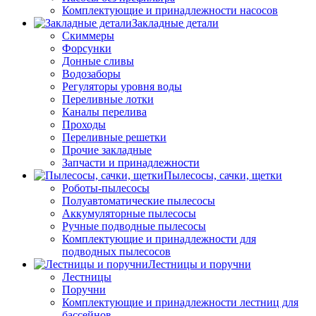
Комплектующие и принадлежности насосов
Закладные детали
Скиммеры
Форсунки
Донные сливы
Водозаборы
Регуляторы уровня воды
Переливные лотки
Каналы перелива
Проходы
Переливные решетки
Прочие закладные
Запчасти и принадлежности
Пылесосы, сачки, щетки
Роботы-пылесосы
Полуавтоматические пылесосы
Аккумуляторные пылесосы
Ручные подводные пылесосы
Комплектующие и принадлежности для
подводных пылесосов
Лестницы и поручни
Лестницы
Поручни
Комплектующие и принадлежности лестниц для
бассейнов