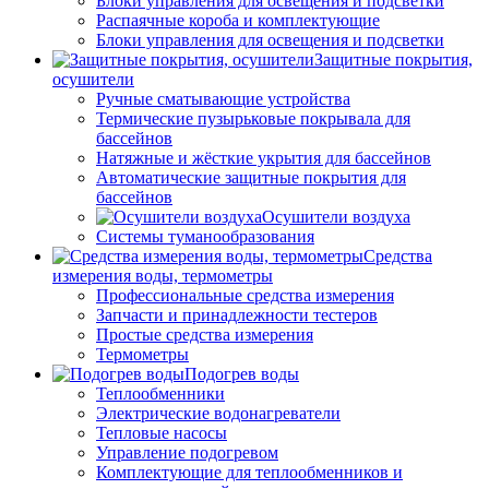
Блоки управления для освещения и подсветки
Распаячные короба и комплектующие
Блоки управления для освещения и подсветки
Защитные покрытия,
осушители
Ручные сматывающие устройства
Термические пузырьковые покрывала для
бассейнов
Натяжные и жёсткие укрытия для бассейнов
Автоматические защитные покрытия для
бассейнов
Осушители воздуха
Системы туманообразования
Средства
измерения воды, термометры
Профессиональные средства измерения
Запчасти и принадлежности тестеров
Простые средства измерения
Термометры
Подогрев воды
Теплообменники
Электрические водонагреватели
Тепловые насосы
Управление подогревом
Комплектующие для теплообменников и