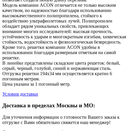
Модель компании ACON отличается не только высоким
качеством, но надежностью благодаря использованию
высококачественного полипропилена, стойкого к
воздействию ультрафиолетовых лучей. Полипропилен
обладает рядом уникальных свойств, привлекающих
внимание многих исследователей: высокая прочность,
устойчивость к ударам и многократным изгибам, химическая
стойкость, водостойкость и физиологическая безвредность.
Кроме того, решетки компании ACON удобны в
использовании благодаря размерным отметкам на самой
решетке.
В линейке представлены складские цвета решеток: белый,
серый, черный, голубой, синий и нержавеющая сталь.
Отгрузка решетки 194х34 мм осуществляется кратно 6
погонным метрам.
Цена указана за 1 погонный метр.
Условия доставки
Доставка в пределах Москвы и МО:
Для уточнения информации о готовности Вашего заказа к
отгрузке с Вами обязательно свяжется наш менеджер!