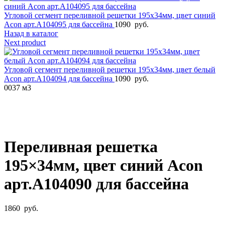
Угловой сегмент переливной решетки 195x34мм, цвет синий
Acon арт.A104095 для бассейна
1090
руб.
Назад в каталог
Next product
Угловой сегмент переливной решетки 195x34мм, цвет белый
Acon арт.A104094 для бассейна
1090
руб.
0
037 м3
Увеличить фото
Переливная решетка
195×34мм, цвет синий Acon
арт.A104090 для бассейна
1860
руб.