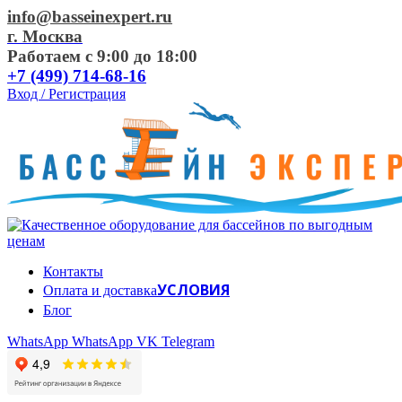
info@basseinexpert.ru
г. Москва
Работаем с 9:00 до 18:00
+7 (499) 714-68-16
Вход / Регистрация
Контакты
УСЛОВИЯ
Оплата и доставка
Блог
WhatsApp
WhatsApp
VK
Telegram