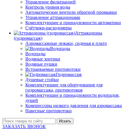
Управление фильтрацией
Контроль уровня воды
Автоматические вентили обратной промывки
Управление аттракционами
Комплектующие и принадлежности автоматики
Счётчики-расходомеры
Аттракционы
(гидромассаж)
Аэромассажные лежаки, сиденья и плато
Водопады
Водопады
Водяные зонтики
Водяные пушки
Встраиваемые противотоки
Гидромассаж
Душевые стойки
Комплектующие для оборудования для
гидромассажа, противотоков
Комплектующие и принадлежности водопадов,
душей
Компрессоры низкого давления для аэромассажа
Навесные противотоки
Искать
ЗАКАЗАТЬ ЗВОНОК