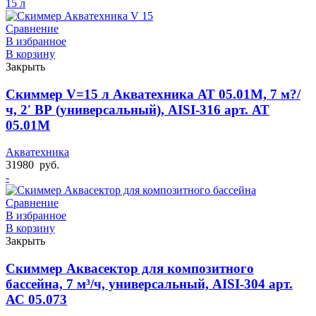
15 л
Сравнение
В избранное
В корзину
Закрыть
Скиммер V=15 л Акватехника АТ 05.01M, 7 м?/
ч, 2′ ВР (универсальный), AISI-316 арт. АТ
05.01M
Акватехника
31980
руб.
-
Сравнение
В избранное
В корзину
Закрыть
Скиммер Аквасектор для композитного
бассейна, 7 м³/ч, универсальный, AISI-304 арт.
АС 05.073