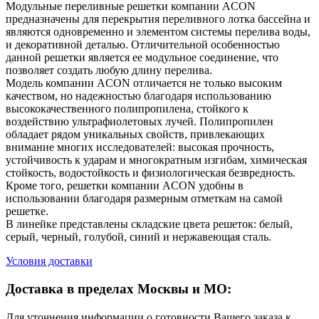
Модульные переливные решетки компании ACON
предназначены для перекрытия переливного лотка бассейна и
являются одновременно и элементом системы перелива воды,
и декоративной деталью. Отличительной особенностью
данной решетки является ее модульное соединение, что
позволяет создать любую длину перелива.
Модель компании ACON отличается не только высоким
качеством, но надежностью благодаря использованию
высококачественного полипропилена, стойкого к
воздействию ультрафиолетовых лучей. Полипропилен
обладает рядом уникальных свойств, привлекающих
внимание многих исследователей: высокая прочность,
устойчивость к ударам и многократным изгибам, химическая
стойкость, водостойкость и физиологическая безвредность.
Кроме того, решетки компании ACON удобны в
использовании благодаря размерным отметкам на самой
решетке.
В линейке представлены складские цвета решеток: белый,
серый, черный, голубой, синий и нержавеющая сталь.
Условия доставки
Доставка в пределах Москвы и МО:
Для уточнения информации о готовности Вашего заказа к