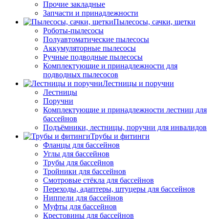
Прочие закладные
Запчасти и принадлежности
Пылесосы, сачки, щетки
Роботы-пылесосы
Полуавтоматические пылесосы
Аккумуляторные пылесосы
Ручные подводные пылесосы
Комплектующие и принадлежности для
подводных пылесосов
Лестницы и поручни
Лестницы
Поручни
Комплектующие и принадлежности лестниц для
бассейнов
Подъёмники, лестницы, поручни для инвалидов
Трубы и фитинги
Фланцы для бассейнов
Углы для бассейнов
Трубы для бассейнов
Тройники для бассейнов
Смотровые стёкла для бассейнов
Переходы, адаптеры, штуцеры для бассейнов
Ниппели для бассейнов
Муфты для бассейнов
Крестовины для бассейнов