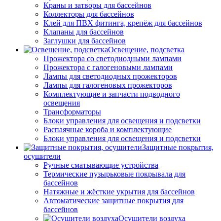
Краны и затворы для бассейнов
Коллекторы для бассейнов
Клей для ПВХ фитинга, крепёж для бассейнов
Клапаны для бассейнов
Заглушки для бассейнов
Освещение, подсветка
Прожектора со светодиодными лампами
Прожектора с галогеновыми лампами
Лампы для светодиодных прожекторов
Лампы для галогеновых прожекторов
Комплектующие и запчасти подводного
освещения
Трансформаторы
Блоки управления для освещения и подсветки
Распаячные короба и комплектующие
Блоки управления для освещения и подсветки
Защитные покрытия,
осушители
Ручные сматывающие устройства
Термические пузырьковые покрывала для
бассейнов
Натяжные и жёсткие укрытия для бассейнов
Автоматические защитные покрытия для
бассейнов
Осушители воздуха