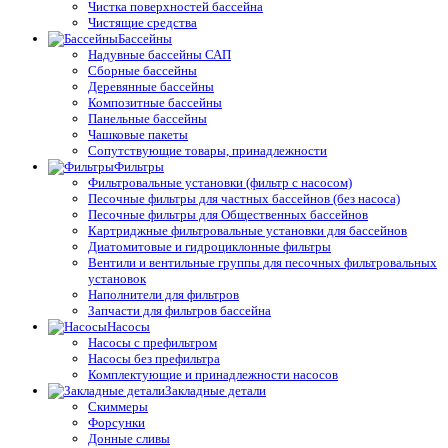
Чистка поверхностей бассейна
Чистящие средства
Бассейны
Надувные бассейны САП
Сборные бассейны
Деревянные бассейны
Композитные бассейны
Панельные бассейны
Чашковые пакеты
Сопутствующие товары, принадлежности
Фильтры
Фильтровальные установки (фильтр с насосом)
Песочные фильтры для частных бассейнов (без насоса)
Песочные фильтры для Общественных бассейнов
Картриджные фильтровальные установки для бассейнов
Диатомитовые и гидроциклонные фильтры
Вентили и вентильные группы для песочных фильтровальных
установок
Наполнители для фильтров
Запчасти для фильтров бассейна
Насосы
Насосы с префильтром
Насосы без префильтра
Комплектующие и принадлежности насосов
Закладные детали
Скиммеры
Форсунки
Донные сливы