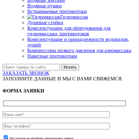
Водяные зонтики
Водяные пушки
Встраиваемые противотоки
Гидромассаж
Душевые стойки
Комплектующие для оборудования для
гидромассажа, противотоков
Комплектующие и принадлежности водопадов,
душей
Компрессоры низкого давления для аэромассажа
Навесные противотоки
Искать
ЗАКАЗАТЬ ЗВОНОК
ЗАПОЛНИТЕ ДАННЫЕ И МЫ С ВАМИ СВЯЖЕМСЯ.
ФОРМА ЗАЯВКИ
Даю согласие на обработку персональных данных.