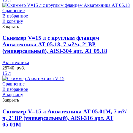
Сравнение
В избранное
В корзину
Закрыть
Скиммер V=15 л с круглым фланцем
Акватехника АТ 05.18, 7 м?/ч, 2′ ВР
(универсальный), AISI-304 арт. АТ 05.18
Акватехника
25740
руб.
15 л
Сравнение
В избранное
В корзину
Закрыть
Скиммер V=15 л Акватехника АТ 05.01M, 7 м?/
ч, 2′ ВР (универсальный), AISI-316 арт. АТ
05.01M