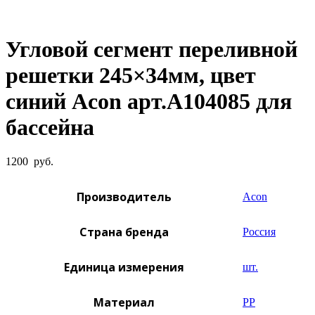
Увеличить фото
Угловой сегмент переливной
решетки 245×34мм, цвет
синий Acon арт.A104085 для
бассейна
1200
руб.
Производитель
Acon
Страна бренда
Россия
Единица измерения
шт.
Материал
PP