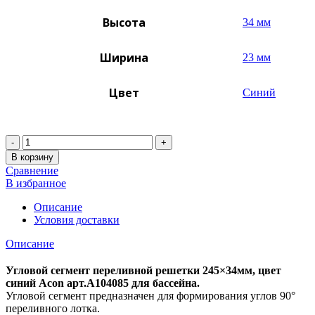
Высота
34 мм
Ширина
23 мм
Цвет
Синий
Количество
В корзину
Сравнение
В избранное
Описание
Условия доставки
Описание
Угловой сегмент переливной решетки 245×34мм, цвет
синий Acon арт.A104085 для бассейна.
Угловой сегмент предназначен для формирования углов 90°
переливного лотка.