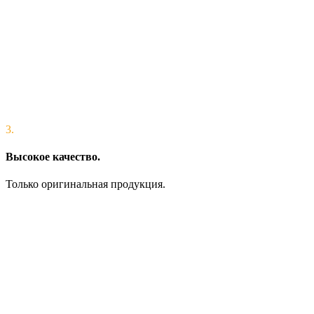
3.
Высокое качество.
Только оригинальная продукция.