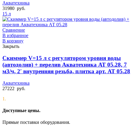
Акватехника
31980
руб.
15 л
Сравнение
В избранное
В корзину
Закрыть
Скиммер V=15 л с регулятором уровня воды
(автодолив) + перелив Акватехника АТ 05.28, 7
м3/ч, 2′ внутренняя резьба, плитка арт. АТ 05.28
Акватехника
27222
руб.
1.
Доступные цены.
Прямые поставки оборудования.