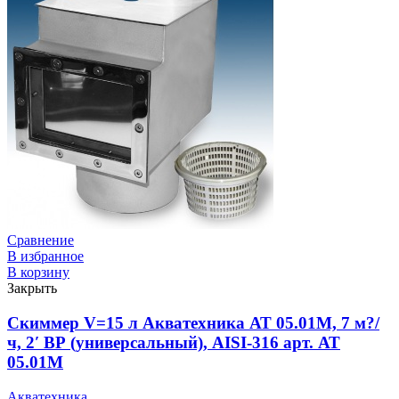
Сравнение
В избранное
В корзину
Закрыть
Скиммер V=15 л Акватехника АТ 05.01M, 7 м?/
ч, 2′ ВР (универсальный), AISI-316 арт. АТ
05.01M
Акватехника