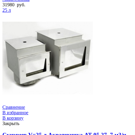
31980
руб.
25 л
Сравнение
В избранное
В корзину
Закрыть
Скиммер V=25 л Акватехника АТ 05.27, 7 м?/ч,