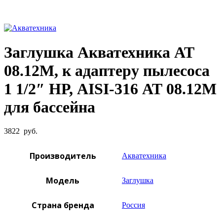
Увеличить фото
Заглушка Акватехника АТ
08.12М, к адаптеру пылесоса
1 1/2″ НР, AISI-316 АТ 08.12М
для бассейна
3822
руб.
Производитель
Акватехника
Модель
Заглушка
Страна бренда
Россия