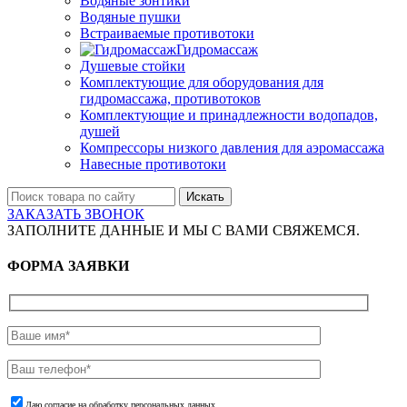
Водяные зонтики
Водяные пушки
Встраиваемые противотоки
Гидромассаж
Душевые стойки
Комплектующие для оборудования для
гидромассажа, противотоков
Комплектующие и принадлежности водопадов,
душей
Компрессоры низкого давления для аэромассажа
Навесные противотоки
Искать
ЗАКАЗАТЬ ЗВОНОК
ЗАПОЛНИТЕ ДАННЫЕ И МЫ С ВАМИ СВЯЖЕМСЯ.
ФОРМА ЗАЯВКИ
Даю согласие на обработку персональных данных.