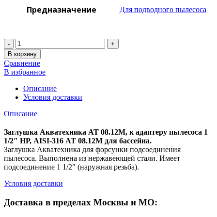
Предназначение
Для подводного пылесоса
Количество
В корзину
Сравнение
В избранное
Описание
Условия доставки
Описание
Заглушка Акватехника АТ 08.12М, к адаптеру пылесоса 1
1/2″ НР, AISI-316 АТ 08.12М для бассейна.
Заглушка Акватехника для форсунки подсоединения
пылесоса. Выполнена из нержавеющей стали. Имеет
подсоединение 1 1/2″ (наружная резьба).
Условия доставки
Доставка в пределах Москвы и МО: