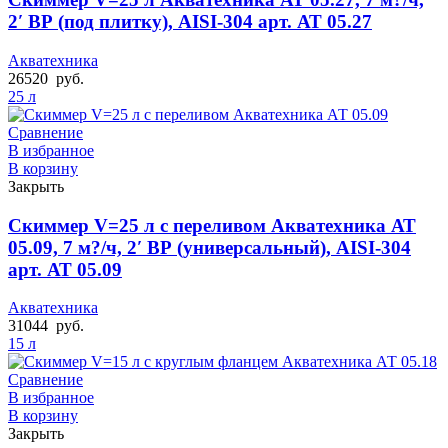
2′ ВР (под плитку), AISI-304 арт. АТ 05.27
Акватехника
26520
руб.
25 л
Сравнение
В избранное
В корзину
Закрыть
Скиммер V=25 л с переливом Акватехника АТ
05.09, 7 м?/ч, 2′ ВР (универсальный), AISI-304
арт. АТ 05.09
Акватехника
31044
руб.
15 л
Сравнение
В избранное
В корзину
Закрыть