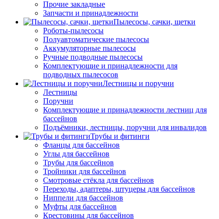
Прочие закладные
Запчасти и принадлежности
Пылесосы, сачки, щетки
Роботы-пылесосы
Полуавтоматические пылесосы
Аккумуляторные пылесосы
Ручные подводные пылесосы
Комплектующие и принадлежности для
подводных пылесосов
Лестницы и поручни
Лестницы
Поручни
Комплектующие и принадлежности лестниц для
бассейнов
Подъёмники, лестницы, поручни для инвалидов
Трубы и фитинги
Фланцы для бассейнов
Углы для бассейнов
Трубы для бассейнов
Тройники для бассейнов
Смотровые стёкла для бассейнов
Переходы, адаптеры, штуцеры для бассейнов
Ниппели для бассейнов
Муфты для бассейнов
Крестовины для бассейнов