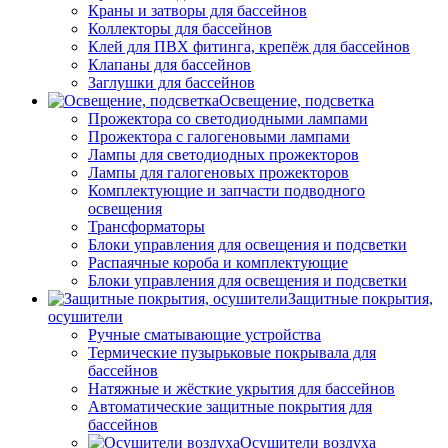
Краны и затворы для бассейнов
Коллекторы для бассейнов
Клей для ПВХ фитинга, крепёж для бассейнов
Клапаны для бассейнов
Заглушки для бассейнов
Освещение, подсветка
Прожектора со светодиодными лампами
Прожектора с галогеновыми лампами
Лампы для светодиодных прожекторов
Лампы для галогеновых прожекторов
Комплектующие и запчасти подводного
освещения
Трансформаторы
Блоки управления для освещения и подсветки
Распаячные короба и комплектующие
Блоки управления для освещения и подсветки
Защитные покрытия,
осушители
Ручные сматывающие устройства
Термические пузырьковые покрывала для
бассейнов
Натяжные и жёсткие укрытия для бассейнов
Автоматические защитные покрытия для
бассейнов
Осушители воздуха