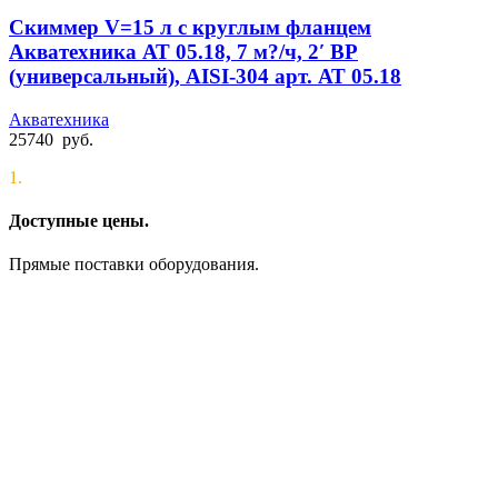
Скиммер V=15 л с круглым фланцем
Акватехника АТ 05.18, 7 м?/ч, 2′ ВР
(универсальный), AISI-304 арт. АТ 05.18
Акватехника
25740
руб.
1.
Доступные цены.
Прямые поставки оборудования.