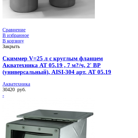
Сравнение
В избранное
В корзину
Закрыть
Скиммер V=25 л с круглым фланцем
Акватехника АТ 05.19 , 7 м?/ч, 2′ ВР
(универсальный), AISI-304 арт. АТ 05.19
Акватехника
30420
руб.
-