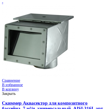
-
Сравнение
В избранное
В корзину
Закрыть
Скиммер Аквасектор для композитного
бассейна, 7 м³/ч, универсальный, AISI-316L арт.