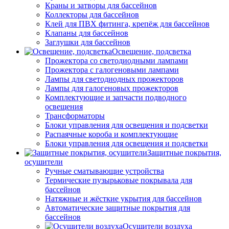
Краны и затворы для бассейнов
Коллекторы для бассейнов
Клей для ПВХ фитинга, крепёж для бассейнов
Клапаны для бассейнов
Заглушки для бассейнов
Освещение, подсветка
Прожектора со светодиодными лампами
Прожектора с галогеновыми лампами
Лампы для светодиодных прожекторов
Лампы для галогеновых прожекторов
Комплектующие и запчасти подводного
освещения
Трансформаторы
Блоки управления для освещения и подсветки
Распаячные короба и комплектующие
Блоки управления для освещения и подсветки
Защитные покрытия,
осушители
Ручные сматывающие устройства
Термические пузырьковые покрывала для
бассейнов
Натяжные и жёсткие укрытия для бассейнов
Автоматические защитные покрытия для
бассейнов
Осушители воздуха