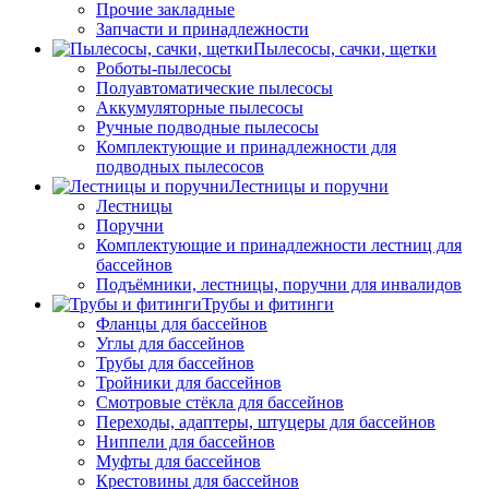
Прочие закладные
Запчасти и принадлежности
Пылесосы, сачки, щетки
Роботы-пылесосы
Полуавтоматические пылесосы
Аккумуляторные пылесосы
Ручные подводные пылесосы
Комплектующие и принадлежности для
подводных пылесосов
Лестницы и поручни
Лестницы
Поручни
Комплектующие и принадлежности лестниц для
бассейнов
Подъёмники, лестницы, поручни для инвалидов
Трубы и фитинги
Фланцы для бассейнов
Углы для бассейнов
Трубы для бассейнов
Тройники для бассейнов
Смотровые стёкла для бассейнов
Переходы, адаптеры, штуцеры для бассейнов
Ниппели для бассейнов
Муфты для бассейнов
Крестовины для бассейнов