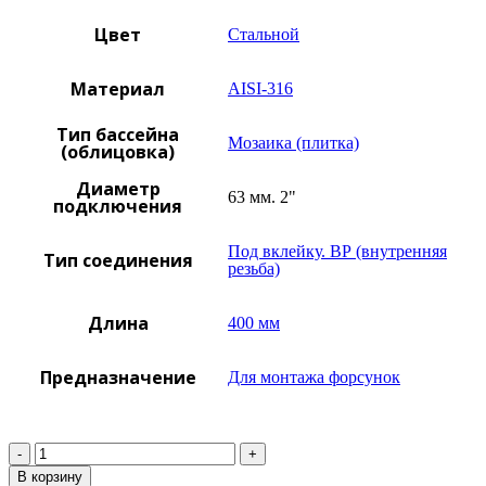
Цвет
Стальной
Материал
AISI-316
Тип бассейна
Мозаика (плитка)
(облицовка)
Диаметр
63 мм. 2"
подключения
Под вклейку. ВР (внутренняя
Тип соединения
резьба)
Длина
400 мм
Предназначение
Для монтажа форсунок
Количество
В корзину