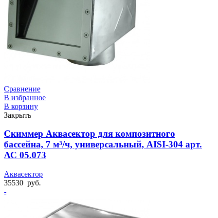
Сравнение
В избранное
В корзину
Закрыть
Скиммер Аквасектор для композитного
бассейна, 7 м³/ч, универсальный, AISI-304 арт.
АС 05.073
Аквасектор
35530
руб.
-