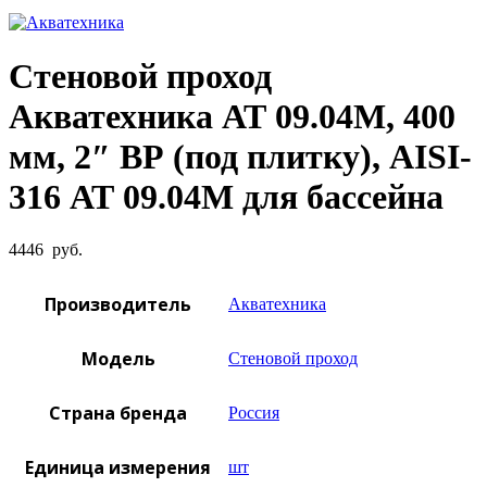
Увеличить фото
Стеновой проход
Акватехника АТ 09.04М, 400
мм, 2″ ВР (под плитку), AISI-
316 АТ 09.04М для бассейна
4446
руб.
Производитель
Акватехника
Модель
Стеновой проход
Страна бренда
Россия
Единица измерения
шт