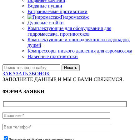
Водяные зонтики
Водяные пушки
Встраиваемые противотоки
Гидромассаж
Душевые стойки
Комплектующие для оборудования для
гидромассажа, противотоков
Комплектующие и принадлежности водопадов,
душей
Компрессоры низкого давления для аэромассажа
Навесные противотоки
Искать
ЗАКАЗАТЬ ЗВОНОК
ЗАПОЛНИТЕ ДАННЫЕ И МЫ С ВАМИ СВЯЖЕМСЯ.
ФОРМА ЗАЯВКИ
Даю согласие на обработку персональных данных.