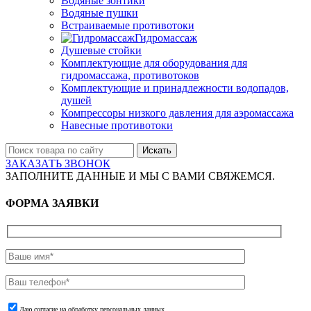
Водяные зонтики
Водяные пушки
Встраиваемые противотоки
Гидромассаж
Душевые стойки
Комплектующие для оборудования для
гидромассажа, противотоков
Комплектующие и принадлежности водопадов,
душей
Компрессоры низкого давления для аэромассажа
Навесные противотоки
Искать
ЗАКАЗАТЬ ЗВОНОК
ЗАПОЛНИТЕ ДАННЫЕ И МЫ С ВАМИ СВЯЖЕМСЯ.
ФОРМА ЗАЯВКИ
Даю согласие на обработку персональных данных.