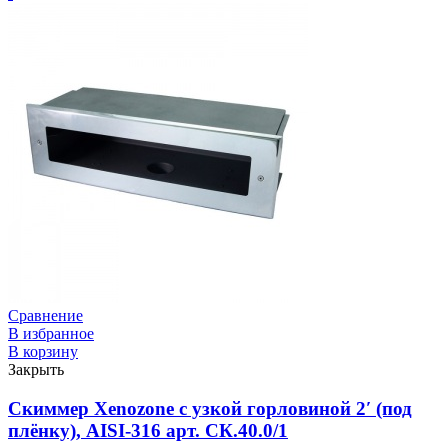
Сравнение
В избранное
В корзину
Закрыть
Скиммер Xenozone с узкой горловиной 2′ (под
плёнку), AISI-316 арт. СК.40.0/1