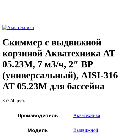
Увеличить фото
Скиммер с выдвижной
корзиной Акватехника АТ
05.23М, 7 м3/ч, 2″ ВР
(универсальный), AISI-316
АТ 05.23М для бассейна
35724
руб.
Производитель
Акватехника
Модель
Выдвижной