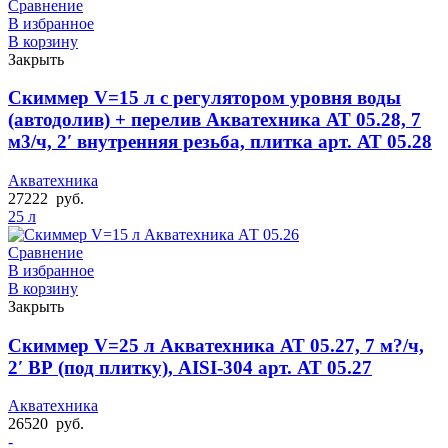
Сравнение
В избранное
В корзину
Закрыть
Скиммер V=15 л с регулятором уровня воды
(автодолив) + перелив Акватехника АТ 05.28, 7
м3/ч, 2′ внутренняя резьба, плитка арт. АТ 05.28
Акватехника
27222
руб.
25 л
Сравнение
В избранное
В корзину
Закрыть
Скиммер V=25 л Акватехника АТ 05.27, 7 м?/ч,
2′ ВР (под плитку), AISI-304 арт. АТ 05.27
Акватехника
26520
руб.
-