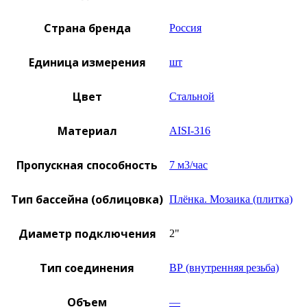
Страна бренда
Россия
Единица измерения
шт
Цвет
Стальной
Материал
AISI-316
Пропускная способность
7 м3/час
Тип бассейна (облицовка)
Плёнка. Мозаика (плитка)
Диаметр подключения
2"
Тип соединения
ВР (внутренняя резьба)
Объем
—