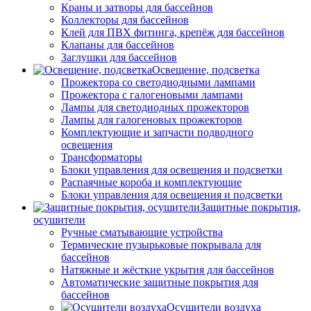
Краны и затворы для бассейнов
Коллекторы для бассейнов
Клей для ПВХ фитинга, крепёж для бассейнов
Клапаны для бассейнов
Заглушки для бассейнов
Освещение, подсветка
Прожектора со светодиодными лампами
Прожектора с галогеновыми лампами
Лампы для светодиодных прожекторов
Лампы для галогеновых прожекторов
Комплектующие и запчасти подводного
освещения
Трансформаторы
Блоки управления для освещения и подсветки
Распаячные короба и комплектующие
Блоки управления для освещения и подсветки
Защитные покрытия,
осушители
Ручные сматывающие устройства
Термические пузырьковые покрывала для
бассейнов
Натяжные и жёсткие укрытия для бассейнов
Автоматические защитные покрытия для
бассейнов
Осушители воздуха