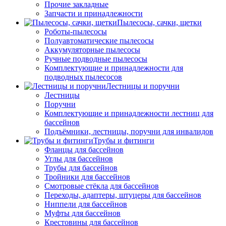
Прочие закладные
Запчасти и принадлежности
Пылесосы, сачки, щетки
Роботы-пылесосы
Полуавтоматические пылесосы
Аккумуляторные пылесосы
Ручные подводные пылесосы
Комплектующие и принадлежности для
подводных пылесосов
Лестницы и поручни
Лестницы
Поручни
Комплектующие и принадлежности лестниц для
бассейнов
Подъёмники, лестницы, поручни для инвалидов
Трубы и фитинги
Фланцы для бассейнов
Углы для бассейнов
Трубы для бассейнов
Тройники для бассейнов
Смотровые стёкла для бассейнов
Переходы, адаптеры, штуцеры для бассейнов
Ниппели для бассейнов
Муфты для бассейнов
Крестовины для бассейнов