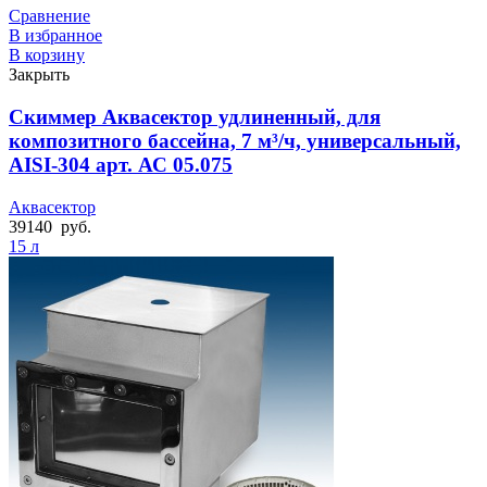
Сравнение
В избранное
В корзину
Закрыть
Скиммер Аквасектор удлиненный, для
композитного бассейна, 7 м³/ч, универсальный,
AISI-304 арт. АС 05.075
Аквасектор
39140
руб.
15 л