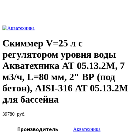
Увеличить фото
Скиммер V=25 л с
регулятором уровня воды
Акватехника АТ 05.13.2М, 7
м3/ч, L=80 мм, 2″ ВР (под
бетон), AISI-316 АТ 05.13.2М
для бассейна
39780
руб.
Производитель
Акватехника