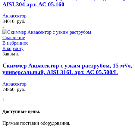
AISI-304 арт. АС 05.160
Аквасектор
34010
руб.
-
Сравнение
В избранное
В корзину
Закрыть
Скиммер Аквасектор с узким раструбом, 15 м³/ч,
универсальный, AISI-316L арт. АС 05.500/L
Аквасектор
74860
руб.
1.
Доступные цены.
Прямые поставки оборудования.