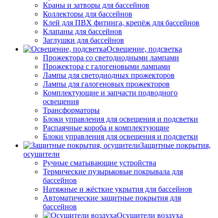
Краны и затворы для бассейнов
Коллекторы для бассейнов
Клей для ПВХ фитинга, крепёж для бассейнов
Клапаны для бассейнов
Заглушки для бассейнов
Освещение, подсветка
Прожектора со светодиодными лампами
Прожектора с галогеновыми лампами
Лампы для светодиодных прожекторов
Лампы для галогеновых прожекторов
Комплектующие и запчасти подводного
освещения
Трансформаторы
Блоки управления для освещения и подсветки
Распаячные короба и комплектующие
Блоки управления для освещения и подсветки
Защитные покрытия,
осушители
Ручные сматывающие устройства
Термические пузырьковые покрывала для
бассейнов
Натяжные и жёсткие укрытия для бассейнов
Автоматические защитные покрытия для
бассейнов
Осушители воздуха