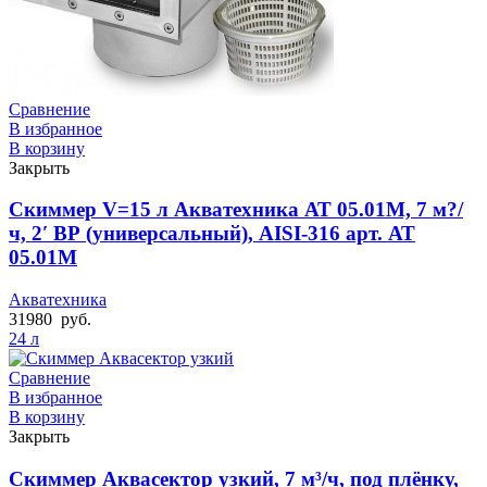
Сравнение
В избранное
В корзину
Закрыть
Скиммер V=15 л Акватехника АТ 05.01M, 7 м?/
ч, 2′ ВР (универсальный), AISI-316 арт. АТ
05.01M
Акватехника
31980
руб.
24 л
Сравнение
В избранное
В корзину
Закрыть
Скиммер Аквасектор узкий, 7 м³/ч, под плёнку,