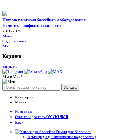
Интернет-магазин бассейнов и оборудования.
Политика конфиденциальности
2016-2025.
Меню
0
ед.
Корзина
Max
Корзина
закрыть
Мы в Max!
Искать
Категории
Меню
Контакты
УСЛОВИЯ
Оплата и доставка
Блог
Химия для бассейна
Альгициды (уничтожение водорослей)