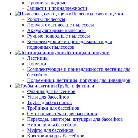
Прочие закладные
Запчасти и принадлежности
Пылесосы, сачки, щетки
Роботы-пылесосы
Полуавтоматические пылесосы
Аккумуляторные пылесосы
Ручные подводные пылесосы
Комплектующие и принадлежности для
подводных пылесосов
Лестницы и поручни
Лестницы
Поручни
Комплектующие и принадлежности лестниц для
бассейнов
Подъёмники, лестницы, поручни для инвалидов
Трубы и фитинги
Фланцы для бассейнов
Углы для бассейнов
Трубы для бассейнов
Тройники для бассейнов
Смотровые стёкла для бассейнов
Переходы, адаптеры, штуцеры для бассейнов
Ниппели для бассейнов
Муфты для бассейнов
Крестовины для бассейнов