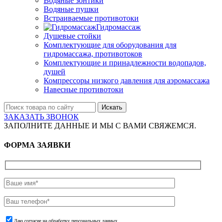
Водяные зонтики
Водяные пушки
Встраиваемые противотоки
Гидромассаж
Душевые стойки
Комплектующие для оборудования для
гидромассажа, противотоков
Комплектующие и принадлежности водопадов,
душей
Компрессоры низкого давления для аэромассажа
Навесные противотоки
Искать
ЗАКАЗАТЬ ЗВОНОК
ЗАПОЛНИТЕ ДАННЫЕ И МЫ С ВАМИ СВЯЖЕМСЯ.
ФОРМА ЗАЯВКИ
Даю согласие на обработку персональных данных.