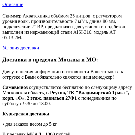
Описание
Скиммер Акватехника объёмом 25 литров, с регулятором
уровня воды, производительность 7 м?/ч, длина 80 мм,
подключение 2″ ВР, предназначен для установки под бетон,
выполнен из нержавеющей стали AISI-316, модель АТ
05.13.2М.
Условия доставки
Доставка в пределах Москвы и МО:
Для уточнения информации о готовности Вашего заказа к
отгрузке с Вами обязательно свяжется наш менеджер!
Самовывоз
осуществляется бесплатно по следующему адресу
Московская область,
г. Реутов, ТК "Владимирский Тракт",
корп. «Ф», 2 этаж, павильон 27Ф1
с понедельника по
субботу с 9:30 до 18:00.
Курьерская доставка
• для заказов весом до 5 кг
В пределах МКАД - 1000 рублей