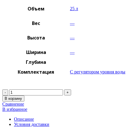
Объем
25 л
Вес
—
Высота
—
Ширина
—
Глубина
Комплектация
С регулятором уровня воды
Количество
В корзину
Сравнение
В избранное
Описание
Условия доставки