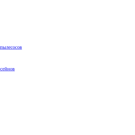
 пылесосов
ссейнов