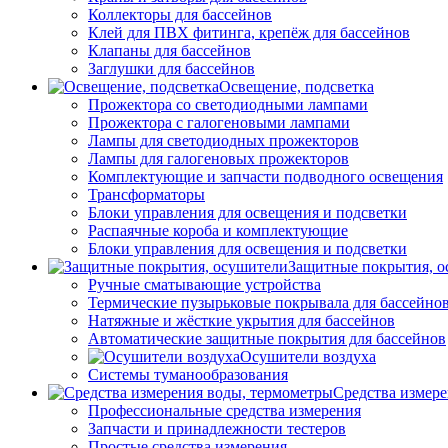
Коллекторы для бассейнов
Клей для ПВХ фитинга, крепёж для бассейнов
Клапаны для бассейнов
Заглушки для бассейнов
Освещение, подсветка
Прожектора со светодиодными лампами
Прожектора с галогеновыми лампами
Лампы для светодиодных прожекторов
Лампы для галогеновых прожекторов
Комплектующие и запчасти подводного освещения
Трансформаторы
Блоки управления для освещения и подсветки
Распаячные короба и комплектующие
Блоки управления для освещения и подсветки
Защитные покрытия, о
Ручные сматывающие устройства
Термические пузырьковые покрывала для бассейно
Натяжные и жёсткие укрытия для бассейнов
Автоматические защитные покрытия для бассейнов
Осушители воздуха
Системы туманообразования
Средства измер
Профессиональные средства измерения
Запчасти и принадлежности тестеров
Простые средства измерения