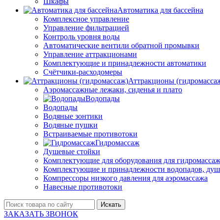
Шкафы
Автоматика для бассейна
Комплексное управление
Управление фильтрацией
Контроль уровня воды
Автоматические вентили обратной промывки
Управление аттракционами
Комплектующие и принадлежности автоматики
Счётчики-расходомеры
Аттракционы (гидромасса
Аэромассажные лежаки, сиденья и плато
Водопады
Водопады
Водяные зонтики
Водяные пушки
Встраиваемые противотоки
Гидромассаж
Душевые стойки
Комплектующие для оборудования для гидромассаж
Комплектующие и принадлежности водопадов, душ
Компрессоры низкого давления для аэромассажа
Навесные противотоки
Искать
ЗАКАЗАТЬ ЗВОНОК