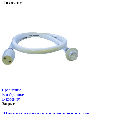
Похожие
Сравнение
В избранное
В корзину
Закрыть
Шланг массажный пульсирующий для