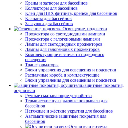
Краны и затворы для бассейнов
Коллекторы для бассейнов
Клей для ПВХ фитинга, крепёж для бассейнов
Клапаны для бассейнов
Заглушки для бассейнов
Освещение, подсветка
Прожектора со светодиодными лампами
Прожектора с галогеновыми лампами
Лампы для светодиодных прожекторов
Лампы для галогеновых прожекторов
Комплектующие и запчасти подводного
освещения
Трансформаторы
Блоки управления для освещения и подсветки
Распаячные короба и комплектующие
Блоки управления для освещения и подсветки
Защитные покрытия,
осушители
Ручные сматывающие устройства
Термические пузырьковые покрывала для
бассейнов
Натяжные и жёсткие укрытия для бассейнов
Автоматические защитные покрытия для
бассейнов
Осушители воздуха