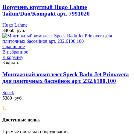
Поручень круглый Hugo Lahme
Taifun/Duo/Kompakt арт. 7991020
Hugo Lahme
34060
руб.
Сравнение
В избранное
В корзину
Закрыть
Монтажный комплект Speck Badu Jet Primavera
для плиточных бассейнов арт. 232.6100.100
Speck
5380
руб.
1.
Доступные цены.
Прямые поставки оборудования.