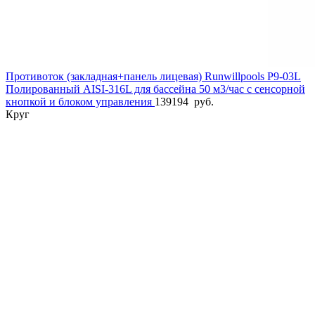
Противоток (закладная+панель лицевая) Runwillpools Р9-03L
Полированный AISI-316L для бассейна 50 м3/час с сенсорной
кнопкой и блоком управления
139194
руб.
Круг