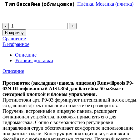
Тип бассейна (облицовка)
Плёнка. Мозаика (плитка)
Количество
В корзину
Сравнение
В избранное
Описание
Условия доставки
Описание
Противоток (закладная+панель лицевая) Runwillpools Р9-
03N Шлифованный AISI-304 для бассейна 50 м3/час с
сенсорной кнопкой и блоком управления.
Противотоки арт. Р9-03 формируют интенсивный поток воды,
создающий эффект плавания на месте без разворотов.
Поручень, встроенный в лицевую панель, расширяет
функционал устройства, позволяя применять его для
гидромассажа. Сопло с возможностью регулировки
направления струи обеспечивает комфортное использование
под разные задачи. Конструкция подходит для установки в
бассейнах с любыми вариантами отделки. Прочный корпус