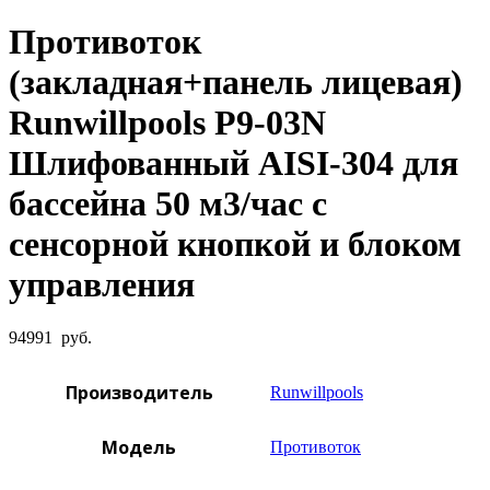
Противоток
(закладная+панель лицевая)
Runwillpools Р9-03N
Шлифованный AISI-304 для
бассейна 50 м3/час с
сенсорной кнопкой и блоком
управления
94991
руб.
Производитель
Runwillpools
Модель
Противоток