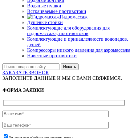
Водяные зонтики
Водяные пушки
Встраиваемые противотоки
Гидромассаж
Душевые стойки
Комплектующие для оборудования для
гидромассажа, противотоков
Комплектующие и принадлежности водопадов,
душей
Компрессоры низкого давления для аэромассажа
Навесные противотоки
Искать
ЗАКАЗАТЬ ЗВОНОК
ЗАПОЛНИТЕ ДАННЫЕ И МЫ С ВАМИ СВЯЖЕМСЯ.
ФОРМА ЗАЯВКИ
Даю согласие на обработку персональных данных.