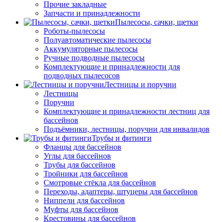
Прочие закладные
Запчасти и принадлежности
Пылесосы, сачки, щетки
Роботы-пылесосы
Полуавтоматические пылесосы
Аккумуляторные пылесосы
Ручные подводные пылесосы
Комплектующие и принадлежности для
подводных пылесосов
Лестницы и поручни
Лестницы
Поручни
Комплектующие и принадлежности лестниц для
бассейнов
Подъёмники, лестницы, поручни для инвалидов
Трубы и фитинги
Фланцы для бассейнов
Углы для бассейнов
Трубы для бассейнов
Тройники для бассейнов
Смотровые стёкла для бассейнов
Переходы, адаптеры, штуцеры для бассейнов
Ниппели для бассейнов
Муфты для бассейнов
Крестовины для бассейнов