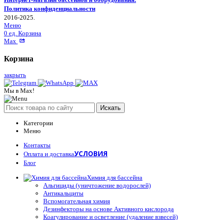
Политика конфиденциальности
2016-2025.
Меню
0
ед.
Корзина
Max
Корзина
закрыть
Мы в Max!
Искать
Категории
Меню
Контакты
УСЛОВИЯ
Оплата и доставка
Блог
Химия для бассейна
Альгициды (уничтожение водорослей)
Антикальциты
Вспомогательная химия
Дезинфекторы на основе Активного кислорода
Коагулирование и осветление (удаление взвесей)