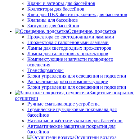
Краны и затворы для бассейнов
Коллекторы для бассейнов
Клей для ПВХ фитинга, крепёж для бассейнов
Клапаны для бассейнов
Заглушки для бассейнов
Освещение, подсветка
Прожектора со светодиодными лампами
Прожектора с галогеновыми лампами
Лампы для светодиодных прожекторов
Лампы для галогеновых прожекторов
Комплектующие и запчасти подводного
освещения
Трансформаторы
Блоки управления для освещения и подсветки
Распаячные короба и комплектующие
Блоки управления для освещения и подсветки
Защитные покрытия,
осушители
Ручные сматывающие устройства
Термические пузырьковые покрывала для
бассейнов
Натяжные и жёсткие укрытия для бассейнов
Автоматические защитные покрытия для
бассейнов
Осушители воздуха