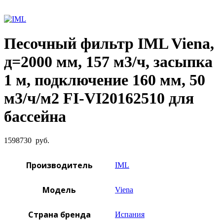
Увеличить фото
Песочный фильтр IML Viena,
д=2000 мм, 157 м3/ч, засыпка
1 м, подключение 160 мм, 50
м3/ч/м2 FI-VI20162510 для
бассейна
1598730
руб.
Производитель
IML
Модель
Viena
Страна бренда
Испания