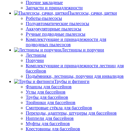
Прочие закладные
Запчасти и принадлежности
Пылесосы, сачки, щетки
Роботы-пылесосы
Полуавтоматические пылесосы
Аккумуляторные пылесосы
Ручные подводные пылесосы
Комплектующие и принадлежности для
подводных пылесосов
Лестницы и поручни
Лестницы
Поручни
Комплектующие и принадлежности лестниц для
бассейнов
Подъёмники, лестницы, поручни для инвалидов
Трубы и фитинги
Фланцы для бассейнов
Углы для бассейнов
Трубы для бассейнов
Тройники для бассейнов
Смотровые стёкла для бассейнов
Переходы, адаптеры, штуцеры для бассейнов
Ниппели для бассейнов
Муфты для бассейнов
Крестовины для бассейнов