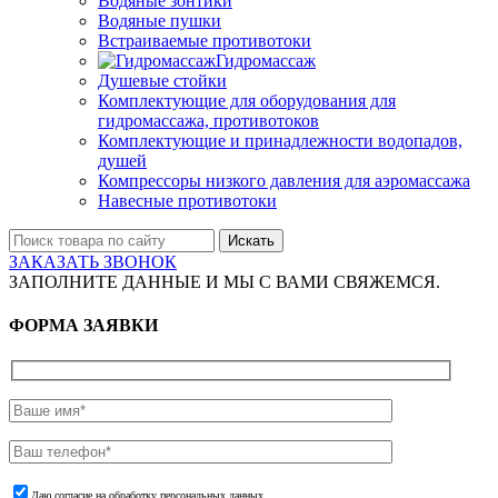
Водяные зонтики
Водяные пушки
Встраиваемые противотоки
Гидромассаж
Душевые стойки
Комплектующие для оборудования для
гидромассажа, противотоков
Комплектующие и принадлежности водопадов,
душей
Компрессоры низкого давления для аэромассажа
Навесные противотоки
Искать
ЗАКАЗАТЬ ЗВОНОК
ЗАПОЛНИТЕ ДАННЫЕ И МЫ С ВАМИ СВЯЖЕМСЯ.
ФОРМА ЗАЯВКИ
Даю согласие на обработку персональных данных.