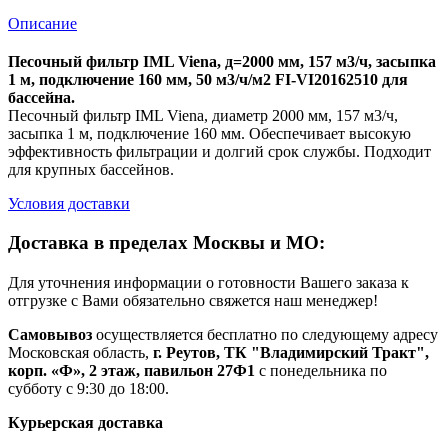
Описание
Песочный фильтр IML Viena, д=2000 мм, 157 м3/ч, засыпка
1 м, подключение 160 мм, 50 м3/ч/м2 FI-VI20162510 для
бассейна.
Песочный фильтр IML Viena, диаметр 2000 мм, 157 м3/ч,
засыпка 1 м, подключение 160 мм. Обеспечивает высокую
эффективность фильтрации и долгий срок службы. Подходит
для крупных бассейнов.
Условия доставки
Доставка в пределах Москвы и МО:
Для уточнения информации о готовности Вашего заказа к
отгрузке с Вами обязательно свяжется наш менеджер!
Самовывоз
осуществляется бесплатно по следующему адресу
Московская область,
г. Реутов, ТК "Владимирский Тракт",
корп. «Ф», 2 этаж, павильон 27Ф1
с понедельника по
субботу с 9:30 до 18:00.
Курьерская доставка