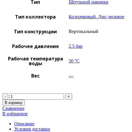
Тип
Шпульной навивки
Тип коллектора
Колпачковый. Дно дюзовое
Тип конструкции
Вертикальный
Рабочее давление
2.5 бар
Рабочая температура
50 °C
воды
Вес
—
Количество
В корзину
Сравнение
В избранное
Описание
Условия доставки