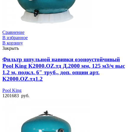
Сравнение
В избранное
В корзину
Закрыть
Фильтр шпульной навивки озоноустойчивый
Pool King K2000.OZ.тд Д.2000 мм, 125 м3/ч выс
1.2 м, подкл. 6″ труб., доп. опции арт.
K2000.OZ.тд1.2
Pool King
1201683
руб.