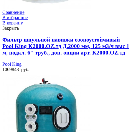
Сравнение
В избранное
В корзину
Закрыть
Фильтр шпульной навивки озоноустойчивый
Pool King K2000.OZ.тд Д.2000 мм, 125 м3/ч выс 1
м, подкл. 6″ труб., доп. опции арт. K2000.OZ.тд
Pool King
1069843
руб.