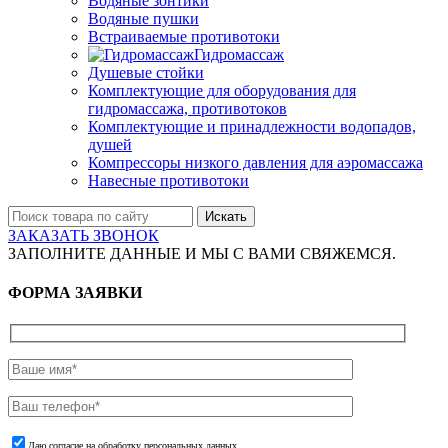
Водяные зонтики
Водяные пушки
Встраиваемые противотоки
Гидромассаж
Душевые стойки
Комплектующие для оборудования для
гидромассажа, противотоков
Комплектующие и принадлежности водопадов,
душей
Компрессоры низкого давления для аэромассажа
Навесные противотоки
Искать
ЗАКАЗАТЬ ЗВОНОК
ЗАПОЛНИТЕ ДАННЫЕ И МЫ С ВАМИ СВЯЖЕМСЯ.
ФОРМА ЗАЯВКИ
Даю согласие на обработку персональных данных.