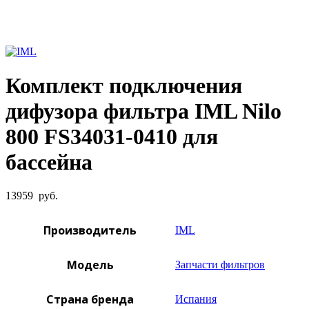
Увеличить фото
Комплект подключения
дифузора фильтра IML Nilo
800 FS34031-0410 для
бассейна
13959
руб.
Производитель
IML
Модель
Запчасти фильтров
Страна бренда
Испания