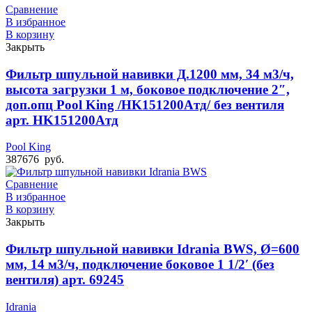
Сравнение
В избранное
В корзину
Закрыть
Фильтр шпульной навивки Д.1200 мм, 34 м3/ч,
высота загрузки 1 м, боковое подключение 2″,
доп.опц Pool King /HK151200Aтд/ без вентиля
арт. HK151200Aтд
Pool King
387676
руб.
Сравнение
В избранное
В корзину
Закрыть
Фильтр шпульной навивки Idrania BWS, Ø=600
мм, 14 м3/ч, подключение боковое 1 1/2′ (без
вентиля) арт. 69245
Idrania