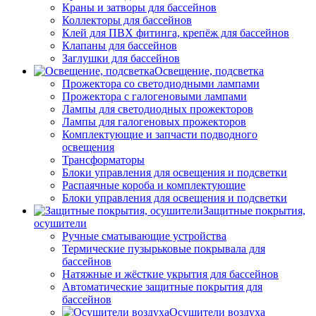
Краны и затворы для бассейнов
Коллекторы для бассейнов
Клей для ПВХ фитинга, крепёж для бассейнов
Клапаны для бассейнов
Заглушки для бассейнов
Освещение, подсветка
Прожектора со светодиодными лампами
Прожектора с галогеновыми лампами
Лампы для светодиодных прожекторов
Лампы для галогеновых прожекторов
Комплектующие и запчасти подводного
освещения
Трансформаторы
Блоки управления для освещения и подсветки
Распаячные короба и комплектующие
Блоки управления для освещения и подсветки
Защитные покрытия,
осушители
Ручные сматывающие устройства
Термические пузырьковые покрывала для
бассейнов
Натяжные и жёсткие укрытия для бассейнов
Автоматические защитные покрытия для
бассейнов
Осушители воздуха