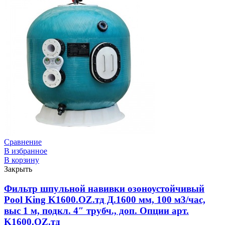
Сравнение
В избранное
В корзину
Закрыть
Фильтр шпульной навивки озоноустойчивый
Pool King K1600.OZ.тд Д.1600 мм, 100 м3/час,
выс 1 м, подкл. 4″ трубч., доп. Опции арт.
K1600.OZ.тд