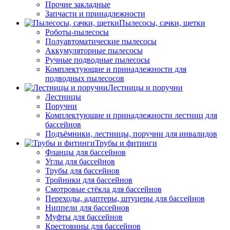
Прочие закладные
Запчасти и принадлежности
Пылесосы, сачки, щетки
Роботы-пылесосы
Полуавтоматические пылесосы
Аккумуляторные пылесосы
Ручные подводные пылесосы
Комплектующие и принадлежности для
подводных пылесосов
Лестницы и поручни
Лестницы
Поручни
Комплектующие и принадлежности лестниц для
бассейнов
Подъёмники, лестницы, поручни для инвалидов
Трубы и фитинги
Фланцы для бассейнов
Углы для бассейнов
Трубы для бассейнов
Тройники для бассейнов
Смотровые стёкла для бассейнов
Переходы, адаптеры, штуцеры для бассейнов
Ниппели для бассейнов
Муфты для бассейнов
Крестовины для бассейнов