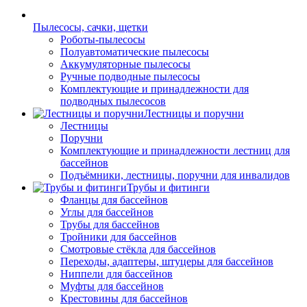
Пылесосы, сачки, щетки
Роботы-пылесосы
Полуавтоматические пылесосы
Аккумуляторные пылесосы
Ручные подводные пылесосы
Комплектующие и принадлежности для
подводных пылесосов
Лестницы и поручни
Лестницы
Поручни
Комплектующие и принадлежности лестниц для
бассейнов
Подъёмники, лестницы, поручни для инвалидов
Трубы и фитинги
Фланцы для бассейнов
Углы для бассейнов
Трубы для бассейнов
Тройники для бассейнов
Смотровые стёкла для бассейнов
Переходы, адаптеры, штуцеры для бассейнов
Ниппели для бассейнов
Муфты для бассейнов
Крестовины для бассейнов