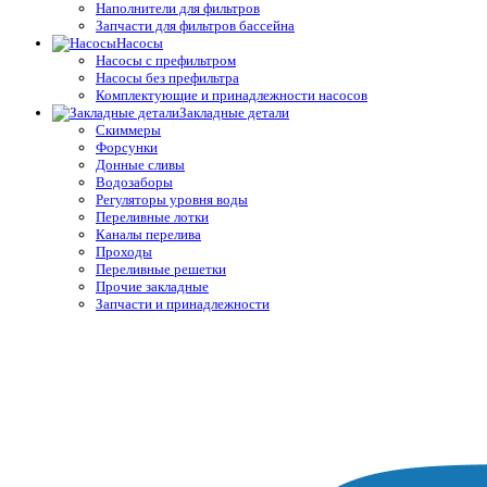
Наполнители для фильтров
Запчасти для фильтров бассейна
Насосы
Насосы с префильтром
Насосы без префильтра
Комплектующие и принадлежности насосов
Закладные детали
Скиммеры
Форсунки
Донные сливы
Водозаборы
Регуляторы уровня воды
Переливные лотки
Каналы перелива
Проходы
Переливные решетки
Прочие закладные
Запчасти и принадлежности