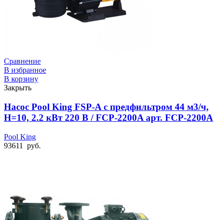
Сравнение
В избранное
В корзину
Закрыть
Насос Pool King FSP-A с предфильтром 44 м3/ч,
Н=10, 2.2 кВт 220 В / FCP-2200A арт. FCP-2200A
Pool King
93611
руб.