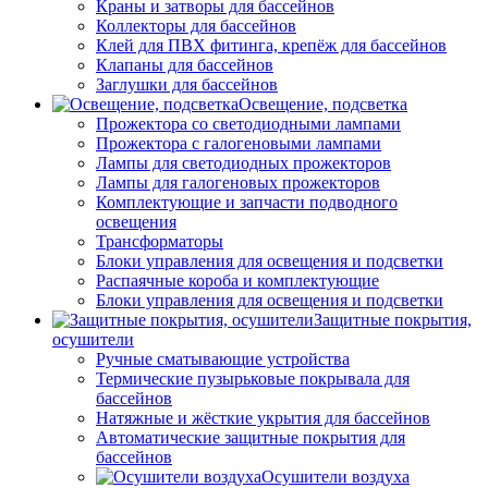
Краны и затворы для бассейнов
Коллекторы для бассейнов
Клей для ПВХ фитинга, крепёж для бассейнов
Клапаны для бассейнов
Заглушки для бассейнов
Освещение, подсветка
Прожектора со светодиодными лампами
Прожектора с галогеновыми лампами
Лампы для светодиодных прожекторов
Лампы для галогеновых прожекторов
Комплектующие и запчасти подводного
освещения
Трансформаторы
Блоки управления для освещения и подсветки
Распаячные короба и комплектующие
Блоки управления для освещения и подсветки
Защитные покрытия,
осушители
Ручные сматывающие устройства
Термические пузырьковые покрывала для
бассейнов
Натяжные и жёсткие укрытия для бассейнов
Автоматические защитные покрытия для
бассейнов
Осушители воздуха