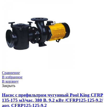
Сравнение
В избранное
В корзину
Закрыть
Насос с префильтром чугунный Pool King CFRP
135-175 м3/час, 380 В, 9,2 кВт /CFRP125-125-9.2/
арт. CFRP125-125-9.2