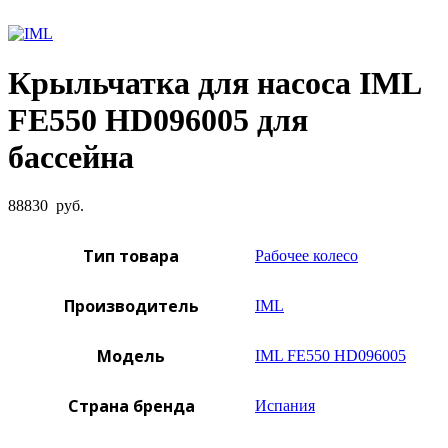
Увеличить фото
Крыльчатка для насоса IML
FE550 HD096005 для
бассейна
88830
руб.
Тип товара
Рабочее колесо
Производитель
IML
Модель
IML FE550 HD096005
Страна бренда
Испания