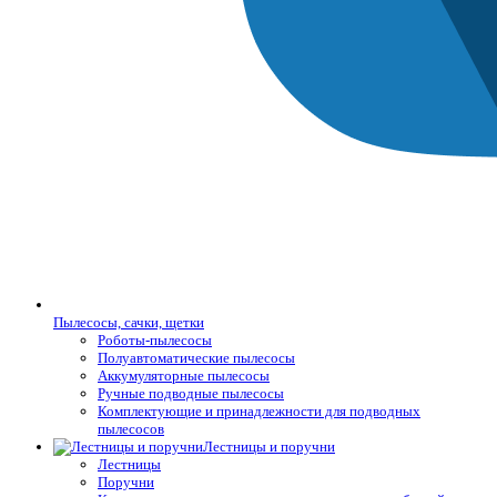
Пылесосы, сачки, щетки
Роботы-пылесосы
Полуавтоматические пылесосы
Аккумуляторные пылесосы
Ручные подводные пылесосы
Комплектующие и принадлежности для подводных
пылесосов
Лестницы и поручни
Лестницы
Поручни