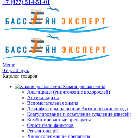
+7 (977) 514-51-01
Меню
0
ед.
/
0
руб.
Каталог товаров
Химия для бассейна
Альгициды (уничтожение водорослей)
Антикальциты
Вспомогательная химия
Дезинфекторы на основе Активного кислорода
Коагулирование и осветление (удаление взвесей)
Комбинированные препараты
Очистители фильтров
Регуляторы pH
Хлоросодержащие препараты