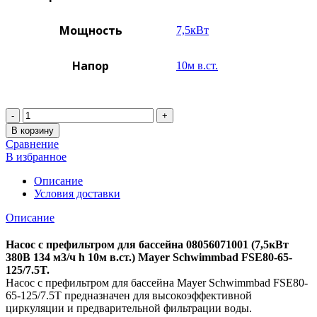
Мощность
7,5кВт
Напор
10м в.ст.
Количество
В корзину
Сравнение
В избранное
Описание
Условия доставки
Описание
Насос с префильтром для бассейна 08056071001 (7,5кВт
380B 134 м3/ч h 10м в.ст.) Mayer Schwimmbad FSE80-65-
125/7.5T.
Насос с префильтром для бассейна Mayer Schwimmbad FSE80-
65-125/7.5T предназначен для высокоэффективной
циркуляции и предварительной фильтрации воды.