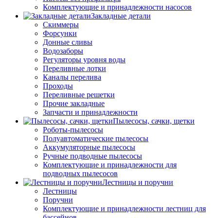
Комплектующие и принадлежности насосов
Закладные детали
Скиммеры
Форсунки
Донные сливы
Водозаборы
Регуляторы уровня воды
Переливные лотки
Каналы перелива
Проходы
Переливные решетки
Прочие закладные
Запчасти и принадлежности
Пылесосы, сачки, щетки
Роботы-пылесосы
Полуавтоматические пылесосы
Аккумуляторные пылесосы
Ручные подводные пылесосы
Комплектующие и принадлежности для
подводных пылесосов
Лестницы и поручни
Лестницы
Поручни
Комплектующие и принадлежности лестниц для
бассейнов