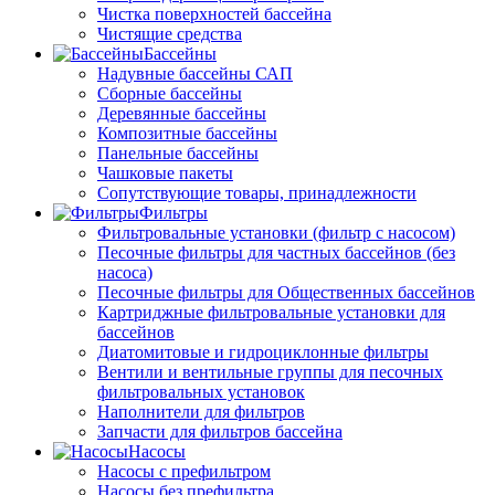
Чистка поверхностей бассейна
Чистящие средства
Бассейны
Надувные бассейны САП
Сборные бассейны
Деревянные бассейны
Композитные бассейны
Панельные бассейны
Чашковые пакеты
Сопутствующие товары, принадлежности
Фильтры
Фильтровальные установки (фильтр с насосом)
Песочные фильтры для частных бассейнов (без
насоса)
Песочные фильтры для Общественных бассейнов
Картриджные фильтровальные установки для
бассейнов
Диатомитовые и гидроциклонные фильтры
Вентили и вентильные группы для песочных
фильтровальных установок
Наполнители для фильтров
Запчасти для фильтров бассейна
Насосы
Насосы с префильтром
Насосы без префильтра