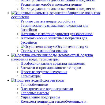
Блоки управления для освещения и подсветки
Распаячные короба и комплектующие
Блоки управления для освещения и подсветки
Защитные покрытия,
осушители
Ручные сматывающие устройства
Термические пузырьковые покрывала для
бассейнов
Натяжные и жёсткие укрытия для бассейнов
Автоматические защитные покрытия для
бассейнов
Осушители воздуха
Системы туманообразования
Средства
измерения воды, термометры
Профессиональные средства измерения
Запчасти и принадлежности тестеров
Простые средства измерения
Термометры
Подогрев воды
Теплообменники
Электрические водонагреватели
Тепловые насосы
Управление подогревом
Комплектующие для теплообменников и