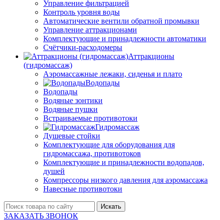
Управление фильтрацией
Контроль уровня воды
Автоматические вентили обратной промывки
Управление аттракционами
Комплектующие и принадлежности автоматики
Счётчики-расходомеры
Аттракционы
(гидромассаж)
Аэромассажные лежаки, сиденья и плато
Водопады
Водопады
Водяные зонтики
Водяные пушки
Встраиваемые противотоки
Гидромассаж
Душевые стойки
Комплектующие для оборудования для
гидромассажа, противотоков
Комплектующие и принадлежности водопадов,
душей
Компрессоры низкого давления для аэромассажа
Навесные противотоки
Искать
ЗАКАЗАТЬ ЗВОНОК