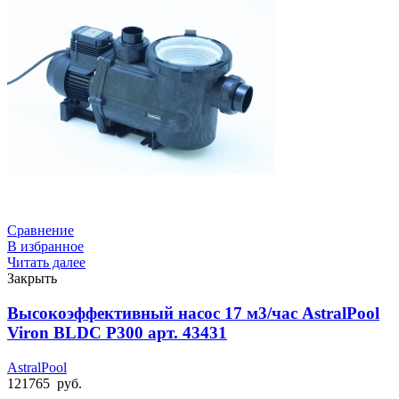
Сравнение
В избранное
Читать далее
Закрыть
Высокоэффективный насос 17 м3/час AstralPool
Viron BLDC P300 арт. 43431
AstralPool
121765
руб.