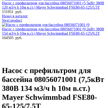
Насос с префильтром для бассейна 08056071001 (5,5кВт 380B
120 м3/ч h 10м в.ст.) Mayer Schwimmbad FSE80-65-125/5.5T
151951
руб.
Назад в каталог
Next product
Насос с префильтром для бассейна 08056071001 (9,2кВт 380B
154 м3/ч h 10м в.ст.) Mayer Schwimmbad FSE80-65-125/9.2T
164505
руб.
Увеличить фото
Насос с префильтром для
бассейна 08056071001 (7,5кВт
380B 134 м3/ч h 10м в.ст.)
Mayer Schwimmbad FSE80-
65-125/7.5T