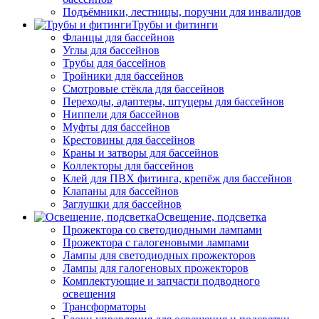
Подъёмники, лестницы, поручни для инвалидов
Трубы и фитинги
Фланцы для бассейнов
Углы для бассейнов
Трубы для бассейнов
Тройники для бассейнов
Смотровые стёкла для бассейнов
Переходы, адаптеры, штуцеры для бассейнов
Ниппели для бассейнов
Муфты для бассейнов
Крестовины для бассейнов
Краны и затворы для бассейнов
Коллекторы для бассейнов
Клей для ПВХ фитинга, крепёж для бассейнов
Клапаны для бассейнов
Заглушки для бассейнов
Освещение, подсветка
Прожектора со светодиодными лампами
Прожектора с галогеновыми лампами
Лампы для светодиодных прожекторов
Лампы для галогеновых прожекторов
Комплектующие и запчасти подводного
освещения
Трансформаторы