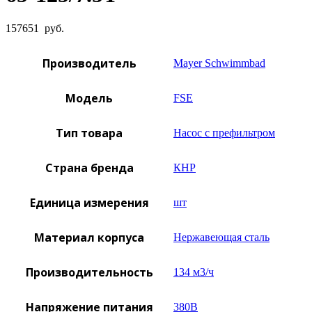
157651
руб.
Производитель
Mayer Schwimmbad
Модель
FSE
Тип товара
Насос с префильтром
Страна бренда
КНР
Единица измерения
шт
Материал корпуса
Нержавеющая сталь
Производительность
134 м3/ч
Напряжение питания
380B