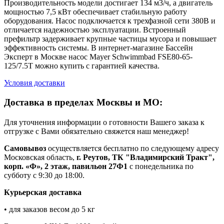
Производительность модели достигает 134 м3/ч, а двигатель
мощностью 7,5 кВт обеспечивает стабильную работу
оборудования. Насос подключается к трехфазной сети 380В и
отличается надежностью эксплуатации. Встроенный
префильтр задерживает крупные частицы мусора и повышает
эффективность системы. В интернет-магазине Бассейн
Эксперт в Москве насос Mayer Schwimmbad FSE80-65-
125/7.5T можно купить с гарантией качества.
Условия доставки
Доставка в пределах Москвы и МО:
Для уточнения информации о готовности Вашего заказа к
отгрузке с Вами обязательно свяжется наш менеджер!
Самовывоз
осуществляется бесплатно по следующему адресу
Московская область,
г. Реутов, ТК "Владимирский Тракт",
корп. «Ф», 2 этаж, павильон 27Ф1
с понедельника по
субботу с 9:30 до 18:00.
Курьерская доставка
• для заказов весом до 5 кг