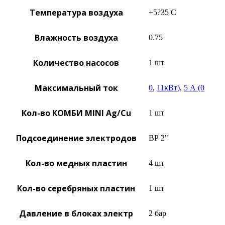
Температура воздуха
+5?35 C
Влажность воздуха
0.75
Количество насосов
1 шт
Максимальный ток
0
,
11кВт)
,
5 А (0
Кол-во КОМБИ MINI Ag/Cu
1 шт
Подсоединение электродов
ВР 2"
Кол-во медных пластин
4 шт
Кол-во серебряных пластин
1 шт
Давление в блоках электр
2 бар