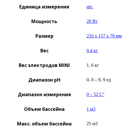
Единица измерения
шт.
Мощность
20 Вт
Размер
210 х 157 х 70 мм
Вес
0.4 кг
Вес электродов MINI
1, 6 кг
Диапазон рН
0, 0 – 9, 9 ед
Диапазон измерения
0 – 52 С°
Объем бассейна
1 м3
Макс. объем бассейна
25 м3