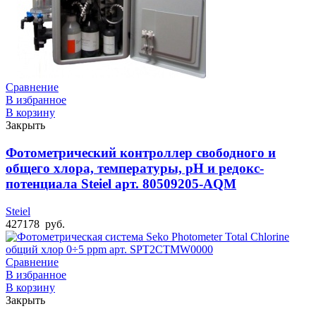
Сравнение
В избранное
В корзину
Закрыть
Фотометрический контроллер свободного и
общего хлора, температуры, рН и редокс-
потенциала Steiel арт. 80509205-AQM
Steiel
427178
руб.
Сравнение
В избранное
В корзину
Закрыть