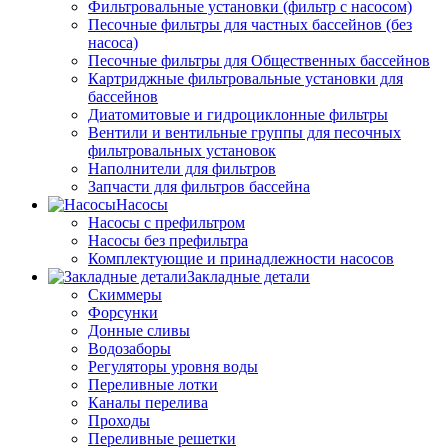
Фильтровальные установки (фильтр с насосом)
Песочные фильтры для частных бассейнов (без
насоса)
Песочные фильтры для Общественных бассейнов
Картриджные фильтровальные установки для
бассейнов
Диатомитовые и гидроциклонные фильтры
Вентили и вентильные группы для песочных
фильтровальных установок
Наполнители для фильтров
Запчасти для фильтров бассейна
Насосы
Насосы с префильтром
Насосы без префильтра
Комплектующие и принадлежности насосов
Закладные детали
Скиммеры
Форсунки
Донные сливы
Водозаборы
Регуляторы уровня воды
Переливные лотки
Каналы перелива
Проходы
Переливные решетки