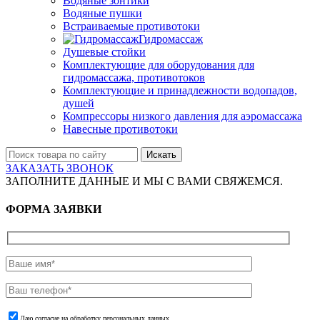
Водяные зонтики
Водяные пушки
Встраиваемые противотоки
Гидромассаж
Душевые стойки
Комплектующие для оборудования для
гидромассажа, противотоков
Комплектующие и принадлежности водопадов,
душей
Компрессоры низкого давления для аэромассажа
Навесные противотоки
Искать
ЗАКАЗАТЬ ЗВОНОК
ЗАПОЛНИТЕ ДАННЫЕ И МЫ С ВАМИ СВЯЖЕМСЯ.
ФОРМА ЗАЯВКИ
Даю согласие на обработку персональных данных.