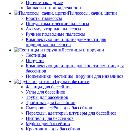
Прочие закладные
Запчасти и принадлежности
Пылесосы, сачки, щетки
Роботы-пылесосы
Полуавтоматические пылесосы
Аккумуляторные пылесосы
Ручные подводные пылесосы
Комплектующие и принадлежности для
подводных пылесосов
Лестницы и поручни
Лестницы
Поручни
Комплектующие и принадлежности лестниц для
бассейнов
Подъёмники, лестницы, поручни для инвалидов
Трубы и фитинги
Фланцы для бассейнов
Углы для бассейнов
Трубы для бассейнов
Тройники для бассейнов
Смотровые стёкла для бассейнов
Переходы, адаптеры, штуцеры для бассейнов
Ниппели для бассейнов
Муфты для бассейнов
Крестовины для бассейнов