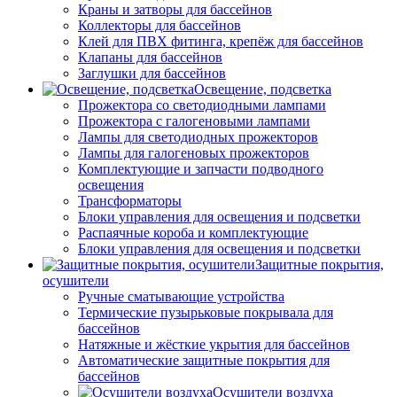
Краны и затворы для бассейнов
Коллекторы для бассейнов
Клей для ПВХ фитинга, крепёж для бассейнов
Клапаны для бассейнов
Заглушки для бассейнов
Освещение, подсветка
Прожектора со светодиодными лампами
Прожектора с галогеновыми лампами
Лампы для светодиодных прожекторов
Лампы для галогеновых прожекторов
Комплектующие и запчасти подводного
освещения
Трансформаторы
Блоки управления для освещения и подсветки
Распаячные короба и комплектующие
Блоки управления для освещения и подсветки
Защитные покрытия,
осушители
Ручные сматывающие устройства
Термические пузырьковые покрывала для
бассейнов
Натяжные и жёсткие укрытия для бассейнов
Автоматические защитные покрытия для
бассейнов
Осушители воздуха