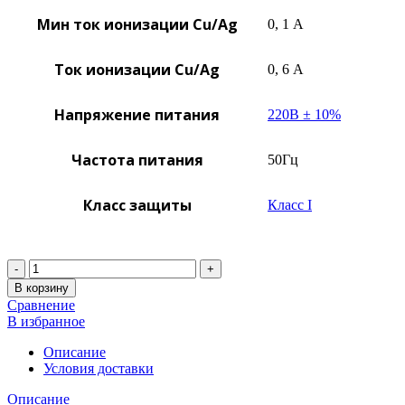
Мин ток ионизации Cu/Ag
0, 1 А
Ток ионизации Cu/Ag
0, 6 А
Напряжение питания
220В ± 10%
Частота питания
50Гц
Класс защиты
Класс I
Количество
В корзину
Сравнение
В избранное
Описание
Условия доставки
Описание