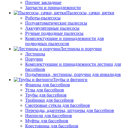
Прочие закладные
Запчасти и принадлежности
Пылесосы, сачки, щетки
Роботы-пылесосы
Полуавтоматические пылесосы
Аккумуляторные пылесосы
Ручные подводные пылесосы
Комплектующие и принадлежности для
подводных пылесосов
Лестницы и поручни
Лестницы
Поручни
Комплектующие и принадлежности лестниц для
бассейнов
Подъёмники, лестницы, поручни для инвалидов
Трубы и фитинги
Фланцы для бассейнов
Углы для бассейнов
Трубы для бассейнов
Тройники для бассейнов
Смотровые стёкла для бассейнов
Переходы, адаптеры, штуцеры для бассейнов
Ниппели для бассейнов
Муфты для бассейнов
Крестовины для бассейнов