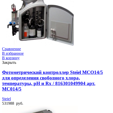
Сравнение
В избранное
В корзину
Закрыть
Фотометрический контроллер Steiel MCO14/5
для определения свободного хлора,
температуры, pH и Rx / 816301049904 арт.
MC014/5
Steiel
531988
руб.