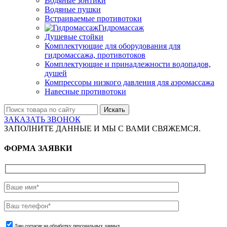
Водяные зонтики
Водяные пушки
Встраиваемые противотоки
Гидромассаж
Душевые стойки
Комплектующие для оборудования для
гидромассажа, противотоков
Комплектующие и принадлежности водопадов,
душей
Компрессоры низкого давления для аэромассажа
Навесные противотоки
Искать
ЗАКАЗАТЬ ЗВОНОК
ЗАПОЛНИТЕ ДАННЫЕ И МЫ С ВАМИ СВЯЖЕМСЯ.
ФОРМА ЗАЯВКИ
Даю согласие на обработку персональных данных.