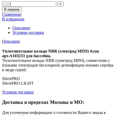
Количество
В корзину
Сравнение
В избранное
Описание
Условия доставки
Описание
Уплотнительное кольцо NBR (электрод MINI) Acon
арт.A103233 для бассейна.
Уплотнительное кольцо NBR (электрод MINI), совместимо с
блоками электродов беcхлорной дезинфекции ионами серебра
и меди серий:
SilverPRO
SilverPRO LIGHT
Условия доставки
Доставка в пределах Москвы и МО:
Для уточнения информации о готовности Вашего заказа к