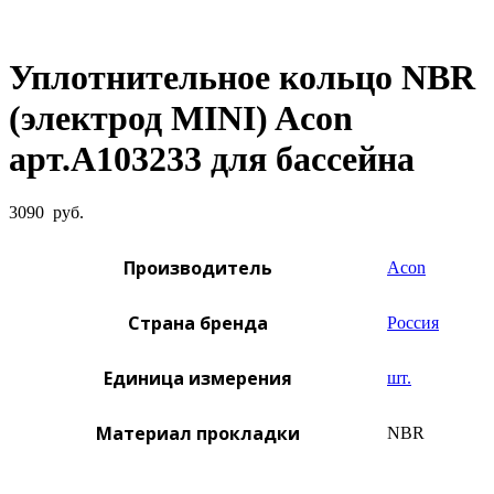
Увеличить фото
Уплотнительное кольцо NBR
(электрод MINI) Acon
арт.A103233 для бассейна
3090
руб.
Производитель
Acon
Страна бренда
Россия
Единица измерения
шт.
Материал прокладки
NBR