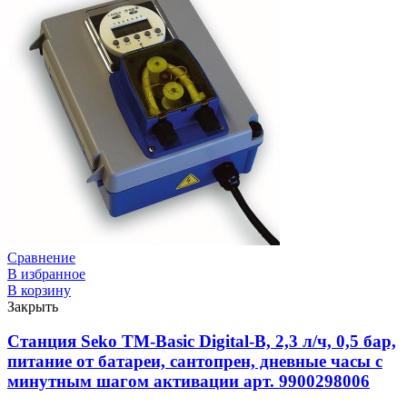
Сравнение
В избранное
В корзину
Закрыть
Станция Seko TM-Basic Digital-B, 2,3 л/ч, 0,5 бар,
питание от батареи, сантопрен, дневные часы с
минутным шагом активации арт. 9900298006