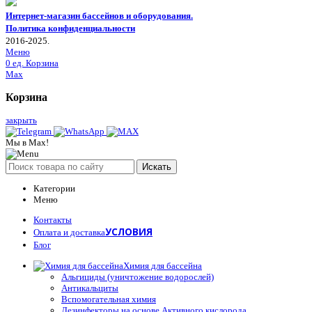
Интернет-магазин бассейнов и оборудования.
Политика конфиденциальности
2016-2025.
Меню
0
ед.
Корзина
Max
Корзина
закрыть
Мы в Max!
Искать
Категории
Меню
Контакты
УСЛОВИЯ
Оплата и доставка
Блог
Химия для бассейна
Альгициды (уничтожение водорослей)
Антикальциты
Вспомогательная химия
Дезинфекторы на основе Активного кислорода