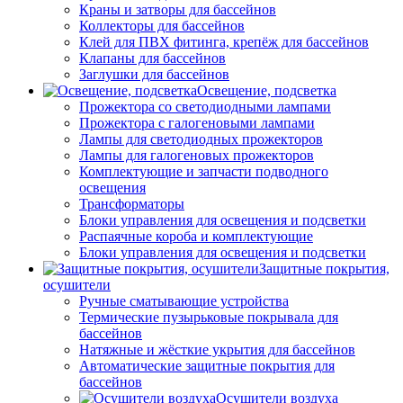
Краны и затворы для бассейнов
Коллекторы для бассейнов
Клей для ПВХ фитинга, крепёж для бассейнов
Клапаны для бассейнов
Заглушки для бассейнов
Освещение, подсветка
Прожектора со светодиодными лампами
Прожектора с галогеновыми лампами
Лампы для светодиодных прожекторов
Лампы для галогеновых прожекторов
Комплектующие и запчасти подводного
освещения
Трансформаторы
Блоки управления для освещения и подсветки
Распаячные короба и комплектующие
Блоки управления для освещения и подсветки
Защитные покрытия,
осушители
Ручные сматывающие устройства
Термические пузырьковые покрывала для
бассейнов
Натяжные и жёсткие укрытия для бассейнов
Автоматические защитные покрытия для
бассейнов
Осушители воздуха