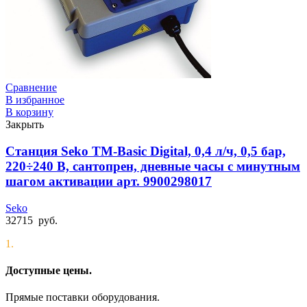
Сравнение
В избранное
В корзину
Закрыть
Станция Seko TM-Basic Digital, 0,4 л/ч, 0,5 бар,
220÷240 В, сантопрен, дневные часы с минутным
шагом активации арт. 9900298017
Seko
32715
руб.
1.
Доступные цены.
Прямые поставки оборудования.