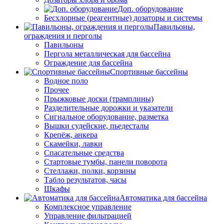
Доп. оборудование
Бесхлорные (реагентные) дозаторы и системы
Павильоны,
ограждения и перголы
Павильоны
Пергола металлическая для бассейна
Ограждение для бассейна
Спортивные бассейны
Водное поло
Прочее
Прыжковые доски (трамплины)
Разделительные дорожки и указатели
Cигнальное оборудование, разметка
Вышки судейские, пьедесталы
Крепёж, анкера
Скамейки, лавки
Спасательные средства
Стартовые тумбы, панели поворота
Стеллажи, полки, корзины
Табло результатов, часы
Шкафы
Автоматика для бассейна
Комплексное управление
Управление фильтрацией