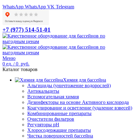
WhatsApp
WhatsApp
VK
Telegram
+7 (977) 514-51-01
Меню
0
ед.
/
0
руб.
Каталог товаров
Химия для бассейна
Альгициды (уничтожение водорослей)
Антикальциты
Вспомогательная химия
Дезинфекторы на основе Активного кислорода
Коагулирование и осветление (удаление взвесей)
Комбинированные препараты
Очистители фильтров
Регуляторы pH
Хлоросодержащие препараты
Чистка поверхностей бассейна