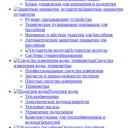
Блоки управления для освещения и подсветки
Защитные покрытия,
осушители
Ручные сматывающие устройства
Термические пузырьковые покрывала для
бассейнов
Натяжные и жёсткие укрытия для бассейнов
Автоматические защитные покрытия для
бассейнов
Осушители воздуха
Системы туманообразования
Средства
измерения воды, термометры
Профессиональные средства измерения
Запчасти и принадлежности тестеров
Простые средства измерения
Термометры
Подогрев воды
Теплообменники
Электрические водонагреватели
Тепловые насосы
Управление подогревом
Комплектующие для теплообменников и
водонагревателей
Облицовка бассейнов