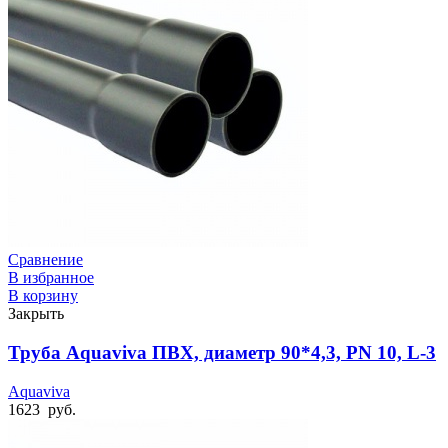
Сравнение
В избранное
В корзину
Закрыть
Труба Aquaviva ПВХ, диаметр 90*4,3, PN 10, L-3
Aquaviva
1623
руб.