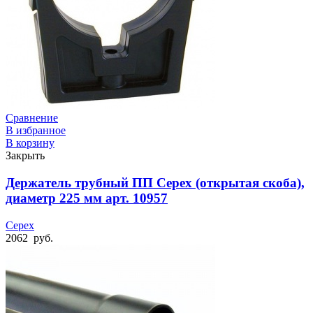
Сравнение
В избранное
В корзину
Закрыть
Держатель трубный ПП Cepex (открытая скоба),
диаметр 225 мм арт. 10957
Cepex
2062
руб.