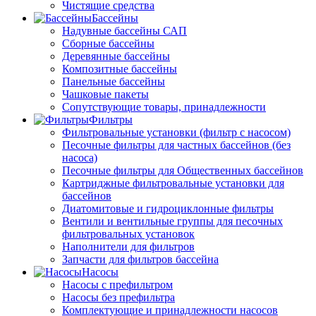
Чистящие средства
Бассейны
Надувные бассейны САП
Сборные бассейны
Деревянные бассейны
Композитные бассейны
Панельные бассейны
Чашковые пакеты
Сопутствующие товары, принадлежности
Фильтры
Фильтровальные установки (фильтр с насосом)
Песочные фильтры для частных бассейнов (без
насоса)
Песочные фильтры для Общественных бассейнов
Картриджные фильтровальные установки для
бассейнов
Диатомитовые и гидроциклонные фильтры
Вентили и вентильные группы для песочных
фильтровальных установок
Наполнители для фильтров
Запчасти для фильтров бассейна
Насосы
Насосы с префильтром
Насосы без префильтра
Комплектующие и принадлежности насосов