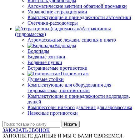
Контроль уровня воды
Автоматические вентили обратной промывки
Управление аттракционами
Комплектующие и принадлежности автоматики
Счётчики-расходомеры
Аттракционы
(гидромассаж)
Аэромассажные лежаки, сиденья и плато
Водопады
Водопады
Водяные зонтики
Водяные пушки
Встраиваемые противотоки
Гидромассаж
Душевые стойки
Комплектующие для оборудования для
гидромассажа, противотоков
Комплектующие и принадлежности водопадов,
душей
Компрессоры низкого давления для аэромассажа
Навесные противотоки
Искать
ЗАКАЗАТЬ ЗВОНОК
ЗАПОЛНИТЕ ДАННЫЕ И МЫ С ВАМИ СВЯЖЕМСЯ.