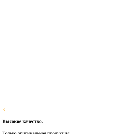
3.
Высокое качество.
Только оригинальная продукция.