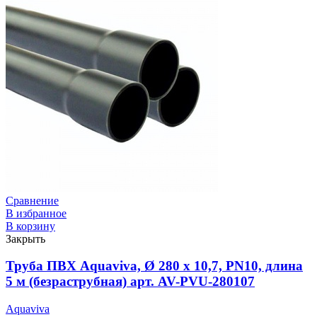
Сравнение
В избранное
В корзину
Закрыть
Труба ПВХ Aquaviva, Ø 280 x 10,7, PN10, длина
5 м (безраструбная) арт. AV-PVU-280107
Aquaviva