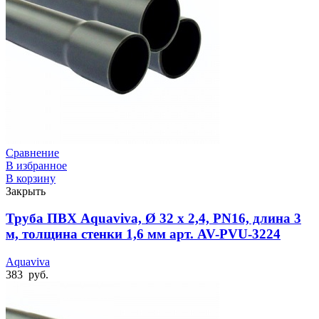
Сравнение
В избранное
В корзину
Закрыть
Труба ПВХ Aquaviva, Ø 32 x 2,4, PN16, длина 3
м, толщина стенки 1,6 мм арт. AV-PVU-3224
Aquaviva
383
руб.