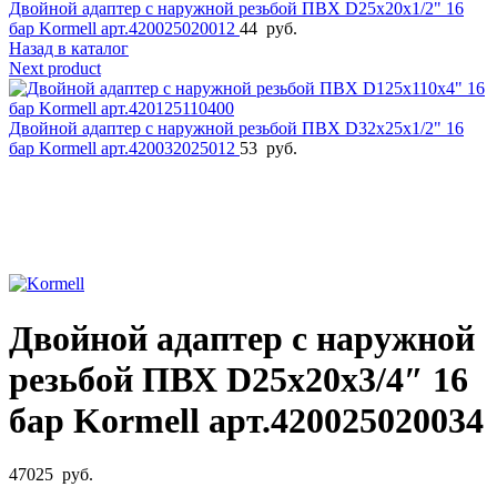
Двойной адаптер с наружной резьбой ПВХ D25х20х1/2" 16
бар Kormell арт.420025020012
44
руб.
Назад в каталог
Next product
Двойной адаптер с наружной резьбой ПВХ D32х25х1/2" 16
бар Kormell арт.420032025012
53
руб.
Увеличить фото
Двойной адаптер с наружной
резьбой ПВХ D25х20х3/4″ 16
бар Kormell арт.420025020034
47025
руб.