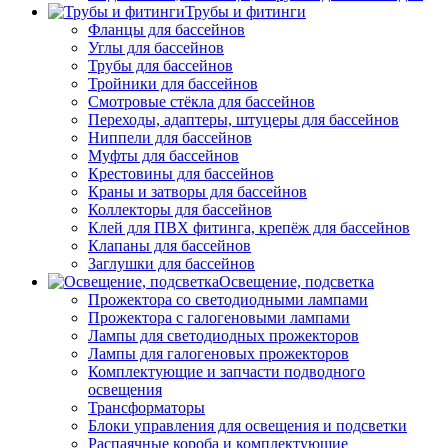
Трубы и фитинги
Фланцы для бассейнов
Углы для бассейнов
Трубы для бассейнов
Тройники для бассейнов
Смотровые стёкла для бассейнов
Переходы, адаптеры, штуцеры для бассейнов
Ниппели для бассейнов
Муфты для бассейнов
Крестовины для бассейнов
Краны и затворы для бассейнов
Коллекторы для бассейнов
Клей для ПВХ фитинга, крепёж для бассейнов
Клапаны для бассейнов
Заглушки для бассейнов
Освещение, подсветка
Прожектора со светодиодными лампами
Прожектора с галогеновыми лампами
Лампы для светодиодных прожекторов
Лампы для галогеновых прожекторов
Комплектующие и запчасти подводного
освещения
Трансформаторы
Блоки управления для освещения и подсветки
Распаячные короба и комплектующие