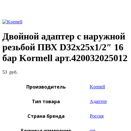
Увеличить фото
Двойной адаптер с наружной
резьбой ПВХ D32х25х1/2″ 16
бар Kormell арт.420032025012
53
руб.
Производитель
Kormell
Тип товара
Адаптер
Страна бренда
Россия
Единица измерения
шт