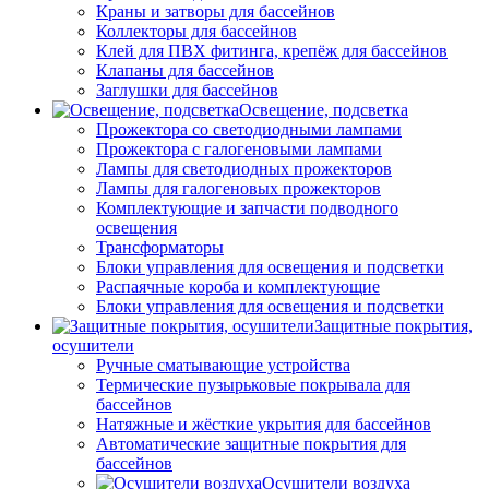
Краны и затворы для бассейнов
Коллекторы для бассейнов
Клей для ПВХ фитинга, крепёж для бассейнов
Клапаны для бассейнов
Заглушки для бассейнов
Освещение, подсветка
Прожектора со светодиодными лампами
Прожектора с галогеновыми лампами
Лампы для светодиодных прожекторов
Лампы для галогеновых прожекторов
Комплектующие и запчасти подводного
освещения
Трансформаторы
Блоки управления для освещения и подсветки
Распаячные короба и комплектующие
Блоки управления для освещения и подсветки
Защитные покрытия,
осушители
Ручные сматывающие устройства
Термические пузырьковые покрывала для
бассейнов
Натяжные и жёсткие укрытия для бассейнов
Автоматические защитные покрытия для
бассейнов
Осушители воздуха