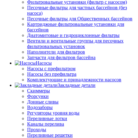
Фильтровальные установки (фильтр с насосом)
Песочные фильтры для частных бассейнов (без
насоса)
Песочные фильтры для Общественных бассейнов
Картриджные фильтровальные установки для
бассейнов
Диатомитовые и гидроциклонные фильтры
Вентили и вентильные группы для песочных
фильтровальных установок
Наполнители для фильтров
Запчасти для фильтров бассейна
Насосы
Насосы с префильтром
Насосы без префильтра
Комплектующие и принадлежности насосов
Закладные детали
Скиммеры
Форсунки
Донные сливы
Водозаборы
Регуляторы уровня воды
Переливные лотки
Каналы перелива
Проходы
Переливные решетки