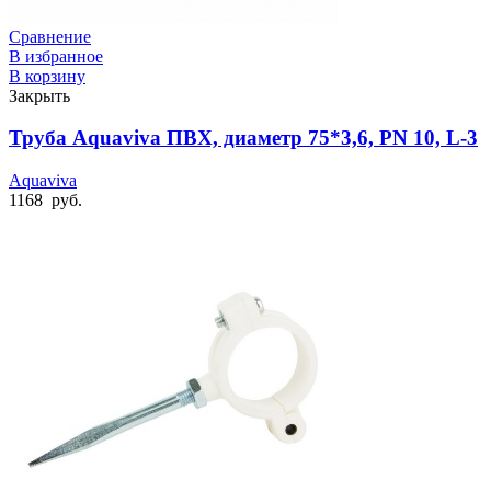
Сравнение
В избранное
В корзину
Закрыть
Труба Aquaviva ПВХ, диаметр 75*3,6, PN 10, L-3
Aquaviva
1168
руб.