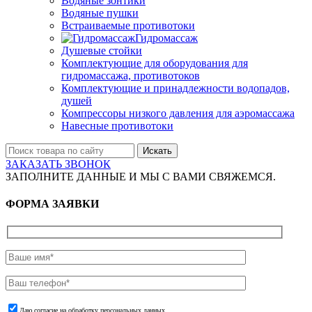
Водяные зонтики
Водяные пушки
Встраиваемые противотоки
Гидромассаж
Душевые стойки
Комплектующие для оборудования для
гидромассажа, противотоков
Комплектующие и принадлежности водопадов,
душей
Компрессоры низкого давления для аэромассажа
Навесные противотоки
Искать
ЗАКАЗАТЬ ЗВОНОК
ЗАПОЛНИТЕ ДАННЫЕ И МЫ С ВАМИ СВЯЖЕМСЯ.
ФОРМА ЗАЯВКИ
Даю согласие на обработку персональных данных.