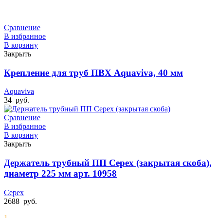
Сравнение
В избранное
В корзину
Закрыть
Крепление для труб ПВХ Aquaviva, 40 мм
Aquaviva
34
руб.
Сравнение
В избранное
В корзину
Закрыть
Держатель трубный ПП Cepex (закрытая скоба),
диаметр 225 мм арт. 10958
Cepex
2688
руб.
1.