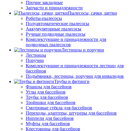
Прочие закладные
Запчасти и принадлежности
Пылесосы, сачки, щетки
Роботы-пылесосы
Полуавтоматические пылесосы
Аккумуляторные пылесосы
Ручные подводные пылесосы
Комплектующие и принадлежности для
подводных пылесосов
Лестницы и поручни
Лестницы
Поручни
Комплектующие и принадлежности лестниц для
бассейнов
Подъёмники, лестницы, поручни для инвалидов
Трубы и фитинги
Фланцы для бассейнов
Углы для бассейнов
Трубы для бассейнов
Тройники для бассейнов
Смотровые стёкла для бассейнов
Переходы, адаптеры, штуцеры для бассейнов
Ниппели для бассейнов
Муфты для бассейнов
Крестовины для бассейнов