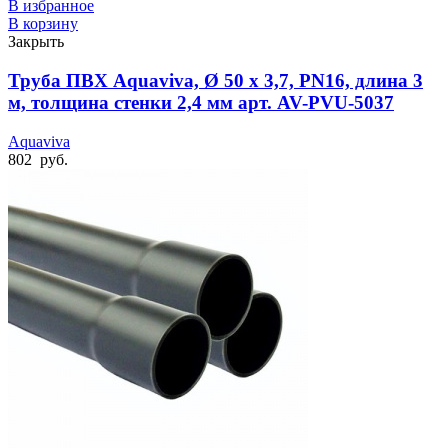
В избранное
В корзину
Закрыть
Труба ПВХ Aquaviva, Ø 50 x 3,7, PN16, длина 3
м, толщина стенки 2,4 мм арт. AV-PVU-5037
Aquaviva
802
руб.