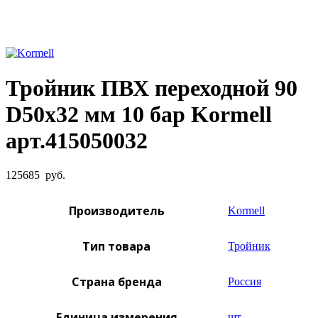
Увеличить фото
Тройник ПВХ переходной 90
D50х32 мм 10 бар Kormell
арт.415050032
125685
руб.
Производитель
Kormell
Тип товара
Тройник
Страна бренда
Россия
Единица измерения
шт