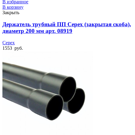
В избранное
В корзину
Закрыть
Держатель трубный ПП Cepex (закрытая скоба),
диаметр 200 мм арт. 08919
Cepex
1553
руб.