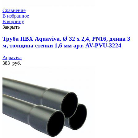
Сравнение
В избранное
В корзину
Закрыть
Труба ПВХ Aquaviva, Ø 32 x 2,4, PN16, длина 3
м, толщина стенки 1,6 мм арт. AV-PVU-3224
Aquaviva
383
руб.