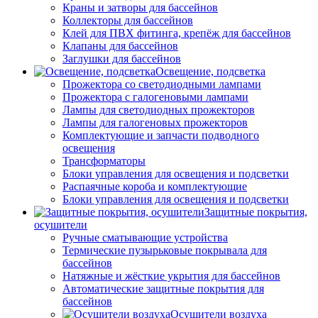
Краны и затворы для бассейнов
Коллекторы для бассейнов
Клей для ПВХ фитинга, крепёж для бассейнов
Клапаны для бассейнов
Заглушки для бассейнов
Освещение, подсветка
Прожектора со светодиодными лампами
Прожектора с галогеновыми лампами
Лампы для светодиодных прожекторов
Лампы для галогеновых прожекторов
Комплектующие и запчасти подводного
освещения
Трансформаторы
Блоки управления для освещения и подсветки
Распаячные короба и комплектующие
Блоки управления для освещения и подсветки
Защитные покрытия,
осушители
Ручные сматывающие устройства
Термические пузырьковые покрывала для
бассейнов
Натяжные и жёсткие укрытия для бассейнов
Автоматические защитные покрытия для
бассейнов
Осушители воздуха