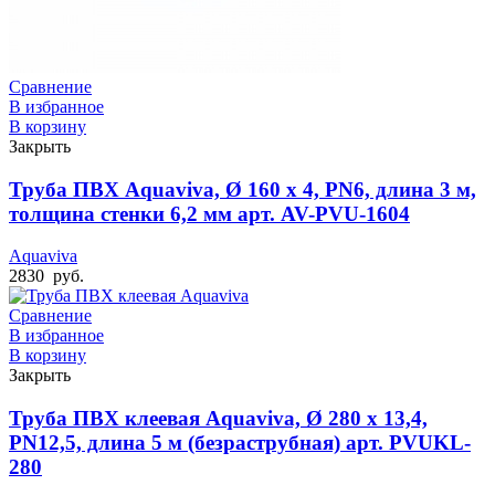
Сравнение
В избранное
В корзину
Закрыть
Труба ПВХ Aquaviva, Ø 160 x 4, PN6, длина 3 м,
толщина стенки 6,2 мм арт. AV-PVU-1604
Aquaviva
2830
руб.
Сравнение
В избранное
В корзину
Закрыть
Труба ПВХ клеевая Aquaviva, Ø 280 x 13,4,
PN12,5, длина 5 м (безраструбная) арт. PVUKL-
280