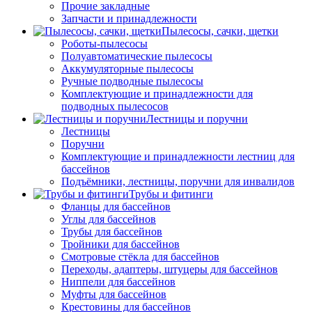
Прочие закладные
Запчасти и принадлежности
Пылесосы, сачки, щетки
Роботы-пылесосы
Полуавтоматические пылесосы
Аккумуляторные пылесосы
Ручные подводные пылесосы
Комплектующие и принадлежности для
подводных пылесосов
Лестницы и поручни
Лестницы
Поручни
Комплектующие и принадлежности лестниц для
бассейнов
Подъёмники, лестницы, поручни для инвалидов
Трубы и фитинги
Фланцы для бассейнов
Углы для бассейнов
Трубы для бассейнов
Тройники для бассейнов
Смотровые стёкла для бассейнов
Переходы, адаптеры, штуцеры для бассейнов
Ниппели для бассейнов
Муфты для бассейнов
Крестовины для бассейнов