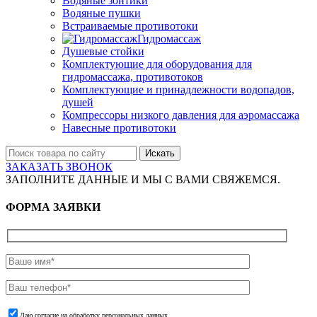
Водяные зонтики
Водяные пушки
Встраиваемые противотоки
Гидромассаж
Душевые стойки
Комплектующие для оборудования для
гидромассажа, противотоков
Комплектующие и принадлежности водопадов,
душей
Компрессоры низкого давления для аэромассажа
Навесные противотоки
Искать
ЗАКАЗАТЬ ЗВОНОК
ЗАПОЛНИТЕ ДАННЫЕ И МЫ С ВАМИ СВЯЖЕМСЯ.
ФОРМА ЗАЯВКИ
Даю согласие на обработку персональных данных.