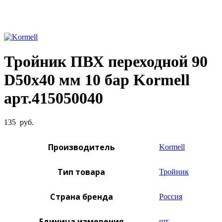
Увеличить фото
Тройник ПВХ переходной 90
D50х40 мм 10 бар Kormell
арт.415050040
135
руб.
Производитель
Kormell
Тип товара
Тройник
Страна бренда
Россия
Единица измерения
шт