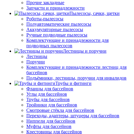
Прочие закладные
Запчасти и принадлежности
Пылесосы, сачки, щетки
Роботы-пылесосы
Полуавтоматические пылесосы
Аккумуляторные пылесосы
Ручные подводные пылесосы
Комплектующие и принадлежности для
подводных пылесосов
Лестницы и поручни
Лестницы
Поручни
Комплектующие и принадлежности лестниц для
бассейнов
Подъёмники, лестницы, поручни для инвалидов
Трубы и фитинги
Фланцы для бассейнов
Углы для бассейнов
Трубы для бассейнов
Тройники для бассейнов
Смотровые стёкла для бассейнов
Переходы, адаптеры, штуцеры для бассейнов
Ниппели для бассейнов
Муфты для бассейнов
Крестовины для бассейнов