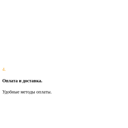
4.
Оплата и доставка.
Удобные методы оплаты.