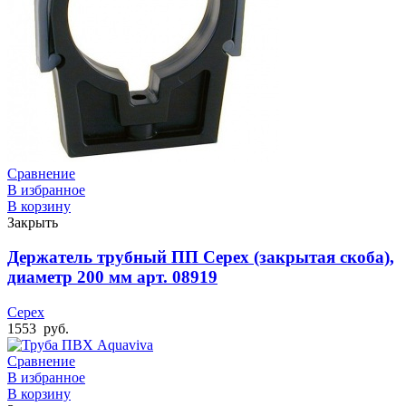
Сравнение
В избранное
В корзину
Закрыть
Держатель трубный ПП Cepex (закрытая скоба),
диаметр 200 мм арт. 08919
Cepex
1553
руб.
Сравнение
В избранное
В корзину