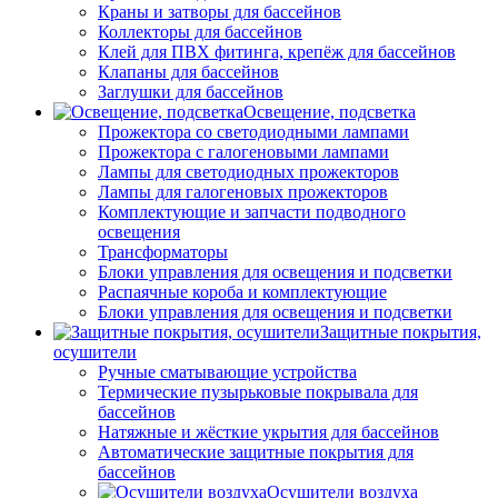
Краны и затворы для бассейнов
Коллекторы для бассейнов
Клей для ПВХ фитинга, крепёж для бассейнов
Клапаны для бассейнов
Заглушки для бассейнов
Освещение, подсветка
Прожектора со светодиодными лампами
Прожектора с галогеновыми лампами
Лампы для светодиодных прожекторов
Лампы для галогеновых прожекторов
Комплектующие и запчасти подводного
освещения
Трансформаторы
Блоки управления для освещения и подсветки
Распаячные короба и комплектующие
Блоки управления для освещения и подсветки
Защитные покрытия,
осушители
Ручные сматывающие устройства
Термические пузырьковые покрывала для
бассейнов
Натяжные и жёсткие укрытия для бассейнов
Автоматические защитные покрытия для
бассейнов
Осушители воздуха