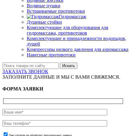
Водяные зонтики
Водяные пушки
Встраиваемые противотоки
Гидромассаж
Душевые стойки
Комплектующие для оборудования для
гидромассажа, противотоков
Комплектующие и принадлежности водопадов,
душей
Компрессоры низкого давления для аэромассажа
Навесные противотоки
Искать
ЗАКАЗАТЬ ЗВОНОК
ЗАПОЛНИТЕ ДАННЫЕ И МЫ С ВАМИ СВЯЖЕМСЯ.
ФОРМА ЗАЯВКИ
Даю согласие на обработку персональных данных.