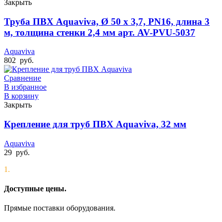
Закрыть
Труба ПВХ Aquaviva, Ø 50 x 3,7, PN16, длина 3
м, толщина стенки 2,4 мм арт. AV-PVU-5037
Aquaviva
802
руб.
Сравнение
В избранное
В корзину
Закрыть
Крепление для труб ПВХ Aquaviva, 32 мм
Aquaviva
29
руб.
1.
Доступные цены.
Прямые поставки оборудования.