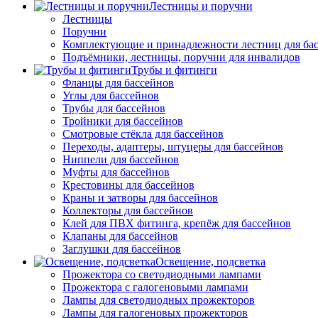
Лестницы и поручни
Лестницы
Поручни
Комплектующие и принадлежности лестниц для ба
Подъёмники, лестницы, поручни для инвалидов
Трубы и фитинги
Фланцы для бассейнов
Углы для бассейнов
Трубы для бассейнов
Тройники для бассейнов
Смотровые стёкла для бассейнов
Переходы, адаптеры, штуцеры для бассейнов
Ниппели для бассейнов
Муфты для бассейнов
Крестовины для бассейнов
Краны и затворы для бассейнов
Коллекторы для бассейнов
Клей для ПВХ фитинга, крепёж для бассейнов
Клапаны для бассейнов
Заглушки для бассейнов
Освещение, подсветка
Прожектора со светодиодными лампами
Прожектора с галогеновыми лампами
Лампы для светодиодных прожекторов
Лампы для галогеновых прожекторов