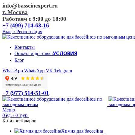
info@basseinexpert.ru
г. Москва
Работаем с 9:00 до 18:00
+7 (499) 714-68-16
Вход / Регистрация
Контакты
УСЛОВИЯ
Оплата и доставка
Блог
WhatsApp
WhatsApp
VK
Telegram
+7 (977) 514-51-01
Меню
0
ед.
/
0
руб.
Каталог товаров
Химия для бассейна