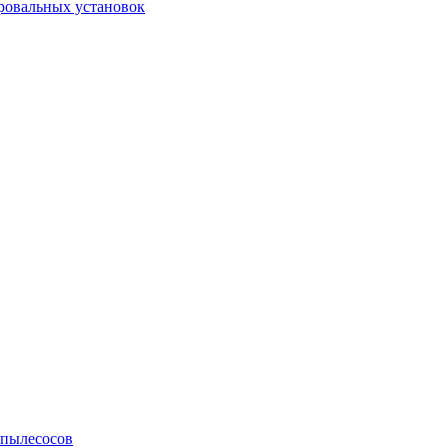
ровальных установок
 пылесосов